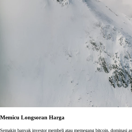
Memicu Longsoran Harga
Semakin banyak investor membeli atau memegang bitcoin, dominasi aset