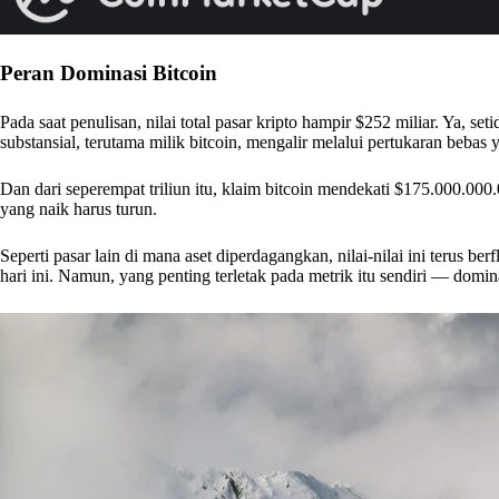
Peran Dominasi Bitcoin
Pada saat penulisan, nilai total pasar kripto hampir $252 miliar. Ya, se
substansial, terutama milik bitcoin, mengalir melalui pertukaran bebas y
Dan dari seperempat triliun itu, klaim bitcoin mendekati $175.000.000.
yang naik harus turun.
Seperti pasar lain di mana aset diperdagangkan, nilai-nilai ini terus b
hari ini. Namun, yang penting terletak pada metrik itu sendiri — domin