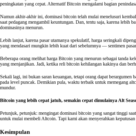
peningkatan yang cepat. Alternatif Bitcoin mengalami bagian penindasan
Namun akhir-akhir ini, dominasi bitcoin telah mulai menelusuri kembali.
saat pedagang mengambil keuntungan. Dan, tentu saja, karena lebih 
dominasinya menurun.
Lebih lanjut, karena pasar utamanya spekulatif, harga seringkali dipe
yang mendasari mungkin lebih kuat dari sebelumnya — sentimen pasar
Beberapa orang melihat harga Bitcoin yang menurun sebagai tanda kele
yang menjanjikan. Jadi, ketika reli bitcoin kehilangan kakinya dan ber
Sekali lagi, ini bukan saran keuangan, tetapi orang dapat berargumen
pada level puncak. Demikian pula, waktu terbaik untuk memegang altc
mundur.
Bitcoin yang lebih cepat jatuh, semakin cepat dimulainya Alt Seas
Petunjuk, petunjuk: mengingat dominasi bitcoin yang sangat tinggi saa
untuk mulai membeli Altcoin. Tapi kami akan menyerahkan keputusan
Kesimpulan