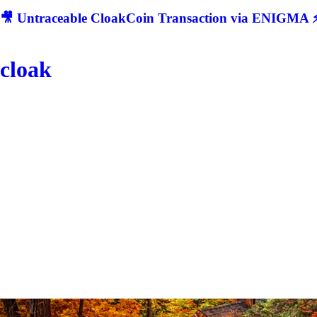
🎥 Untraceable CloakCoin Transaction via ENIGMA ⚡
cloak