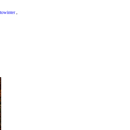
towinter
,