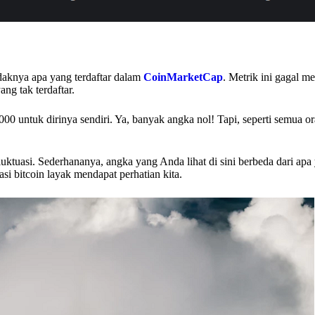
tidaknya apa yang terdaftar dalam
CoinMarketCap
. Metrik ini gagal 
ang tak terdaftar.
000 untuk dirinya sendiri. Ya, banyak angka nol! Tapi, seperti semua o
erfluktuasi. Sederhananya, angka yang Anda lihat di sini berbeda dari ap
asi bitcoin layak mendapat perhatian kita.