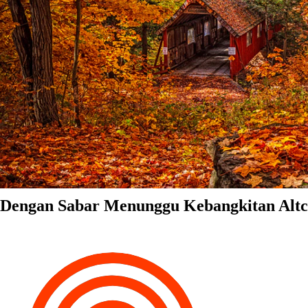
Dengan Sabar Menunggu Kebangkitan Altc