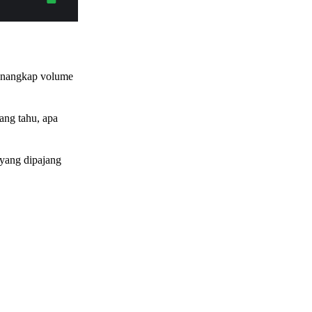
menangkap volume
rang tahu, apa
a yang dipajang