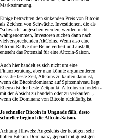
Marktstimmung.
Einige betrachten den sinkenden Preis von Bitcoin
als Zeichen von Schwäche. Investitionen, die als
"schwach" angesehen werden, werden nicht
wahrgenommen, Investoren suchen dann nach
vielversprechenden AltCoins. Wenn also eine
Bitcoin-Rallye ihre Beine verliert und ausfällt,
entsteht das Potenzial für eine Altcoin-Saison.
Auch hier handelt es sich nicht um eine
Finanzberatung, aber man könnte argumentieren,
dass die beste Zeit, Altcoins zu kaufen dann ist,
wenn die Bitcoindominanz auf Spitzenniveau liegt.
Ebenso ist der beste Zeitpunkt, Altcoins zu hodeln -
mit der Absicht zu handeln oder zu verkaufen -,
wenn die Dominanz von Bitcoin rückläufig ist.
Je schneller Bitcoin in Ungnade fällt, desto
schneller beginnt die Altcoin-Saison.
Achtung Hinweis: Angesichts der heutigen sehr
hohen Bitcoin-Dominanz, gepaart mit günstigen