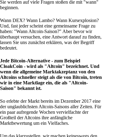
Sie werden auf viele Fragen stoßen die mit "wann"
beginnen.
Wann DEX? Wann Lambo? Wann Kursexplosion?
Und, fast jeder scheint eine gemeinsame Frage zu
haben: "Wann Altcoin-Saison?" Aber bevor wir
überhaupt versuchen, eine Antwort darauf zu finden,
lassen Sie uns zunächst erklären, was der Begriff
bedeutet.
Jede Bitcoin-Alternative - zum Beispiel
CloakCoin - wird als "Altcoin" bezeichnet. Und
wenn die allgemeine Marktakzeptanz von den
Altcoins schneller steigt als die von Bitcoin, treten
wir in eine Marktlage ein, die als "Altcoin-
Saison" bekannt ist.
So erlebte der Markt bereits im Dezember 2017 eine
der unglaublichsten Altcoin-Saisons aller Zeiten. Für
ein paar aufregende Wochen vervielfachte der
Großteil der Altcoins ihre anfängliche
Marktbewertung um ein Vielfaches.
Um das klarzustellen, wir machen keineswegs den