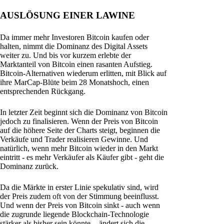
AUSLÖSUNG EINER LAWINE
Da immer mehr Investoren Bitcoin kaufen oder
halten, nimmt die Dominanz des Digital Assets
weiter zu. Und bis vor kurzem erlebte der
Marktanteil von Bitcoin einen rasanten Aufstieg.
Bitcoin-Alternativen wiederum erlitten, mit Blick auf
ihre MarCap-Blüte beim 28 Monatshoch, einen
entsprechenden Rückgang.
In letzter Zeit beginnt sich die Dominanz von Bitcoin
jedoch zu finalisieren. Wenn der Preis von Bitcoin
auf die höhere Seite der Charts steigt, beginnen die
Verkäufe und Trader realisieren Gewinne. Und
natürlich, wenn mehr Bitcoin wieder in den Markt
eintritt - es mehr Verkäufer als Käufer gibt - geht die
Dominanz zurück.
Da die Märkte in erster Linie spekulativ sind, wird
der Preis zudem oft von der Stimmung beeinflusst.
Und wenn der Preis von Bitcoin sinkt - auch wenn
die zugrunde liegende Blockchain-Technologie
stärker als bisher sein könnte -, ändert sich die