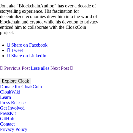
Jon, aka "BlockchainAuthor," has over a decade of
storytelling experience. His fascination for
decentralized economies drew him into the world of
blockchain and crypto, while his devotion to privacy
enticed him to collaborate with the CloakCoin
project.
Share on Facebook
Tweet
Share on LinkedIn
Previous Post
Lese alles
Next Post
Explore Cloak
Donate for CloakCoin
CloakWiki
Learn
Press Releases
Get Involved
PressKit
GitHub
Contact
Privacy Policy