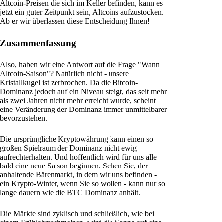
Altcoin-Preisen die sich im Keller befinden, kann es
jetzt ein guter Zeitpunkt sein, Altcoins aufzustocken.
Ab er wir überlassen diese Entscheidung Ihnen!
Zusammenfassung
Also, haben wir eine Antwort auf die Frage "Wann
Altcoin-Saison"? Natürlich nicht - unsere
Kristallkugel ist zerbrochen. Da die Bitcoin-
Dominanz jedoch auf ein Niveau steigt, das seit mehr
als zwei Jahren nicht mehr erreicht wurde, scheint
eine Veränderung der Dominanz immer unmittelbarer
bevorzustehen.
Die ursprüngliche Kryptowährung kann einen so
großen Spielraum der Dominanz nicht ewig
aufrechterhalten. Und hoffentlich wird für uns alle
bald eine neue Saison beginnen. Sehen Sie, der
anhaltende Bärenmarkt, in dem wir uns befinden -
ein Krypto-Winter, wenn Sie so wollen - kann nur so
lange dauern wie die BTC Dominanz anhält.
Die Märkte sind zyklisch und schließlich, wie bei