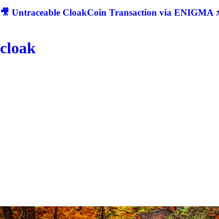
🎥 Untraceable CloakCoin Transaction via ENIGMA ⚡
cloak