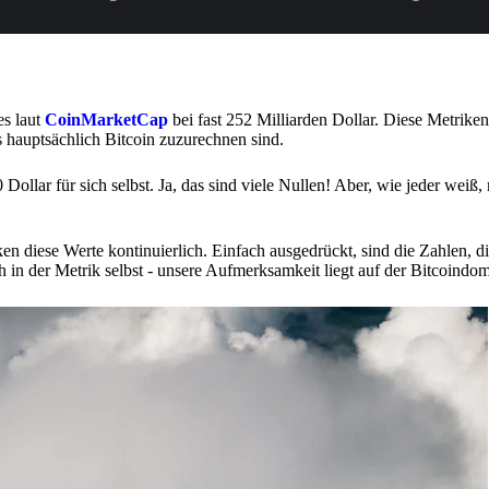
es laut
CoinMarketCap
bei fast 252 Milliarden Dollar. Diese Metriken
s hauptsächlich Bitcoin zuzurechnen sind.
Dollar für sich selbst. Ja, das sind viele Nullen! Aber, wie jeder weiß
diese Werte kontinuierlich. Einfach ausgedrückt, sind die Zahlen, die
ch in der Metrik selbst - unsere Aufmerksamkeit liegt auf der Bitcoindo