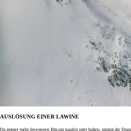
AUSLÖSUNG EINER LAWINE
Da immer mehr Investoren Bitcoin kaufen oder halten, nimmt die Domin