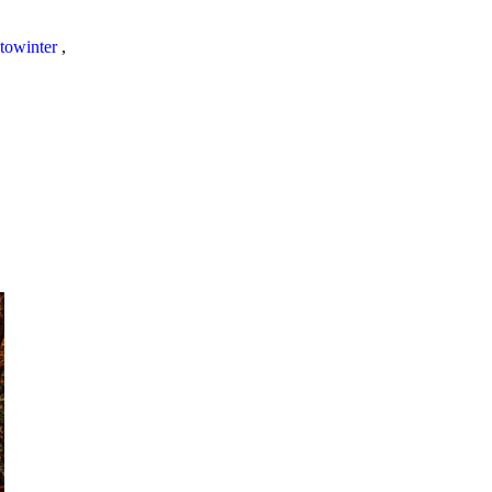
towinter
,