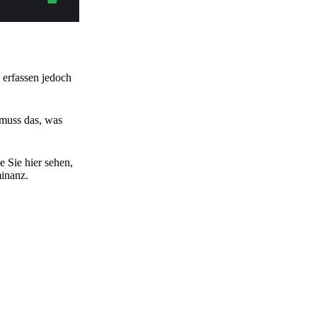
 erfassen jedoch
, muss das, was
 Sie hier sehen,
minanz.