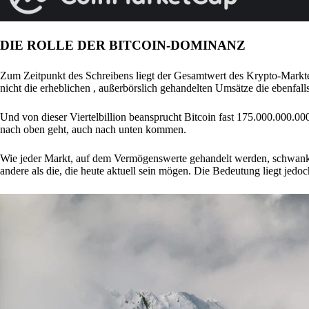
DIE ROLLE DER BITCOIN-DOMINANZ
Zum Zeitpunkt des Schreibens liegt der Gesamtwert des Krypto-Markt
nicht die erheblichen , außerbörslich gehandelten Umsätze die ebenfall
Und von dieser Viertelbillion beansprucht Bitcoin fast 175.000.000.000 
nach oben geht, auch nach unten kommen.
Wie jeder Markt, auf dem Vermögenswerte gehandelt werden, schwanken 
andere als die, die heute aktuell sein mögen. Die Bedeutung liegt jedo