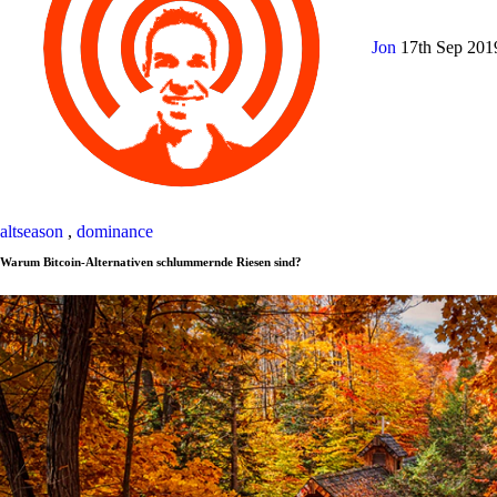
Jon
17th Sep 20
altseason
,
dominance
Warum Bitcoin-Alternativen schlummernde Riesen sind?