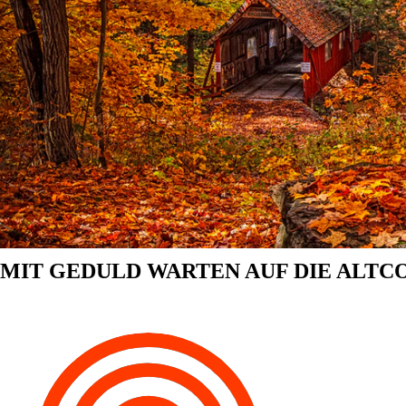
MIT GEDULD WARTEN AUF DIE ALTCO