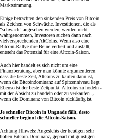
Marktstimmung.
Einige betrachten den sinkenden Preis von Bitcoin
als Zeichen von Schwäche. Investitionen, die als
"schwach" angesehen werden, werden nicht
wahrgenommen, Investoren suchen dann nach
vielversprechenden AltCoins. Wenn also eine
Bitcoin-Rallye ihre Beine verliert und ausfällt,
entsteht das Potenzial für eine Altcoin-Saison.
Auch hier handelt es sich nicht um eine
Finanzberatung, aber man könnte argumentieren,
dass die beste Zeit, Altcoins zu kaufen dann ist,
wenn die Bitcoindominanz auf Spitzenniveau liegt.
Ebenso ist der beste Zeitpunkt, Altcoins zu hodeln -
mit der Absicht zu handeln oder zu verkaufen -,
wenn die Dominanz von Bitcoin rückläufig ist.
Je schneller Bitcoin in Ungnade fällt, desto
schneller beginnt die Altcoin-Saison.
Achtung Hinweis: Angesichts der heutigen sehr
hohen Bitcoin-Dominanz, gepaart mit günstigen