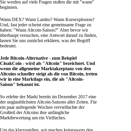
Sie werden auf viele Fragen stoßen die mit "wann"
beginnen.
Wann DEX? Wann Lambo? Wann Kursexplosion?
Und, fast jeder scheint eine gemeinsame Frage zu
haben: "Wann Altcoin-Saison?" Aber bevor wir
überhaupt versuchen, eine Antwort darauf zu finden,
lassen Sie uns zunächst erklären, was der Begriff
bedeutet.
Jede Bitcoin-Alternative - zum Beispiel
CloakCoin - wird als "Altcoin" bezeichnet. Und
wenn die allgemeine Marktakzeptanz von den
Altcoins schneller steigt als die von Bitcoin, treten
wir in eine Marktlage ein, die als "Altcoin-
Saison" bekannt ist.
So erlebte der Markt bereits im Dezember 2017 eine
der unglaublichsten Altcoin-Saisons aller Zeiten. Für
ein paar aufregende Wochen vervielfachte der
Großteil der Altcoins ihre anfängliche
Marktbewertung um ein Vielfaches.
Um das klarzustellen, wir machen keineswegs den