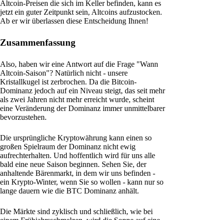
Altcoin-Preisen die sich im Keller befinden, kann es
jetzt ein guter Zeitpunkt sein, Altcoins aufzustocken.
Ab er wir überlassen diese Entscheidung Ihnen!
Zusammenfassung
Also, haben wir eine Antwort auf die Frage "Wann
Altcoin-Saison"? Natürlich nicht - unsere
Kristallkugel ist zerbrochen. Da die Bitcoin-
Dominanz jedoch auf ein Niveau steigt, das seit mehr
als zwei Jahren nicht mehr erreicht wurde, scheint
eine Veränderung der Dominanz immer unmittelbarer
bevorzustehen.
Die ursprüngliche Kryptowährung kann einen so
großen Spielraum der Dominanz nicht ewig
aufrechterhalten. Und hoffentlich wird für uns alle
bald eine neue Saison beginnen. Sehen Sie, der
anhaltende Bärenmarkt, in dem wir uns befinden -
ein Krypto-Winter, wenn Sie so wollen - kann nur so
lange dauern wie die BTC Dominanz anhält.
Die Märkte sind zyklisch und schließlich, wie bei