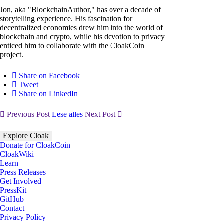
Jon, aka "BlockchainAuthor," has over a decade of
storytelling experience. His fascination for
decentralized economies drew him into the world of
blockchain and crypto, while his devotion to privacy
enticed him to collaborate with the CloakCoin
project.
Share on Facebook
Tweet
Share on LinkedIn
Previous Post
Lese alles
Next Post
Explore Cloak
Donate for CloakCoin
CloakWiki
Learn
Press Releases
Get Involved
PressKit
GitHub
Contact
Privacy Policy