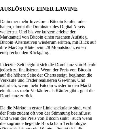
AUSLÖSUNG EINER LAWINE
Da immer mehr Investoren Bitcoin kaufen oder
halten, nimmt die Dominanz des Digital Assets
weiter zu. Und bis vor kurzem erlebte der
Marktanteil von Bitcoin einen rasanten Aufstieg.
Bitcoin-Alternativen wiederum erlitten, mit Blick auf
ihre MarCap-Blüte beim 28 Monatshoch, einen
entsprechenden Rückgang.
In letzter Zeit beginnt sich die Dominanz von Bitcoin
jedoch zu finalisieren. Wenn der Preis von Bitcoin
auf die höhere Seite der Charts steigt, beginnen die
Verkäufe und Trader realisieren Gewinne. Und
natürlich, wenn mehr Bitcoin wieder in den Markt
eintritt - es mehr Verkäufer als Käufer gibt - geht die
Dominanz zurück.
Da die Märkte in erster Linie spekulativ sind, wird
der Preis zudem oft von der Stimmung beeinflusst.
Und wenn der Preis von Bitcoin sinkt - auch wenn
die zugrunde liegende Blockchain-Technologie
stärker als bisher sein könnte -, ändert sich die