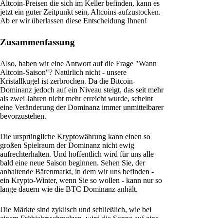
Altcoin-Preisen die sich im Keller befinden, kann es
jetzt ein guter Zeitpunkt sein, Altcoins aufzustocken.
Ab er wir überlassen diese Entscheidung Ihnen!
Zusammenfassung
Also, haben wir eine Antwort auf die Frage "Wann
Altcoin-Saison"? Natürlich nicht - unsere
Kristallkugel ist zerbrochen. Da die Bitcoin-
Dominanz jedoch auf ein Niveau steigt, das seit mehr
als zwei Jahren nicht mehr erreicht wurde, scheint
eine Veränderung der Dominanz immer unmittelbarer
bevorzustehen.
Die ursprüngliche Kryptowährung kann einen so
großen Spielraum der Dominanz nicht ewig
aufrechterhalten. Und hoffentlich wird für uns alle
bald eine neue Saison beginnen. Sehen Sie, der
anhaltende Bärenmarkt, in dem wir uns befinden -
ein Krypto-Winter, wenn Sie so wollen - kann nur so
lange dauern wie die BTC Dominanz anhält.
Die Märkte sind zyklisch und schließlich, wie bei