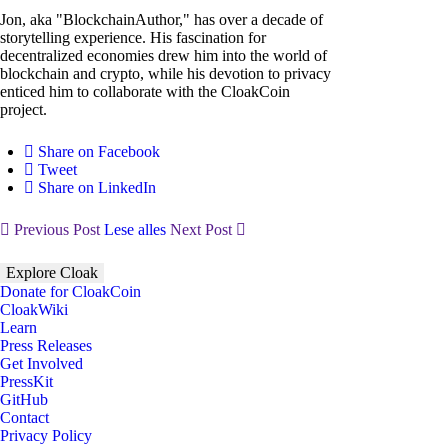
Jon, aka "BlockchainAuthor," has over a decade of
storytelling experience. His fascination for
decentralized economies drew him into the world of
blockchain and crypto, while his devotion to privacy
enticed him to collaborate with the CloakCoin
project.
Share on Facebook
Tweet
Share on LinkedIn
Previous Post
Lese alles
Next Post
Explore Cloak
Donate for CloakCoin
CloakWiki
Learn
Press Releases
Get Involved
PressKit
GitHub
Contact
Privacy Policy