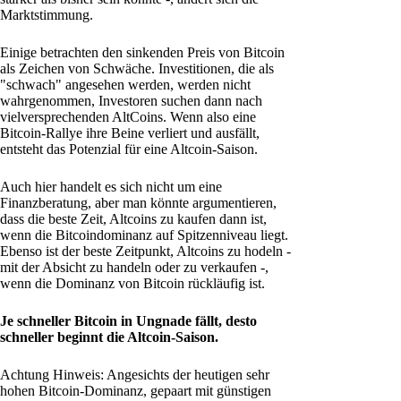
Marktstimmung.
Einige betrachten den sinkenden Preis von Bitcoin
als Zeichen von Schwäche. Investitionen, die als
"schwach" angesehen werden, werden nicht
wahrgenommen, Investoren suchen dann nach
vielversprechenden AltCoins. Wenn also eine
Bitcoin-Rallye ihre Beine verliert und ausfällt,
entsteht das Potenzial für eine Altcoin-Saison.
Auch hier handelt es sich nicht um eine
Finanzberatung, aber man könnte argumentieren,
dass die beste Zeit, Altcoins zu kaufen dann ist,
wenn die Bitcoindominanz auf Spitzenniveau liegt.
Ebenso ist der beste Zeitpunkt, Altcoins zu hodeln -
mit der Absicht zu handeln oder zu verkaufen -,
wenn die Dominanz von Bitcoin rückläufig ist.
Je schneller Bitcoin in Ungnade fällt, desto
schneller beginnt die Altcoin-Saison.
Achtung Hinweis: Angesichts der heutigen sehr
hohen Bitcoin-Dominanz, gepaart mit günstigen