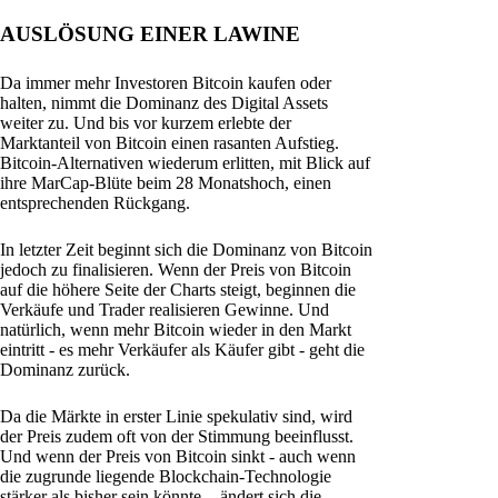
AUSLÖSUNG EINER LAWINE
Da immer mehr Investoren Bitcoin kaufen oder
halten, nimmt die Dominanz des Digital Assets
weiter zu. Und bis vor kurzem erlebte der
Marktanteil von Bitcoin einen rasanten Aufstieg.
Bitcoin-Alternativen wiederum erlitten, mit Blick auf
ihre MarCap-Blüte beim 28 Monatshoch, einen
entsprechenden Rückgang.
In letzter Zeit beginnt sich die Dominanz von Bitcoin
jedoch zu finalisieren. Wenn der Preis von Bitcoin
auf die höhere Seite der Charts steigt, beginnen die
Verkäufe und Trader realisieren Gewinne. Und
natürlich, wenn mehr Bitcoin wieder in den Markt
eintritt - es mehr Verkäufer als Käufer gibt - geht die
Dominanz zurück.
Da die Märkte in erster Linie spekulativ sind, wird
der Preis zudem oft von der Stimmung beeinflusst.
Und wenn der Preis von Bitcoin sinkt - auch wenn
die zugrunde liegende Blockchain-Technologie
stärker als bisher sein könnte -, ändert sich die