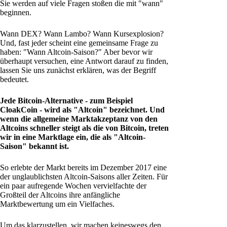
Sie werden auf viele Fragen stoßen die mit "wann"
beginnen.
Wann DEX? Wann Lambo? Wann Kursexplosion?
Und, fast jeder scheint eine gemeinsame Frage zu
haben: "Wann Altcoin-Saison?" Aber bevor wir
überhaupt versuchen, eine Antwort darauf zu finden,
lassen Sie uns zunächst erklären, was der Begriff
bedeutet.
Jede Bitcoin-Alternative - zum Beispiel
CloakCoin - wird als "Altcoin" bezeichnet. Und
wenn die allgemeine Marktakzeptanz von den
Altcoins schneller steigt als die von Bitcoin, treten
wir in eine Marktlage ein, die als "Altcoin-
Saison" bekannt ist.
So erlebte der Markt bereits im Dezember 2017 eine
der unglaublichsten Altcoin-Saisons aller Zeiten. Für
ein paar aufregende Wochen vervielfachte der
Großteil der Altcoins ihre anfängliche
Marktbewertung um ein Vielfaches.
Um das klarzustellen, wir machen keineswegs den