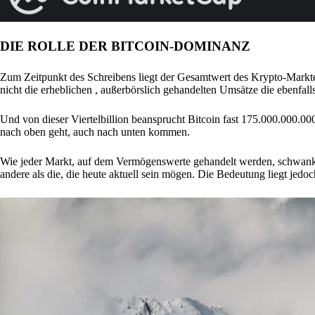
DIE ROLLE DER BITCOIN-DOMINANZ
Zum Zeitpunkt des Schreibens liegt der Gesamtwert des Krypto-Markt
nicht die erheblichen , außerbörslich gehandelten Umsätze die ebenfall
Und von dieser Viertelbillion beansprucht Bitcoin fast 175.000.000.000 
nach oben geht, auch nach unten kommen.
Wie jeder Markt, auf dem Vermögenswerte gehandelt werden, schwanken 
andere als die, die heute aktuell sein mögen. Die Bedeutung liegt jedo