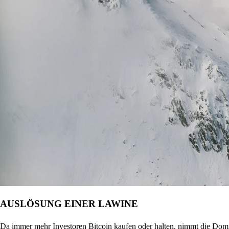
AUSLÖSUNG EINER LAWINE
Da immer mehr Investoren Bitcoin kaufen oder halten, nimmt die Domin