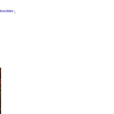
towinter
,