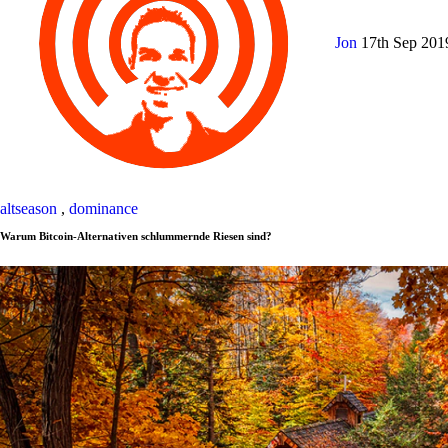
Jon
17th Sep 20
altseason
,
dominance
Warum Bitcoin-Alternativen schlummernde Riesen sind?