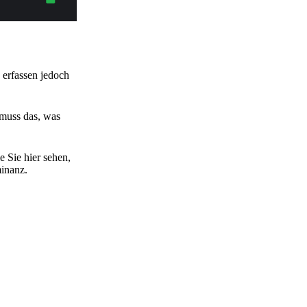
 erfassen jedoch
, muss das, was
 Sie hier sehen,
minanz.