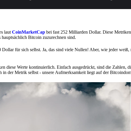
es laut
CoinMarketCap
bei fast 252 Milliarden Dollar. Diese Metriken
s hauptsächlich Bitcoin zuzurechnen sind.
Dollar für sich selbst. Ja, das sind viele Nullen! Aber, wie jeder weiß
diese Werte kontinuierlich. Einfach ausgedrückt, sind die Zahlen, die
ch in der Metrik selbst - unsere Aufmerksamkeit liegt auf der Bitcoindo