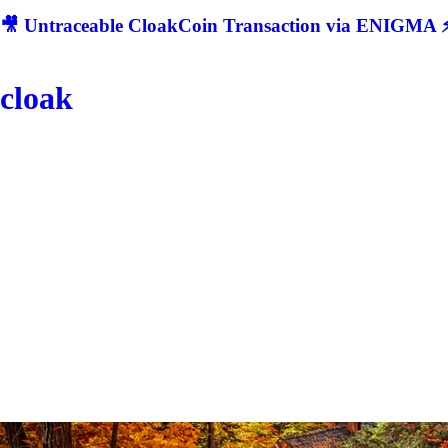
🎥 Untraceable CloakCoin Transaction via ENIGMA ⚡
cloak