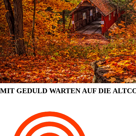
MIT GEDULD WARTEN AUF DIE ALTCO