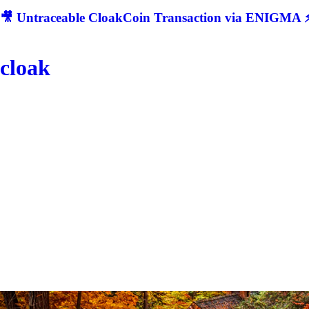
🎥 Untraceable CloakCoin Transaction via ENIGMA ⚡
cloak