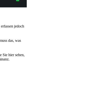
 erfassen jedoch
, muss das, was
 Sie hier sehen,
minanz.