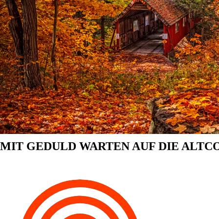
MIT GEDULD WARTEN AUF DIE ALTCO