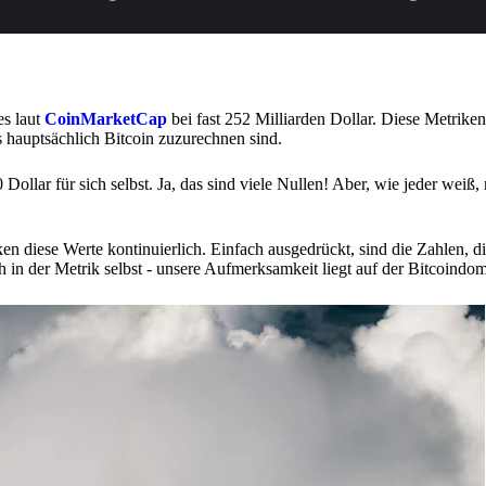
es laut
CoinMarketCap
bei fast 252 Milliarden Dollar. Diese Metriken
s hauptsächlich Bitcoin zuzurechnen sind.
Dollar für sich selbst. Ja, das sind viele Nullen! Aber, wie jeder weiß
diese Werte kontinuierlich. Einfach ausgedrückt, sind die Zahlen, die
ch in der Metrik selbst - unsere Aufmerksamkeit liegt auf der Bitcoindo