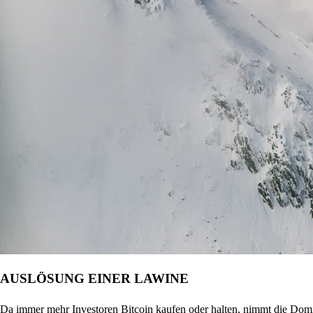
AUSLÖSUNG EINER LAWINE
Da immer mehr Investoren Bitcoin kaufen oder halten, nimmt die Domin