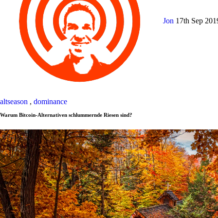
Jon
17th Sep 20
altseason
,
dominance
Warum Bitcoin-Alternativen schlummernde Riesen sind?