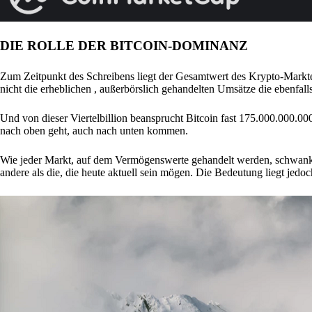
DIE ROLLE DER BITCOIN-DOMINANZ
Zum Zeitpunkt des Schreibens liegt der Gesamtwert des Krypto-Markt
nicht die erheblichen , außerbörslich gehandelten Umsätze die ebenfall
Und von dieser Viertelbillion beansprucht Bitcoin fast 175.000.000.000 
nach oben geht, auch nach unten kommen.
Wie jeder Markt, auf dem Vermögenswerte gehandelt werden, schwanken 
andere als die, die heute aktuell sein mögen. Die Bedeutung liegt jedo