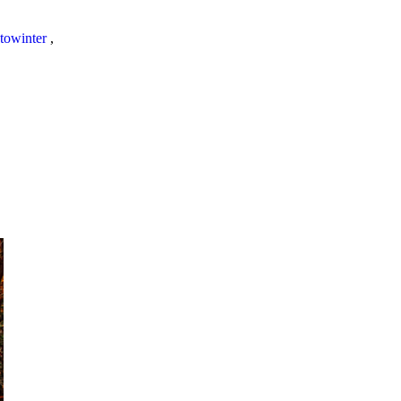
towinter
,