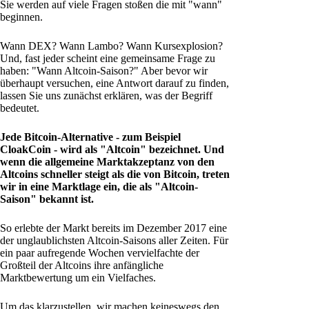
Sie werden auf viele Fragen stoßen die mit "wann"
beginnen.
Wann DEX? Wann Lambo? Wann Kursexplosion?
Und, fast jeder scheint eine gemeinsame Frage zu
haben: "Wann Altcoin-Saison?" Aber bevor wir
überhaupt versuchen, eine Antwort darauf zu finden,
lassen Sie uns zunächst erklären, was der Begriff
bedeutet.
Jede Bitcoin-Alternative - zum Beispiel
CloakCoin - wird als "Altcoin" bezeichnet. Und
wenn die allgemeine Marktakzeptanz von den
Altcoins schneller steigt als die von Bitcoin, treten
wir in eine Marktlage ein, die als "Altcoin-
Saison" bekannt ist.
So erlebte der Markt bereits im Dezember 2017 eine
der unglaublichsten Altcoin-Saisons aller Zeiten. Für
ein paar aufregende Wochen vervielfachte der
Großteil der Altcoins ihre anfängliche
Marktbewertung um ein Vielfaches.
Um das klarzustellen, wir machen keineswegs den