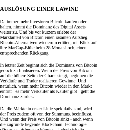
AUSLÖSUNG EINER LAWINE
Da immer mehr Investoren Bitcoin kaufen oder
halten, nimmt die Dominanz des Digital Assets
weiter zu. Und bis vor kurzem erlebte der
Marktanteil von Bitcoin einen rasanten Aufstieg.
Bitcoin-Alternativen wiederum erlitten, mit Blick auf
ihre MarCap-Blüte beim 28 Monatshoch, einen
entsprechenden Rückgang.
In letzter Zeit beginnt sich die Dominanz von Bitcoin
jedoch zu finalisieren. Wenn der Preis von Bitcoin
auf die höhere Seite der Charts steigt, beginnen die
Verkäufe und Trader realisieren Gewinne. Und
natürlich, wenn mehr Bitcoin wieder in den Markt
eintritt - es mehr Verkäufer als Käufer gibt - geht die
Dominanz zurück.
Da die Märkte in erster Linie spekulativ sind, wird
der Preis zudem oft von der Stimmung beeinflusst.
Und wenn der Preis von Bitcoin sinkt - auch wenn
die zugrunde liegende Blockchain-Technologie
stärker als bisher sein könnte -, ändert sich die