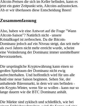
Altcoin-Preisen die sich im Keller befinden, kann es
jetzt ein guter Zeitpunkt sein, Altcoins aufzustocken.
Ab er wir überlassen diese Entscheidung Ihnen!
Zusammenfassung
Also, haben wir eine Antwort auf die Frage "Wann
Altcoin-Saison"? Natürlich nicht - unsere
Kristallkugel ist zerbrochen. Da die Bitcoin-
Dominanz jedoch auf ein Niveau steigt, das seit mehr
als zwei Jahren nicht mehr erreicht wurde, scheint
eine Veränderung der Dominanz immer unmittelbarer
bevorzustehen.
Die ursprüngliche Kryptowährung kann einen so
großen Spielraum der Dominanz nicht ewig
aufrechterhalten. Und hoffentlich wird für uns alle
bald eine neue Saison beginnen. Sehen Sie, der
anhaltende Bärenmarkt, in dem wir uns befinden -
ein Krypto-Winter, wenn Sie so wollen - kann nur so
lange dauern wie die BTC Dominanz anhält.
Die Märkte sind zyklisch und schließlich, wie bei