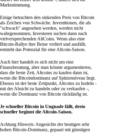
Marktstimmung.
Einige betrachten den sinkenden Preis von Bitcoin
als Zeichen von Schwäche. Investitionen, die als
"schwach" angesehen werden, werden nicht
wahrgenommen, Investoren suchen dann nach
vielversprechenden AltCoins. Wenn also eine
Bitcoin-Rallye ihre Beine verliert und ausfällt,
entsteht das Potenzial für eine Altcoin-Saison.
Auch hier handelt es sich nicht um eine
Finanzberatung, aber man könnte argumentieren,
dass die beste Zeit, Altcoins zu kaufen dann ist,
wenn die Bitcoindominanz auf Spitzenniveau liegt.
Ebenso ist der beste Zeitpunkt, Altcoins zu hodeln -
mit der Absicht zu handeln oder zu verkaufen -,
wenn die Dominanz von Bitcoin rückläufig ist.
Je schneller Bitcoin in Ungnade fällt, desto
schneller beginnt die Altcoin-Saison.
Achtung Hinweis: Angesichts der heutigen sehr
hohen Bitcoin-Dominanz, gepaart mit günstigen