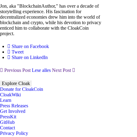
Jon, aka "BlockchainAuthor," has over a decade of
storytelling experience. His fascination for
decentralized economies drew him into the world of
blockchain and crypto, while his devotion to privacy
enticed him to collaborate with the CloakCoin
project.
Share on Facebook
Tweet
Share on LinkedIn
Previous Post
Lese alles
Next Post
Explore Cloak
Donate for CloakCoin
CloakWiki
Learn
Press Releases
Get Involved
PressKit
GitHub
Contact
Privacy Policy