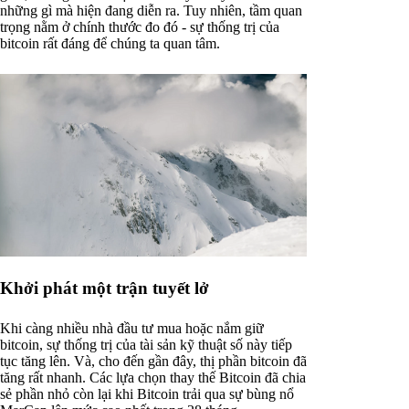
những gì mà hiện đang diễn ra. Tuy nhiên, tầm quan
trọng nằm ở chính thước đo đó - sự thống trị của
bitcoin rất đáng để chúng ta quan tâm.
Khởi phát một trận tuyết lở
Khi càng nhiều nhà đầu tư mua hoặc nắm giữ
bitcoin, sự thống trị của tài sản kỹ thuật số này tiếp
tục tăng lên. Và, cho đến gần đây, thị phần bitcoin đã
tăng rất nhanh. Các lựa chọn thay thế Bitcoin đã chia
sẻ phần nhỏ còn lại khi Bitcoin trải qua sự bùng nổ