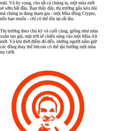
mãi. Và hy vọng, cho tất cả chúng ta, một mùa mới
sẽ sớm bắt đầu. Bạn thấy đấy, thị trường gấu kéo dài
mà chúng ta đang tham gia - một Mùa đông Crypto,
nếu bạn muốn - chỉ có thể tồn tại rất lâu.
Thị trường theo chu kỳ và cuối cùng, giống như mùa
xuân tan giá, mặt trời sẽ chiếu sáng vào một Mùa Alt
mới. Và khi thời điểm đó đến, những người nắm giữ
các đồng thay thế bitcoin có thể tận hưởng một mùa
nụ cười.