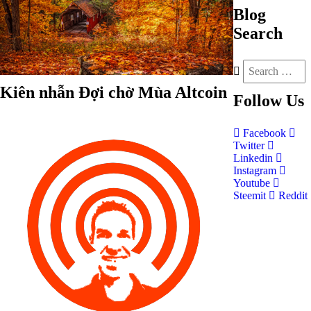
Blog
Search
Kiên nhẫn Đợi chờ Mùa Altcoin
Follow
Us
Facebook
Twitter
Linkedin
Instagram
Youtube
Steemit
Reddit