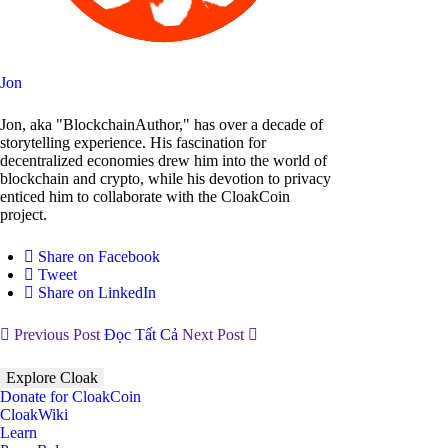
Jon
Jon, aka "BlockchainAuthor," has over a decade of
storytelling experience. His fascination for
decentralized economies drew him into the world of
blockchain and crypto, while his devotion to privacy
enticed him to collaborate with the CloakCoin
project.
Share on Facebook
Tweet
Share on LinkedIn
Previous Post
Đọc Tất Cả
Next Post
Explore Cloak
Donate for CloakCoin
CloakWiki
Learn