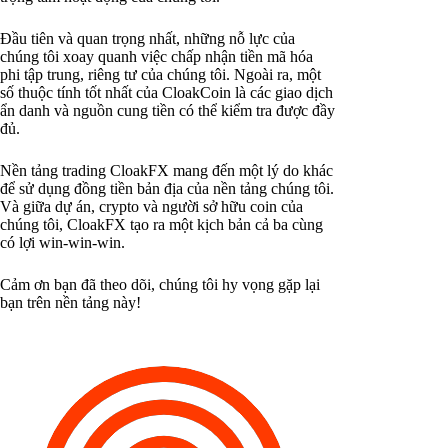
Đầu tiên và quan trọng nhất, những nỗ lực của
chúng tôi xoay quanh việc chấp nhận tiền mã hóa
phi tập trung, riêng tư của chúng tôi. Ngoài ra, một
số thuộc tính tốt nhất của CloakCoin là các giao dịch
ẩn danh và nguồn cung tiền có thể kiểm tra được đầy
đủ.
Nền tảng trading CloakFX mang đến một lý do khác
để sử dụng đồng tiền bản địa của nền tảng chúng tôi.
Và giữa dự án, crypto và người sở hữu coin của
chúng tôi, CloakFX tạo ra một kịch bản cả ba cùng
có lợi win-win-win.
Cảm ơn bạn đã theo dõi, chúng tôi hy vọng gặp lại
bạn trên nền tảng này!