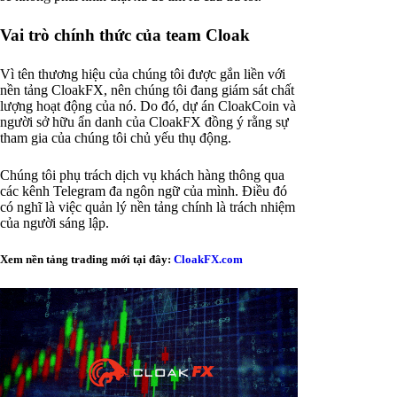
Vai trò chính thức của team Cloak
Vì tên thương hiệu của chúng tôi được gắn liền với
nền tảng CloakFX, nên chúng tôi đang giám sát chất
lượng hoạt động của nó. Do đó, dự án CloakCoin và
người sở hữu ẩn danh của CloakFX đồng ý rằng sự
tham gia của chúng tôi chủ yếu thụ động.
Chúng tôi phụ trách dịch vụ khách hàng thông qua
các kênh Telegram đa ngôn ngữ của mình. Điều đó
có nghĩ là việc quản lý nền tảng chính là trách nhiệm
của người sáng lập.
Xem nền tảng trading mới tại đây:
CloakFX.com