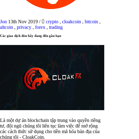
Jon
13th Nov 2019
/
crypto
,
cloakcoin
,
bitcoin
,
altcoin
,
privacy
,
forex
,
trading
Các giao dịch đòn bẩy đang đến gần bạn
Là một dự án blockchain tập trung vào quyền riêng
tư, đội ngũ chúng tôi liên tục làm việc để mở rộng
các cách thức sử dụng cho tiền mã hóa bản địa của
chúng tôi - CloakCoin.