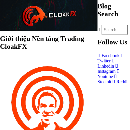
Blog
Search
Giới thiệu Nền tảng Trading
Follow
Us
CloakFX
Facebook
Twitter
Linkedin
Instagram
Youtube
Steemit
Reddit