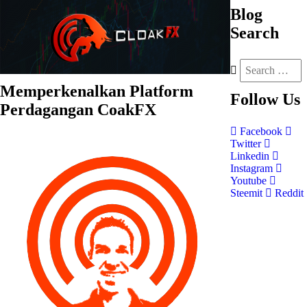
Blog
Search
Memperkenalkan Platform
Follow
Us
Perdagangan CoakFX
Facebook
Twitter
Linkedin
Instagram
Youtube
Steemit
Reddit