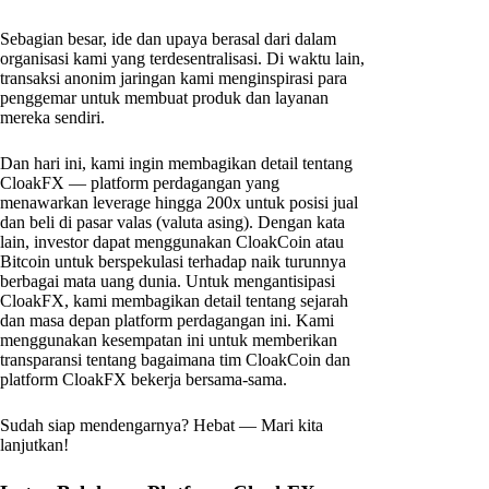
Sebagian besar, ide dan upaya berasal dari dalam
organisasi kami yang terdesentralisasi. Di waktu lain,
transaksi anonim jaringan kami menginspirasi para
penggemar untuk membuat produk dan layanan
mereka sendiri.
Dan hari ini, kami ingin membagikan detail tentang
CloakFX — platform perdagangan yang
menawarkan leverage hingga 200x untuk posisi jual
dan beli di pasar valas (valuta asing). Dengan kata
lain, investor dapat menggunakan CloakCoin atau
Bitcoin untuk berspekulasi terhadap naik turunnya
berbagai mata uang dunia. Untuk mengantisipasi
CloakFX, kami membagikan detail tentang sejarah
dan masa depan platform perdagangan ini. Kami
menggunakan kesempatan ini untuk memberikan
transparansi tentang bagaimana tim CloakCoin dan
platform CloakFX bekerja bersama-sama.
Sudah siap mendengarnya? Hebat — Mari kita
lanjutkan!