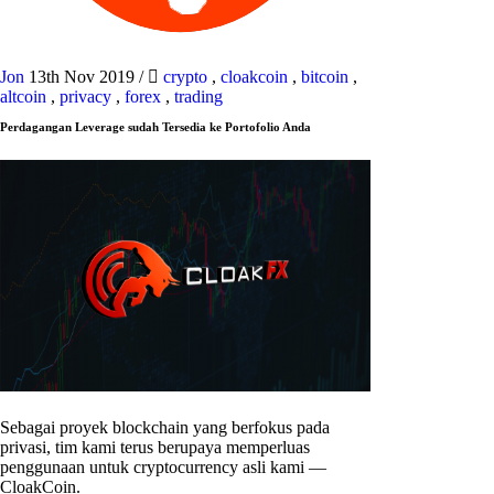
Jon
13th Nov 2019
/
crypto
,
cloakcoin
,
bitcoin
,
altcoin
,
privacy
,
forex
,
trading
Perdagangan Leverage sudah Tersedia ke Portofolio Anda
Sebagai proyek blockchain yang berfokus pada
privasi, tim kami terus berupaya memperluas
penggunaan untuk cryptocurrency asli kami —
CloakCoin.