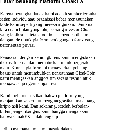
Latar Belakang Platform CloakFX
Karena perangkat lunak kami adalah sumber terbuka,
setiap individu atau organisasi bebas menggunakan
kode kami seperti yang mereka inginkan. Dan kira-
kira enam bulan yang lalu, seorang investor Cloak —
yang lebih suka tetap anonim — mendekati kami
dengan ide untuk platform perdagangan forex yang
berorientasi privasi.
Penasaran dengan kemungkinan, kami mengadakan
diskusi internal dan memutuskan untuk bergerak
maju. Karena platform ini menawarkan peluang
bagus untuk menumbuhkan penggunaan CloakCoin,
kami menugaskan anggota tim secara resmi untuk
mengawasi pengembangannya.
Kami ingin memastikan bahwa platform yang
menjanjikan seperti itu mengintegrasikan mata uang
kripto asli kami. Dan sekarang, setelah berbulan-
bulan pengembangan, kami bangga mengatakan
bahwa CloakFX sudah lengkap.
Jadi, bagaimana tim kami masuk dalam