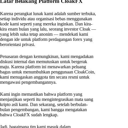
Latar Belakang Platform CloakFX
Karena perangkat lunak kami adalah sumber terbuka,
setiap individu atau organisasi bebas menggunakan
kode kami seperti yang mereka inginkan. Dan kira-
kira enam bulan yang lalu, seorang investor Cloak —
yang lebih suka tetap anonim — mendekati kami
dengan ide untuk platform perdagangan forex yang
berorientasi privasi.
Penasaran dengan kemungkinan, kami mengadakan
diskusi internal dan memutuskan untuk bergerak
maju. Karena platform ini menawarkan peluang
bagus untuk menumbuhkan penggunaan CloakCoin,
kami menugaskan anggota tim secara resmi untuk
mengawasi pengembangannya.
Kami ingin memastikan bahwa platform yang
menjanjikan seperti itu mengintegrasikan mata uang
kripto asli kami. Dan sekarang, setelah berbulan-
bulan pengembangan, kami bangga mengatakan
bahwa CloakFX sudah lengkap.
Jadi, bagaimana tim kami masuk dalam