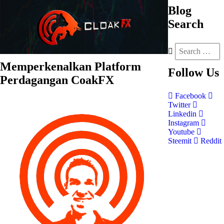
Blog
Search
Memperkenalkan Platform
Follow
Us
Perdagangan CoakFX
Facebook
Twitter
Linkedin
Instagram
Youtube
Steemit
Reddit