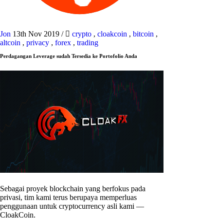
Jon
13th Nov 2019
/
crypto
,
cloakcoin
,
bitcoin
,
altcoin
,
privacy
,
forex
,
trading
Perdagangan Leverage sudah Tersedia ke Portofolio Anda
Sebagai proyek blockchain yang berfokus pada
privasi, tim kami terus berupaya memperluas
penggunaan untuk cryptocurrency asli kami —
CloakCoin.