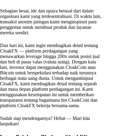
Sebagian besar, ide dan upaya berasal dari dalam
organisasi kami yang terdesentralisasi. Di waktu lain,
transaksi anonim jaringan kami menginspirasi para
penggemar untuk membuat produk dan layanan
mereka sendiri.
Dan hari ini, kami ingin membagikan detail tentang
CloakFX — platform perdagangan yang
menawarkan leverage hingga 200x untuk posisi jual
dan beli di pasar valas (valuta asing). Dengan kata
lain, investor dapat menggunakan CloakCoin atau
Bitcoin untuk berspekulasi terhadap naik turunnya
berbagai mata uang dunia. Untuk mengantisipasi
CloakFX, kami membagikan detail tentang sejarah
dan masa depan platform perdagangan ini. Kami
menggunakan kesempatan ini untuk memberikan
transparansi tentang bagaimana tim CloakCoin dan
platform CloakFX bekerja bersama-sama.
Sudah siap mendengarnya? Hebat — Mari kita
lanjutkan!