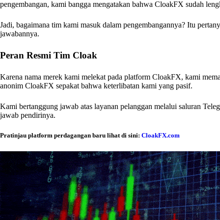
pengembangan, kami bangga mengatakan bahwa CloakFX sudah leng
Jadi, bagaimana tim kami masuk dalam pengembangannya? Itu pertanya
jawabannya.
Peran Resmi Tim Cloak
Karena nama merek kami melekat pada platform CloakFX, kami memant
anonim CloakFX sepakat bahwa keterlibatan kami yang pasif.
Kami bertanggung jawab atas layanan pelanggan melalui saluran Teleg
jawab pendirinya.
Pratinjau platform perdagangan baru lihat di sini:
CloakFX.com