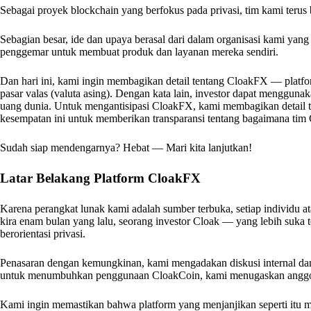
Sebagai proyek blockchain yang berfokus pada privasi, tim kami ter
Sebagian besar, ide dan upaya berasal dari dalam organisasi kami yang 
penggemar untuk membuat produk dan layanan mereka sendiri.
Dan hari ini, kami ingin membagikan detail tentang CloakFX — platfo
pasar valas (valuta asing). Dengan kata lain, investor dapat mengguna
uang dunia. Untuk mengantisipasi CloakFX, kami membagikan detail 
kesempatan ini untuk memberikan transparansi tentang bagaimana ti
Sudah siap mendengarnya? Hebat — Mari kita lanjutkan!
Latar Belakang Platform CloakFX
Karena perangkat lunak kami adalah sumber terbuka, setiap individu 
kira enam bulan yang lalu, seorang investor Cloak — yang lebih suka
berorientasi privasi.
Penasaran dengan kemungkinan, kami mengadakan diskusi internal da
untuk menumbuhkan penggunaan CloakCoin, kami menugaskan anggot
Kami ingin memastikan bahwa platform yang menjanjikan seperti itu me