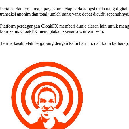
Pertama dan terutama, upaya kami tetap pada adopsi mata uang digital p
transaksi anonim dan total jumlah uang yang dapat diaudit sepenuhnya
Platform perdagangan CloakFX memberi dunia alasan lain untuk mengg
koin kami, CloakFX menciptakan skenario win-win-win.
Terima kasih telah bergabung dengan kami hari ini, dan kami berhara