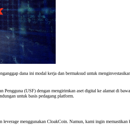
enganggap dana ini modal kerja dan bermaksud untuk menginvestasika
 Pengguna (USF) dengan mengirimkan aset digital ke alamat di bawa
indungan untuk basis pedagang platform.
gan leverage menggunakan CloakCoin. Namun, kami ingin memastikan 