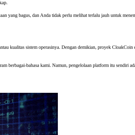
kap.
an yang bagus, dan Anda tidak perlu melihat terlalu jauh untuk men
au kualitas sistem operasinya. Dengan demikian, proyek CloakCoin 
ram berbagai-bahasa kami. Namun, pengelolaan platform itu sendiri a