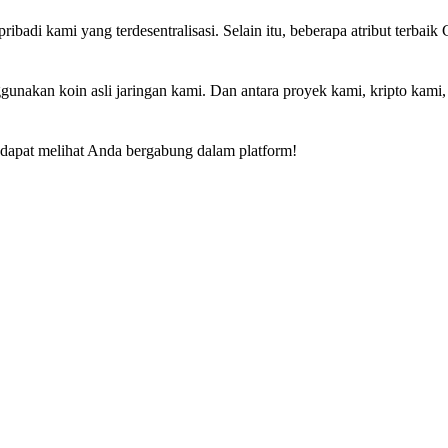
ribadi kami yang terdesentralisasi. Selain itu, beberapa atribut terbai
.
unakan koin asli jaringan kami. Dan antara proyek kami, kripto kami
p dapat melihat Anda bergabung dalam platform!