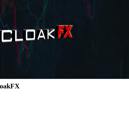
CoakFX