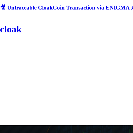
🎥 Untraceable CloakCoin Transaction via ENIGMA ⚡
cloak