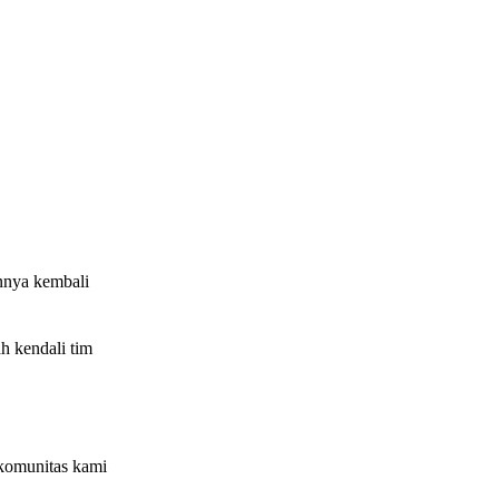
nnya kembali
h kendali tim
komunitas kami