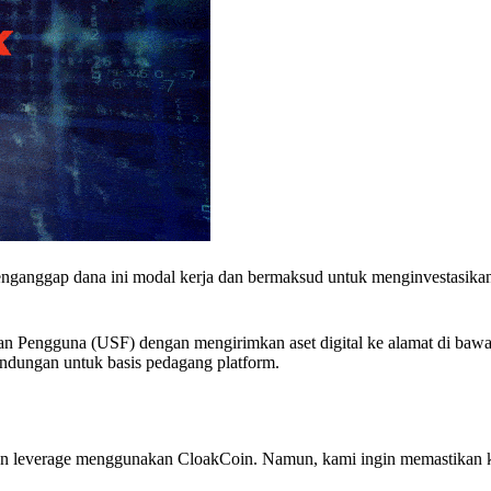
enganggap dana ini modal kerja dan bermaksud untuk menginvestasika
 Pengguna (USF) dengan mengirimkan aset digital ke alamat di bawa
indungan untuk basis pedagang platform.
gan leverage menggunakan CloakCoin. Namun, kami ingin memastikan 