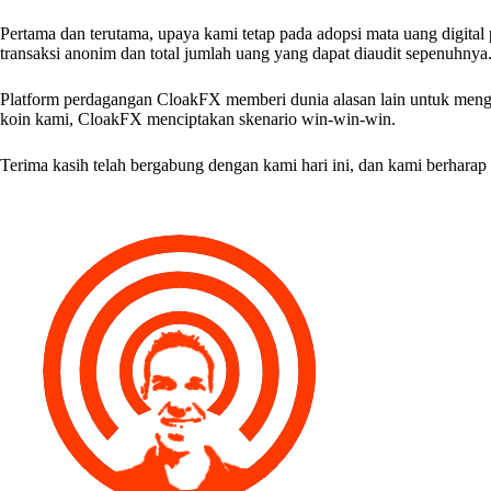
Pertama dan terutama, upaya kami tetap pada adopsi mata uang digital p
transaksi anonim dan total jumlah uang yang dapat diaudit sepenuhnya
Platform perdagangan CloakFX memberi dunia alasan lain untuk mengg
koin kami, CloakFX menciptakan skenario win-win-win.
Terima kasih telah bergabung dengan kami hari ini, dan kami berhara