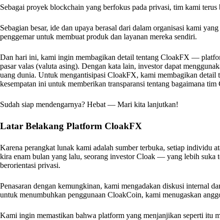
Sebagai proyek blockchain yang berfokus pada privasi, tim kami ter
Sebagian besar, ide dan upaya berasal dari dalam organisasi kami yang 
penggemar untuk membuat produk dan layanan mereka sendiri.
Dan hari ini, kami ingin membagikan detail tentang CloakFX — platfo
pasar valas (valuta asing). Dengan kata lain, investor dapat mengguna
uang dunia. Untuk mengantisipasi CloakFX, kami membagikan detail 
kesempatan ini untuk memberikan transparansi tentang bagaimana ti
Sudah siap mendengarnya? Hebat — Mari kita lanjutkan!
Latar Belakang Platform CloakFX
Karena perangkat lunak kami adalah sumber terbuka, setiap individu 
kira enam bulan yang lalu, seorang investor Cloak — yang lebih suka
berorientasi privasi.
Penasaran dengan kemungkinan, kami mengadakan diskusi internal da
untuk menumbuhkan penggunaan CloakCoin, kami menugaskan anggot
Kami ingin memastikan bahwa platform yang menjanjikan seperti itu me