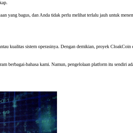
kap.
an yang bagus, dan Anda tidak perlu melihat terlalu jauh untuk men
au kualitas sistem operasinya. Dengan demikian, proyek CloakCoin 
ram berbagai-bahasa kami. Namun, pengelolaan platform itu sendiri a