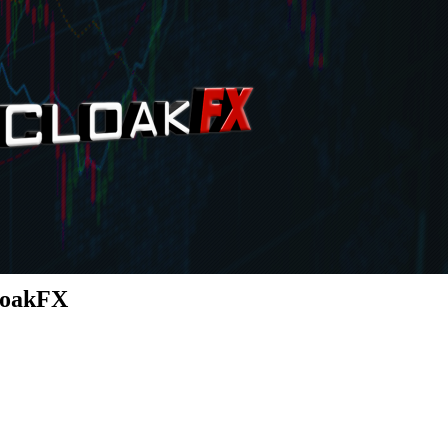
CoakFX