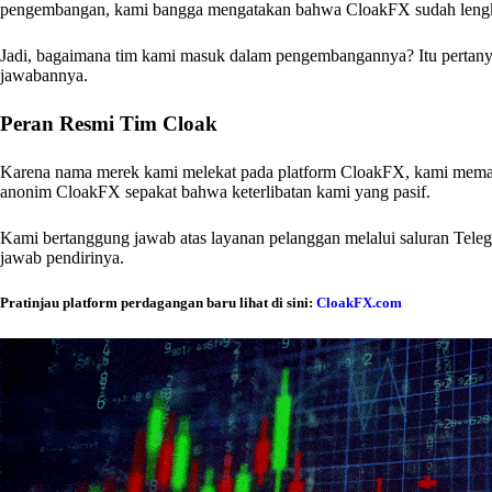
pengembangan, kami bangga mengatakan bahwa CloakFX sudah leng
Jadi, bagaimana tim kami masuk dalam pengembangannya? Itu pertanya
jawabannya.
Peran Resmi Tim Cloak
Karena nama merek kami melekat pada platform CloakFX, kami memant
anonim CloakFX sepakat bahwa keterlibatan kami yang pasif.
Kami bertanggung jawab atas layanan pelanggan melalui saluran Teleg
jawab pendirinya.
Pratinjau platform perdagangan baru lihat di sini:
CloakFX.com