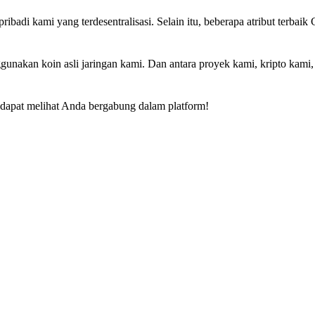
ribadi kami yang terdesentralisasi. Selain itu, beberapa atribut terbai
.
unakan koin asli jaringan kami. Dan antara proyek kami, kripto kami
p dapat melihat Anda bergabung dalam platform!