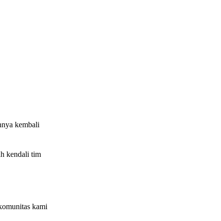
nnya kembali
h kendali tim
komunitas kami