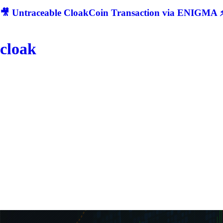
🎥 Untraceable CloakCoin Transaction via ENIGMA ⚡
cloak