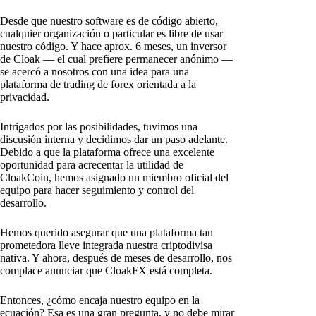
Desde que nuestro software es de código abierto,
cualquier organización o particular es libre de usar
nuestro código. Y hace aprox. 6 meses, un inversor
de Cloak — el cual prefiere permanecer anónimo —
se acercó a nosotros con una idea para una
plataforma de trading de forex orientada a la
privacidad.
Intrigados por las posibilidades, tuvimos una
discusión interna y decidimos dar un paso adelante.
Debido a que la plataforma ofrece una excelente
oportunidad para acrecentar la utilidad de
CloakCoin, hemos asignado un miembro oficial del
equipo para hacer seguimiento y control del
desarrollo.
Hemos querido asegurar que una plataforma tan
prometedora lleve integrada nuestra criptodivisa
nativa. Y ahora, después de meses de desarrollo, nos
complace anunciar que CloakFX está completa.
Entonces, ¿cómo encaja nuestro equipo en la
ecuación? Esa es una gran pregunta, y no debe mirar