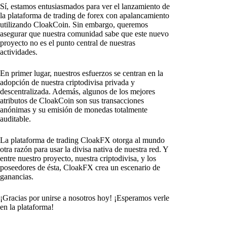
Sí, estamos entusiasmados para ver el lanzamiento de
la plataforma de trading de forex con apalancamiento
utilizando CloakCoin. Sin embargo, queremos
asegurar que nuestra comunidad sabe que este nuevo
proyecto no es el punto central de nuestras
actividades.
En primer lugar, nuestros esfuerzos se centran en la
adopción de nuestra criptodivisa privada y
descentralizada. Además, algunos de los mejores
atributos de CloakCoin son sus transacciones
anónimas y su emisión de monedas totalmente
auditable.
La plataforma de trading CloakFX otorga al mundo
otra razón para usar la divisa nativa de nuestra red. Y
entre nuestro proyecto, nuestra criptodivisa, y los
poseedores de ésta, CloakFX crea un escenario de
ganancias.
¡Gracias por unirse a nosotros hoy! ¡Esperamos verle
en la plataforma!