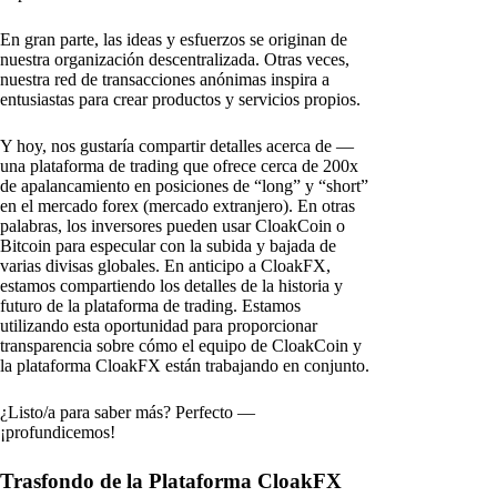
En gran parte, las ideas y esfuerzos se originan de
nuestra organización descentralizada. Otras veces,
nuestra red de transacciones anónimas inspira a
entusiastas para crear productos y servicios propios.
Y hoy, nos gustaría compartir detalles acerca de —
una plataforma de trading que ofrece cerca de 200x
de apalancamiento en posiciones de “long” y “short”
en el mercado forex (mercado extranjero). En otras
palabras, los inversores pueden usar CloakCoin o
Bitcoin para especular con la subida y bajada de
varias divisas globales. En anticipo a CloakFX,
estamos compartiendo los detalles de la historia y
futuro de la plataforma de trading. Estamos
utilizando esta oportunidad para proporcionar
transparencia sobre cómo el equipo de CloakCoin y
la plataforma CloakFX están trabajando en conjunto.
¿Listo/a para saber más? Perfecto —
¡profundicemos!
Trasfondo de la Plataforma CloakFX