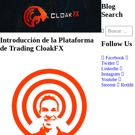
Blog
Search
Introducción de la Plataforma
Follow
Us
de Trading CloakFX
Facebook
Twitter
Linkedin
Instagram
Youtube
Steemit
Reddit