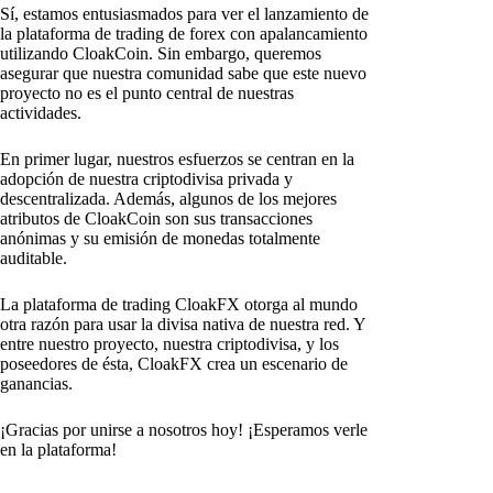
Sí, estamos entusiasmados para ver el lanzamiento de
la plataforma de trading de forex con apalancamiento
utilizando CloakCoin. Sin embargo, queremos
asegurar que nuestra comunidad sabe que este nuevo
proyecto no es el punto central de nuestras
actividades.
En primer lugar, nuestros esfuerzos se centran en la
adopción de nuestra criptodivisa privada y
descentralizada. Además, algunos de los mejores
atributos de CloakCoin son sus transacciones
anónimas y su emisión de monedas totalmente
auditable.
La plataforma de trading CloakFX otorga al mundo
otra razón para usar la divisa nativa de nuestra red. Y
entre nuestro proyecto, nuestra criptodivisa, y los
poseedores de ésta, CloakFX crea un escenario de
ganancias.
¡Gracias por unirse a nosotros hoy! ¡Esperamos verle
en la plataforma!