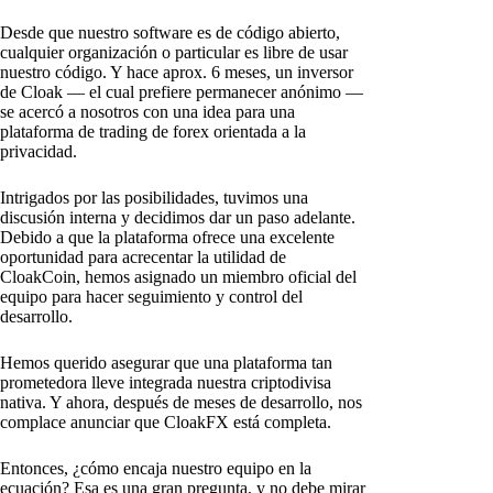
Desde que nuestro software es de código abierto,
cualquier organización o particular es libre de usar
nuestro código. Y hace aprox. 6 meses, un inversor
de Cloak — el cual prefiere permanecer anónimo —
se acercó a nosotros con una idea para una
plataforma de trading de forex orientada a la
privacidad.
Intrigados por las posibilidades, tuvimos una
discusión interna y decidimos dar un paso adelante.
Debido a que la plataforma ofrece una excelente
oportunidad para acrecentar la utilidad de
CloakCoin, hemos asignado un miembro oficial del
equipo para hacer seguimiento y control del
desarrollo.
Hemos querido asegurar que una plataforma tan
prometedora lleve integrada nuestra criptodivisa
nativa. Y ahora, después de meses de desarrollo, nos
complace anunciar que CloakFX está completa.
Entonces, ¿cómo encaja nuestro equipo en la
ecuación? Esa es una gran pregunta, y no debe mirar