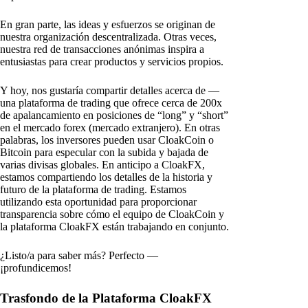
En gran parte, las ideas y esfuerzos se originan de
nuestra organización descentralizada. Otras veces,
nuestra red de transacciones anónimas inspira a
entusiastas para crear productos y servicios propios.
Y hoy, nos gustaría compartir detalles acerca de —
una plataforma de trading que ofrece cerca de 200x
de apalancamiento en posiciones de “long” y “short”
en el mercado forex (mercado extranjero). En otras
palabras, los inversores pueden usar CloakCoin o
Bitcoin para especular con la subida y bajada de
varias divisas globales. En anticipo a CloakFX,
estamos compartiendo los detalles de la historia y
futuro de la plataforma de trading. Estamos
utilizando esta oportunidad para proporcionar
transparencia sobre cómo el equipo de CloakCoin y
la plataforma CloakFX están trabajando en conjunto.
¿Listo/a para saber más? Perfecto —
¡profundicemos!
Trasfondo de la Plataforma CloakFX