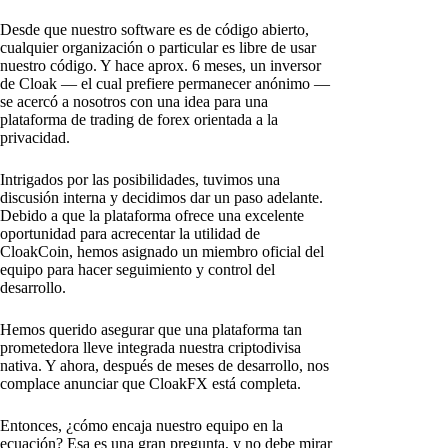
Desde que nuestro software es de código abierto,
cualquier organización o particular es libre de usar
nuestro código. Y hace aprox. 6 meses, un inversor
de Cloak — el cual prefiere permanecer anónimo —
se acercó a nosotros con una idea para una
plataforma de trading de forex orientada a la
privacidad.
Intrigados por las posibilidades, tuvimos una
discusión interna y decidimos dar un paso adelante.
Debido a que la plataforma ofrece una excelente
oportunidad para acrecentar la utilidad de
CloakCoin, hemos asignado un miembro oficial del
equipo para hacer seguimiento y control del
desarrollo.
Hemos querido asegurar que una plataforma tan
prometedora lleve integrada nuestra criptodivisa
nativa. Y ahora, después de meses de desarrollo, nos
complace anunciar que CloakFX está completa.
Entonces, ¿cómo encaja nuestro equipo en la
ecuación? Esa es una gran pregunta, y no debe mirar