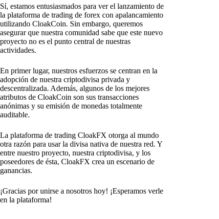
Sí, estamos entusiasmados para ver el lanzamiento de
la plataforma de trading de forex con apalancamiento
utilizando CloakCoin. Sin embargo, queremos
asegurar que nuestra comunidad sabe que este nuevo
proyecto no es el punto central de nuestras
actividades.
En primer lugar, nuestros esfuerzos se centran en la
adopción de nuestra criptodivisa privada y
descentralizada. Además, algunos de los mejores
atributos de CloakCoin son sus transacciones
anónimas y su emisión de monedas totalmente
auditable.
La plataforma de trading CloakFX otorga al mundo
otra razón para usar la divisa nativa de nuestra red. Y
entre nuestro proyecto, nuestra criptodivisa, y los
poseedores de ésta, CloakFX crea un escenario de
ganancias.
¡Gracias por unirse a nosotros hoy! ¡Esperamos verle
en la plataforma!