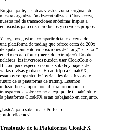
En gran parte, las ideas y esfuerzos se originan de
nuestra organización descentralizada. Otras veces,
nuestra red de transacciones anónimas inspira a
entusiastas para crear productos y servicios propios.
Y hoy, nos gustaría compartir detalles acerca de —
una plataforma de trading que ofrece cerca de 200x
de apalancamiento en posiciones de “long” y “short”
en el mercado forex (mercado extranjero). En otras
palabras, los inversores pueden usar CloakCoin o
Bitcoin para especular con la subida y bajada de
varias divisas globales. En anticipo a CloakFX,
estamos compartiendo los detalles de la historia y
futuro de la plataforma de trading. Estamos
utilizando esta oportunidad para proporcionar
transparencia sobre cómo el equipo de CloakCoin y
la plataforma CloakFX están trabajando en conjunto.
¿Listo/a para saber más? Perfecto —
¡profundicemos!
Trasfondo de la Plataforma CloakFX