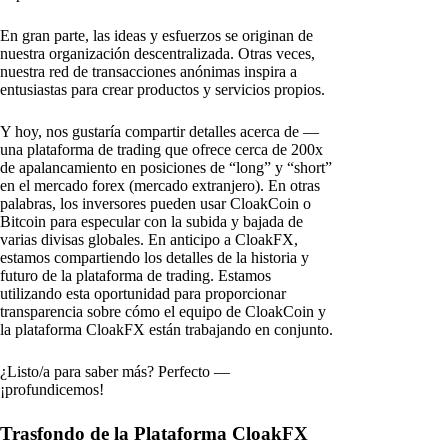
En gran parte, las ideas y esfuerzos se originan de
nuestra organización descentralizada. Otras veces,
nuestra red de transacciones anónimas inspira a
entusiastas para crear productos y servicios propios.
Y hoy, nos gustaría compartir detalles acerca de —
una plataforma de trading que ofrece cerca de 200x
de apalancamiento en posiciones de “long” y “short”
en el mercado forex (mercado extranjero). En otras
palabras, los inversores pueden usar CloakCoin o
Bitcoin para especular con la subida y bajada de
varias divisas globales. En anticipo a CloakFX,
estamos compartiendo los detalles de la historia y
futuro de la plataforma de trading. Estamos
utilizando esta oportunidad para proporcionar
transparencia sobre cómo el equipo de CloakCoin y
la plataforma CloakFX están trabajando en conjunto.
¿Listo/a para saber más? Perfecto —
¡profundicemos!
Trasfondo de la Plataforma CloakFX