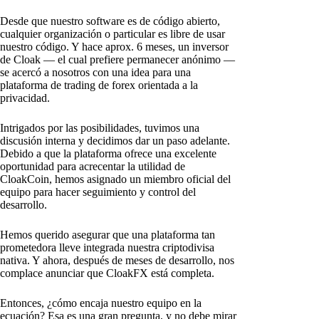
Desde que nuestro software es de código abierto,
cualquier organización o particular es libre de usar
nuestro código. Y hace aprox. 6 meses, un inversor
de Cloak — el cual prefiere permanecer anónimo —
se acercó a nosotros con una idea para una
plataforma de trading de forex orientada a la
privacidad.
Intrigados por las posibilidades, tuvimos una
discusión interna y decidimos dar un paso adelante.
Debido a que la plataforma ofrece una excelente
oportunidad para acrecentar la utilidad de
CloakCoin, hemos asignado un miembro oficial del
equipo para hacer seguimiento y control del
desarrollo.
Hemos querido asegurar que una plataforma tan
prometedora lleve integrada nuestra criptodivisa
nativa. Y ahora, después de meses de desarrollo, nos
complace anunciar que CloakFX está completa.
Entonces, ¿cómo encaja nuestro equipo en la
ecuación? Esa es una gran pregunta, y no debe mirar