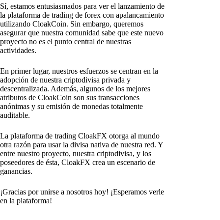
Sí, estamos entusiasmados para ver el lanzamiento de
la plataforma de trading de forex con apalancamiento
utilizando CloakCoin. Sin embargo, queremos
asegurar que nuestra comunidad sabe que este nuevo
proyecto no es el punto central de nuestras
actividades.
En primer lugar, nuestros esfuerzos se centran en la
adopción de nuestra criptodivisa privada y
descentralizada. Además, algunos de los mejores
atributos de CloakCoin son sus transacciones
anónimas y su emisión de monedas totalmente
auditable.
La plataforma de trading CloakFX otorga al mundo
otra razón para usar la divisa nativa de nuestra red. Y
entre nuestro proyecto, nuestra criptodivisa, y los
poseedores de ésta, CloakFX crea un escenario de
ganancias.
¡Gracias por unirse a nosotros hoy! ¡Esperamos verle
en la plataforma!