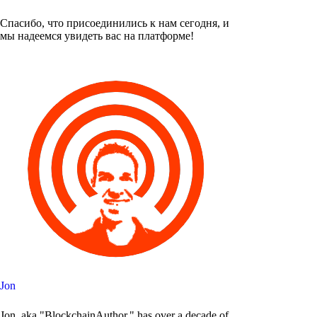
Спасибо, что присоединились к нам сегодня, и
мы надеемся увидеть вас на платформе!
Jon
Jon, aka "BlockchainAuthor," has over a decade of