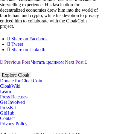
storytelling experience. His fascination for
decentralized economies drew him into the world of
blockchain and crypto, while his devotion to privacy
enticed him to collaborate with the CloakCoin
project.
Share on Facebook
Tweet
Share on LinkedIn
Previous Post
Читать целиком
Next Post
Explore Cloak
Donate for CloakCoin
CloakWiki
Learn
Press Releases
Get Involved
PressKit
GitHub
Contact
Privacy Policy