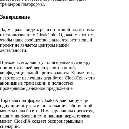
трейдеров платформы.
Завершение
Да, мы рады видеть релиз торговой платформы
с использованием CloakCoin. Однако мы хотим,
чтобы наше сообщество знало, что этот новый
проект не является центром нашей
деятельности.
Прежде всего, наши усилия вращаются вокруг
принятия нашей децентрализованной,
конфиденциальной криптовалюты. Кроме того,
некоторые из лучших атрибутов CloakCoin - это
анонимные транзакции и полностью
проверяемое денежное предложение.
Торговая платформа CloakFX дает миру еще
одну причину для использования собственной
монеты нашей сети. И между нашим проектом,
нашим шифрованием и нашими держателями
монет, CloakFX создает беспроигрышный
сценарий.