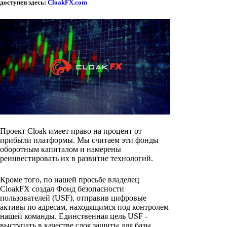
доступен здесь:
CloakFX.com
Проект Cloak имеет право на процент от
прибыли платформы. Мы считаем эти фонды
оборотным капиталом и намерены
реинвестировать их в развитие технологий.
Кроме того, по нашей просьбе владелец
CloakFX создал Фонд безопасности
пользователей (USF), отправив цифровые
активы по адресам, находящимся под контролем
нашей команды. Единственная цель USF -
выступать в качестве слоя защиты для базы