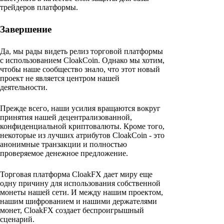
трейдеров платформы.
Завершение
Да, мы рады видеть релиз торговой платформы
с использованием CloakCoin. Однако мы хотим,
чтобы наше сообщество знало, что этот новый
проект не является центром нашей
деятельности.
Прежде всего, наши усилия вращаются вокруг
принятия нашей децентрализованной,
конфиденциальной криптовалюты. Кроме того,
некоторые из лучших атрибутов CloakCoin - это
анонимные транзакции и полностью
проверяемое денежное предложение.
Торговая платформа CloakFX дает миру еще
одну причину для использования собственной
монеты нашей сети. И между нашим проектом,
нашим шифрованием и нашими держателями
монет, CloakFX создает беспроигрышный
сценарий.