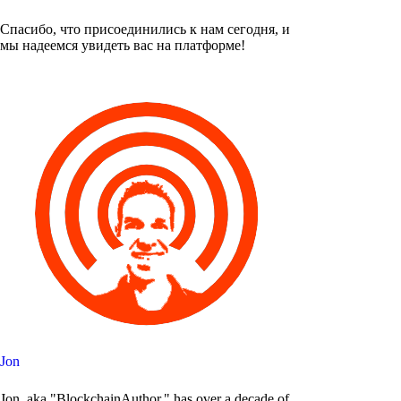
Спасибо, что присоединились к нам сегодня, и
мы надеемся увидеть вас на платформе!
Jon
Jon, aka "BlockchainAuthor," has over a decade of