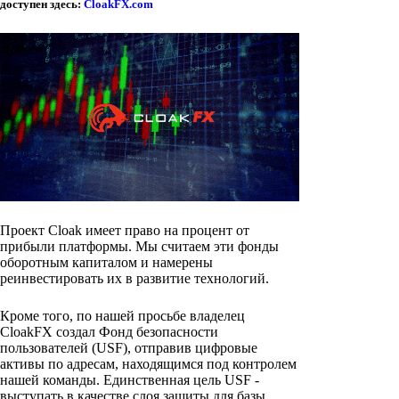
доступен здесь:
CloakFX.com
Проект Cloak имеет право на процент от
прибыли платформы. Мы считаем эти фонды
оборотным капиталом и намерены
реинвестировать их в развитие технологий.
Кроме того, по нашей просьбе владелец
CloakFX создал Фонд безопасности
пользователей (USF), отправив цифровые
активы по адресам, находящимся под контролем
нашей команды. Единственная цель USF -
выступать в качестве слоя защиты для базы