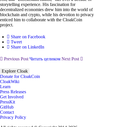
storytelling experience. His fascination for
decentralized economies drew him into the world of
blockchain and crypto, while his devotion to privacy
enticed him to collaborate with the CloakCoin
project.
Share on Facebook
Tweet
Share on LinkedIn
Previous Post
Читать целиком
Next Post
Explore Cloak
Donate for CloakCoin
CloakWiki
Learn
Press Releases
Get Involved
PressKit
GitHub
Contact
Privacy Policy