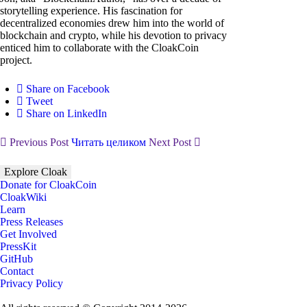
storytelling experience. His fascination for
decentralized economies drew him into the world of
blockchain and crypto, while his devotion to privacy
enticed him to collaborate with the CloakCoin
project.
Share on Facebook
Tweet
Share on LinkedIn
Previous Post
Читать целиком
Next Post
Explore Cloak
Donate for CloakCoin
CloakWiki
Learn
Press Releases
Get Involved
PressKit
GitHub
Contact
Privacy Policy