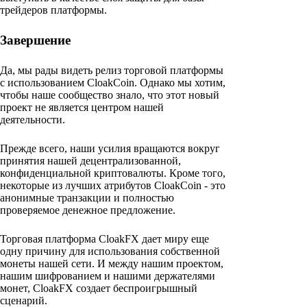
трейдеров платформы.
Завершение
Да, мы рады видеть релиз торговой платформы
с использованием CloakCoin. Однако мы хотим,
чтобы наше сообщество знало, что этот новый
проект не является центром нашей
деятельности.
Прежде всего, наши усилия вращаются вокруг
принятия нашей децентрализованной,
конфиденциальной криптовалюты. Кроме того,
некоторые из лучших атрибутов CloakCoin - это
анонимные транзакции и полностью
проверяемое денежное предложение.
Торговая платформа CloakFX дает миру еще
одну причину для использования собственной
монеты нашей сети. И между нашим проектом,
нашим шифрованием и нашими держателями
монет, CloakFX создает беспроигрышный
сценарий.