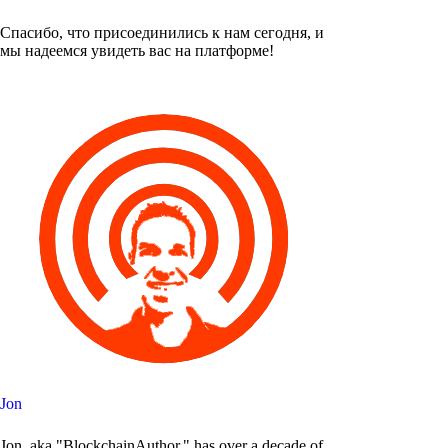
Спасибо, что присоединились к нам сегодня, и
мы надеемся увидеть вас на платформе!
Jon
Jon, aka "BlockchainAuthor," has over a decade of