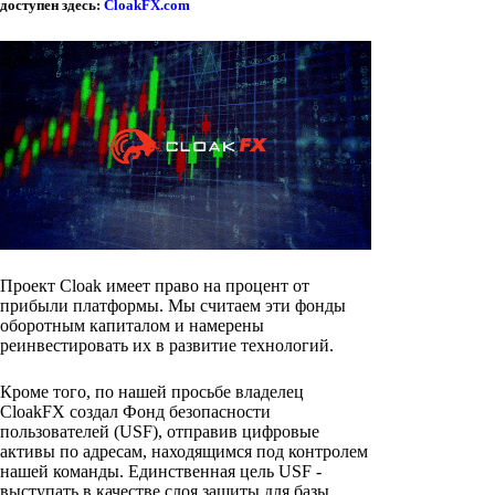
доступен здесь:
CloakFX.com
Проект Cloak имеет право на процент от
прибыли платформы. Мы считаем эти фонды
оборотным капиталом и намерены
реинвестировать их в развитие технологий.
Кроме того, по нашей просьбе владелец
CloakFX создал Фонд безопасности
пользователей (USF), отправив цифровые
активы по адресам, находящимся под контролем
нашей команды. Единственная цель USF -
выступать в качестве слоя защиты для базы