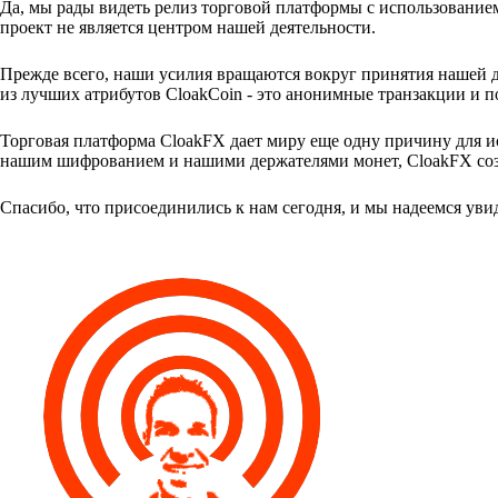
Да, мы рады видеть релиз торговой платформы с использованием
проект не является центром нашей деятельности.
Прежде всего, наши усилия вращаются вокруг принятия нашей 
из лучших атрибутов CloakCoin - это анонимные транзакции и 
Торговая платформа CloakFX дает миру еще одну причину для 
нашим шифрованием и нашими держателями монет, CloakFX со
Спасибо, что присоединились к нам сегодня, и мы надеемся увид