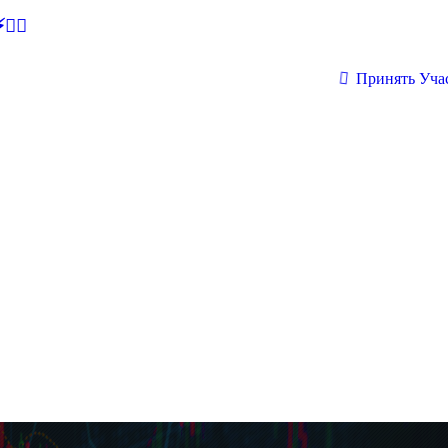
🕵‍♂
Принять Уча