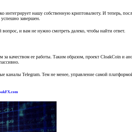
ко интегрирует нашу собственную криптовалюту. И теперь, посл
X успешно завершен.
вопрос, и вам не нужно смотреть далеко, чтобы найти ответ.
м за качеством ее работы. Таким образом, проект CloakCoin и 
пассивно.
е каналы Telegram. Тем не менее, управление самой платформой
oakFX.com