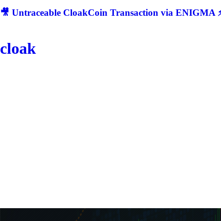
🎥 Untraceable CloakCoin Transaction via ENIGMA ⚡
cloak