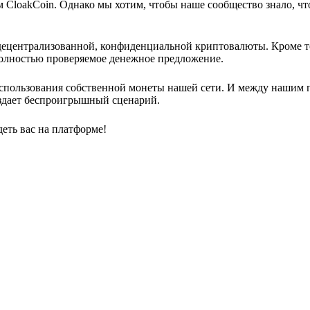
 CloakCoin. Однако мы хотим, чтобы наше сообщество знало, чт
децентрализованной, конфиденциальной криптовалюты. Кроме т
полностью проверяемое денежное предложение.
использования собственной монеты нашей сети. И между нашим 
здает беспроигрышный сценарий.
еть вас на платформе!