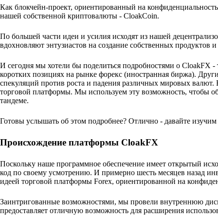
Как блокчейн-проект, ориентированный на конфиденциальность
нашей собственной криптовалюты - CloakCoin.
По большей части идеи и усилия исходят из нашей децентрализ
вдохновляют энтузиастов на создание собственных продуктов и 
И сегодня мы хотели бы поделиться подробностями о CloakFX -
коротких позициях на рынке форекс (иностранная биржа). Други
спекуляций против роста и падения различных мировых валют.
торговой платформы. Мы используем эту возможность, чтобы о
тандеме.
Готовы услышать об этом подробнее? Отлично - давайте изучим 
Происхождение платформы CloakFX
Поскольку наше программное обеспечение имеет открытый исхо
код по своему усмотрению. И примерно шесть месяцев назад инв
идеей торговой платформы Forex, ориентированной на конфиде
Заинтригованные возможностями, мы провели внутреннюю диск
предоставляет отличную возможность для расширения использов