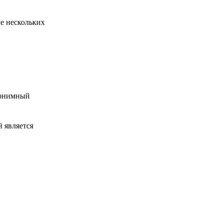
е нескольких
анонимный
 является