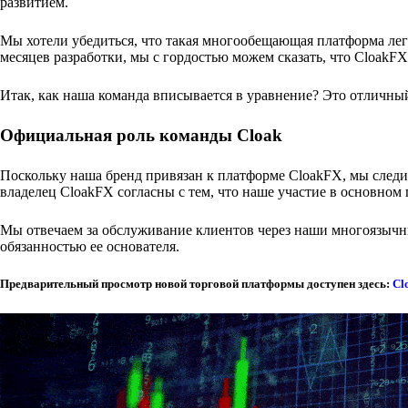
развитием.
Мы хотели убедиться, что такая многообещающая платформа лег
месяцев разработки, мы с гордостью можем сказать, что CloakF
Итак, как наша команда вписывается в уравнение? Это отличный 
Официальная роль команды Cloak
Поскольку наша бренд привязан к платформе CloakFX, мы следи
владелец CloakFX согласны с тем, что наше участие в основном 
Мы отвечаем за обслуживание клиентов через наши многоязычны
обязанностью ее основателя.
Предварительный просмотр новой торговой платформы доступен здесь:
Cl