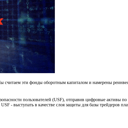
Мы считаем эти фонды оборотным капиталом и намерены реинвес
зопасности пользователей (USF), отправив цифровые активы по 
USF - выступать в качестве слоя защиты для базы трейдеров пл