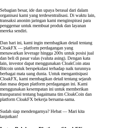
Sebagian besar, ide dan upaya berasal dari dalam
organisasi kami yang terdesentralisasi. Di waktu lain,
transaksi anonim jaringan kami menginspirasi para
penggemar untuk membuat produk dan layanan
mereka sendiri.
Dan hari ini, kami ingin membagikan detail tentang
CloakFX — platform perdagangan yang
menawarkan leverage hingga 200x untuk posisi jual
dan beli di pasar valas (valuta asing). Dengan kata
lain, investor dapat menggunakan CloakCoin atau
Bitcoin untuk berspekulasi terhadap naik turunnya
berbagai mata uang dunia. Untuk mengantisipasi
CloakFX, kami membagikan detail tentang sejarah
dan masa depan platform perdagangan ini. Kami
menggunakan kesempatan ini untuk memberikan
transparansi tentang bagaimana tim CloakCoin dan
platform CloakFX bekerja bersama-sama.
Sudah siap mendengarnya? Hebat — Mari kita
lanjutkan!