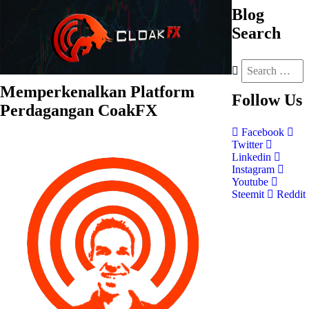
Blog
Search
Memperkenalkan Platform
Follow
Us
Perdagangan CoakFX
Facebook
Twitter
Linkedin
Instagram
Youtube
Steemit
Reddit