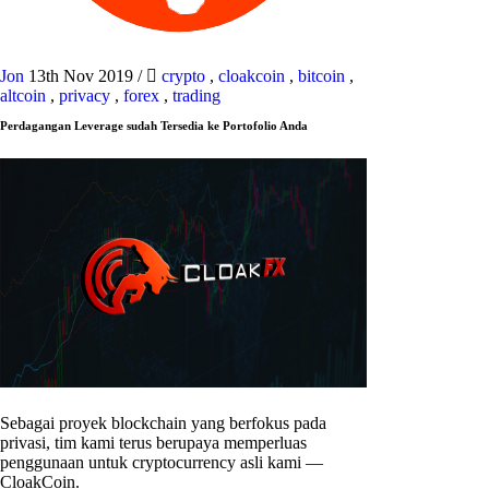
Jon
13th Nov 2019
/
crypto
,
cloakcoin
,
bitcoin
,
altcoin
,
privacy
,
forex
,
trading
Perdagangan Leverage sudah Tersedia ke Portofolio Anda
Sebagai proyek blockchain yang berfokus pada
privasi, tim kami terus berupaya memperluas
penggunaan untuk cryptocurrency asli kami —
CloakCoin.