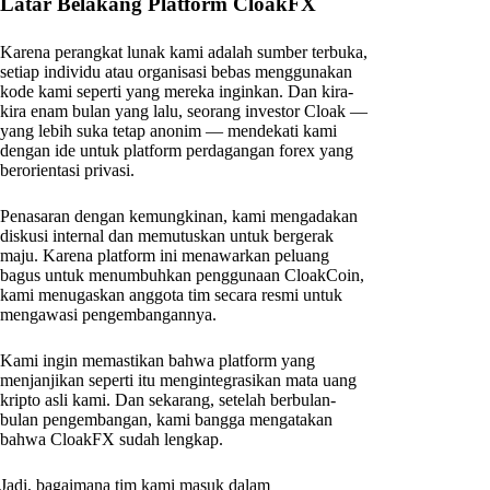
Latar Belakang Platform CloakFX
Karena perangkat lunak kami adalah sumber terbuka,
setiap individu atau organisasi bebas menggunakan
kode kami seperti yang mereka inginkan. Dan kira-
kira enam bulan yang lalu, seorang investor Cloak —
yang lebih suka tetap anonim — mendekati kami
dengan ide untuk platform perdagangan forex yang
berorientasi privasi.
Penasaran dengan kemungkinan, kami mengadakan
diskusi internal dan memutuskan untuk bergerak
maju. Karena platform ini menawarkan peluang
bagus untuk menumbuhkan penggunaan CloakCoin,
kami menugaskan anggota tim secara resmi untuk
mengawasi pengembangannya.
Kami ingin memastikan bahwa platform yang
menjanjikan seperti itu mengintegrasikan mata uang
kripto asli kami. Dan sekarang, setelah berbulan-
bulan pengembangan, kami bangga mengatakan
bahwa CloakFX sudah lengkap.
Jadi, bagaimana tim kami masuk dalam