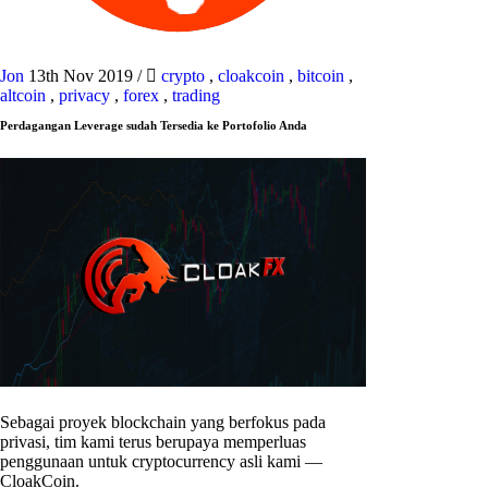
Jon
13th Nov 2019
/
crypto
,
cloakcoin
,
bitcoin
,
altcoin
,
privacy
,
forex
,
trading
Perdagangan Leverage sudah Tersedia ke Portofolio Anda
Sebagai proyek blockchain yang berfokus pada
privasi, tim kami terus berupaya memperluas
penggunaan untuk cryptocurrency asli kami —
CloakCoin.