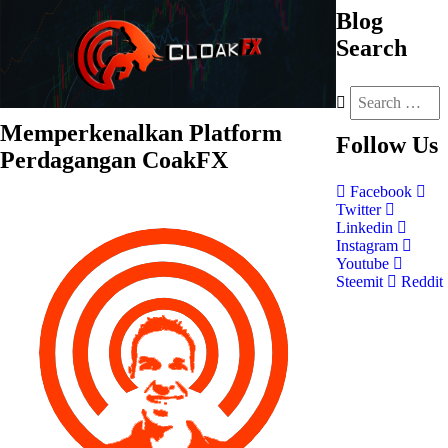
Blog
Search
Memperkenalkan Platform
Follow
Us
Perdagangan CoakFX
Facebook
Twitter
Linkedin
Instagram
Youtube
Steemit
Reddit