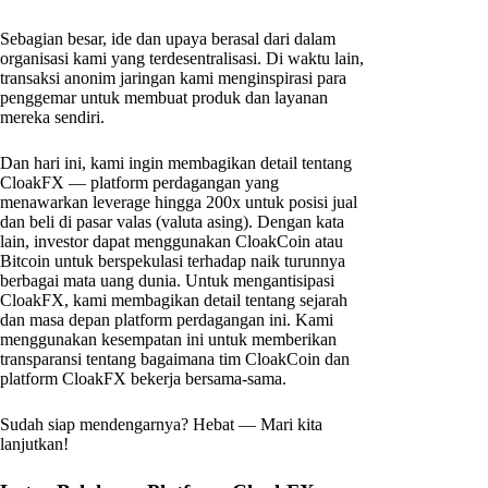
Sebagian besar, ide dan upaya berasal dari dalam
organisasi kami yang terdesentralisasi. Di waktu lain,
transaksi anonim jaringan kami menginspirasi para
penggemar untuk membuat produk dan layanan
mereka sendiri.
Dan hari ini, kami ingin membagikan detail tentang
CloakFX — platform perdagangan yang
menawarkan leverage hingga 200x untuk posisi jual
dan beli di pasar valas (valuta asing). Dengan kata
lain, investor dapat menggunakan CloakCoin atau
Bitcoin untuk berspekulasi terhadap naik turunnya
berbagai mata uang dunia. Untuk mengantisipasi
CloakFX, kami membagikan detail tentang sejarah
dan masa depan platform perdagangan ini. Kami
menggunakan kesempatan ini untuk memberikan
transparansi tentang bagaimana tim CloakCoin dan
platform CloakFX bekerja bersama-sama.
Sudah siap mendengarnya? Hebat — Mari kita
lanjutkan!