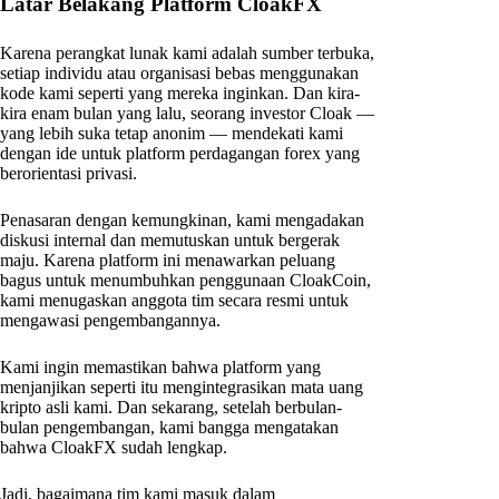
Latar Belakang Platform CloakFX
Karena perangkat lunak kami adalah sumber terbuka,
setiap individu atau organisasi bebas menggunakan
kode kami seperti yang mereka inginkan. Dan kira-
kira enam bulan yang lalu, seorang investor Cloak —
yang lebih suka tetap anonim — mendekati kami
dengan ide untuk platform perdagangan forex yang
berorientasi privasi.
Penasaran dengan kemungkinan, kami mengadakan
diskusi internal dan memutuskan untuk bergerak
maju. Karena platform ini menawarkan peluang
bagus untuk menumbuhkan penggunaan CloakCoin,
kami menugaskan anggota tim secara resmi untuk
mengawasi pengembangannya.
Kami ingin memastikan bahwa platform yang
menjanjikan seperti itu mengintegrasikan mata uang
kripto asli kami. Dan sekarang, setelah berbulan-
bulan pengembangan, kami bangga mengatakan
bahwa CloakFX sudah lengkap.
Jadi, bagaimana tim kami masuk dalam