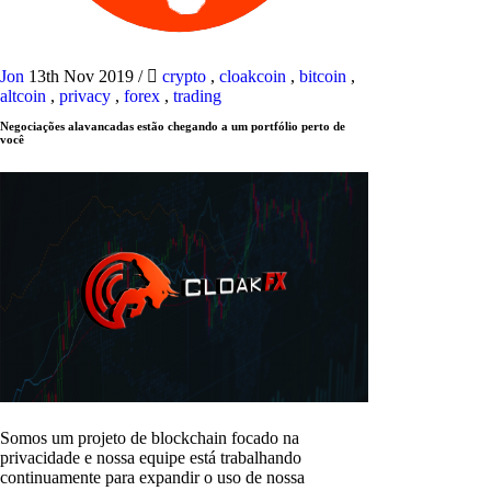
Jon
13th Nov 2019
/
crypto
,
cloakcoin
,
bitcoin
,
altcoin
,
privacy
,
forex
,
trading
Negociações alavancadas estão chegando a um portfólio perto de
você
Somos um projeto de blockchain focado na
privacidade e nossa equipe está trabalhando
continuamente para expandir o uso de nossa