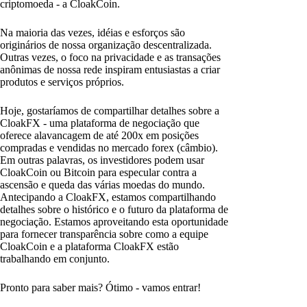
criptomoeda - a CloakCoin.
Na maioria das vezes, idéias e esforços são
originários de nossa organização descentralizada.
Outras vezes, o foco na privacidade e as transações
anônimas de nossa rede inspiram entusiastas a criar
produtos e serviços próprios.
Hoje, gostaríamos de compartilhar detalhes sobre a
CloakFX - uma plataforma de negociação que
oferece alavancagem de até 200x em posições
compradas e vendidas no mercado forex (câmbio).
Em outras palavras, os investidores podem usar
CloakCoin ou Bitcoin para especular contra a
ascensão e queda das várias moedas do mundo.
Antecipando a CloakFX, estamos compartilhando
detalhes sobre o histórico e o futuro da plataforma de
negociação. Estamos aproveitando esta oportunidade
para fornecer transparência sobre como a equipe
CloakCoin e a plataforma CloakFX estão
trabalhando em conjunto.
Pronto para saber mais? Ótimo - vamos entrar!