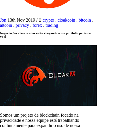
Jon
13th Nov 2019
/
crypto
,
cloakcoin
,
bitcoin
,
altcoin
,
privacy
,
forex
,
trading
Negociações alavancadas estão chegando a um portfólio perto de
você
Somos um projeto de blockchain focado na
privacidade e nossa equipe está trabalhando
continuamente para expandir o uso de nossa