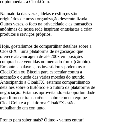
criptomoeda - a CloakCoin.
Na maioria das vezes, idéias e esforços são
originários de nossa organização descentralizada.
Outras vezes, o foco na privacidade e as transações
anônimas de nossa rede inspiram entusiastas a criar
produtos e serviços próprios.
Hoje, gostaríamos de compartilhar detalhes sobre a
CloakFX - uma plataforma de negociação que
oferece alavancagem de até 200x em posições
compradas e vendidas no mercado forex (câmbio).
Em outras palavras, os investidores podem usar
CloakCoin ou Bitcoin para especular contra a
ascensão e queda das várias moedas do mundo.
Antecipando a CloakFX, estamos compartilhando
detalhes sobre o histórico e o futuro da plataforma de
negociação. Estamos aproveitando esta oportunidade
para fornecer transparência sobre como a equipe
CloakCoin e a plataforma CloakFX estão
trabalhando em conjunto.
Pronto para saber mais? Ótimo - vamos entrar!