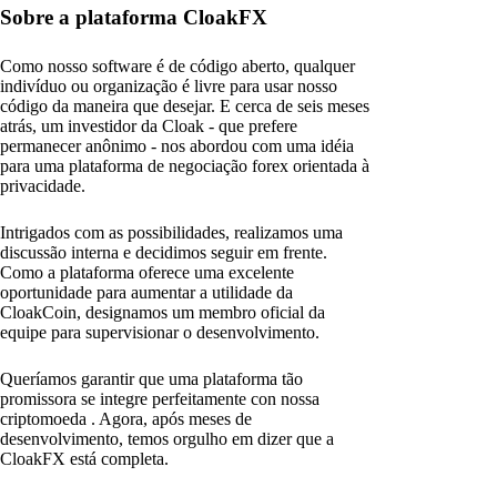
Sobre a plataforma CloakFX
Como nosso software é de código aberto, qualquer
indivíduo ou organização é livre para usar nosso
código da maneira que desejar. E cerca de seis meses
atrás, um investidor da Cloak - que prefere
permanecer anônimo - nos abordou com uma idéia
para uma plataforma de negociação forex orientada à
privacidade.
Intrigados com as possibilidades, realizamos uma
discussão interna e decidimos seguir em frente.
Como a plataforma oferece uma excelente
oportunidade para aumentar a utilidade da
CloakCoin, designamos um membro oficial da
equipe para supervisionar o desenvolvimento.
Queríamos garantir que uma plataforma tão
promissora se integre perfeitamente con nossa
criptomoeda . Agora, após meses de
desenvolvimento, temos orgulho em dizer que a
CloakFX está completa.