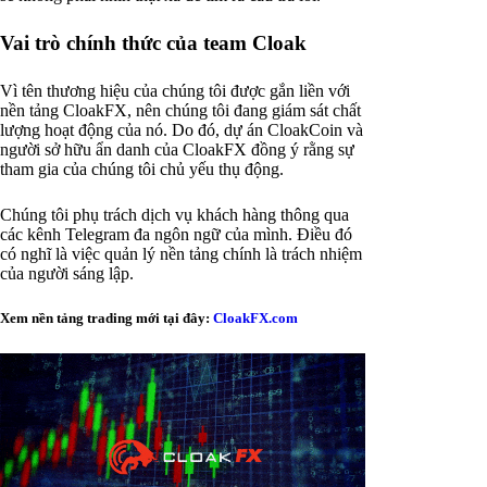
Vai trò chính thức của team Cloak
Vì tên thương hiệu của chúng tôi được gắn liền với
nền tảng CloakFX, nên chúng tôi đang giám sát chất
lượng hoạt động của nó. Do đó, dự án CloakCoin và
người sở hữu ẩn danh của CloakFX đồng ý rằng sự
tham gia của chúng tôi chủ yếu thụ động.
Chúng tôi phụ trách dịch vụ khách hàng thông qua
các kênh Telegram đa ngôn ngữ của mình. Điều đó
có nghĩ là việc quản lý nền tảng chính là trách nhiệm
của người sáng lập.
Xem nền tảng trading mới tại đây:
CloakFX.com