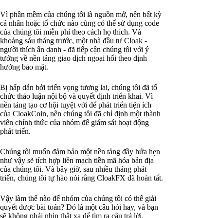
Vì phần mềm của chúng tôi là nguồn mở, nên bất kỳ
cá nhân hoặc tổ chức nào cũng có thể sử dụng code
của chúng tôi miễn phí theo cách họ thích. Và
khoảng sáu tháng trước, một nhà đầu tư Cloak -
người thích ẩn danh - đã tiếp cận chúng tôi với ý
tưởng về nền tảng giao dịch ngoại hối theo định
hướng bảo mật.
Bị hấp dẫn bởi triển vọng tương lai, chúng tôi đã tổ
chức thảo luận nội bộ và quyết định triển khai. Vì
nền tảng tạo cơ hội tuyệt vời để phát triển tiện ích
của CloakCoin, nên chúng tôi đã chỉ định một thành
viên chính thức của nhóm để giám sát hoạt động
phát triển.
Chúng tôi muốn đảm bảo một nền tảng đầy hứa hẹn
như vậy sẽ tích hợp liền mạch tiền mã hóa bản địa
của chúng tôi. Và bây giờ, sau nhiều tháng phát
triển, chúng tôi tự hào nói rằng CloakFX đã hoàn tất.
Vậy làm thế nào để nhóm của chúng tôi có thể giải
quyết được bài toán? Đó là một câu hỏi hay, và bạn
sẽ không phải nhìn thật xa để tìm ra câu trả lời.