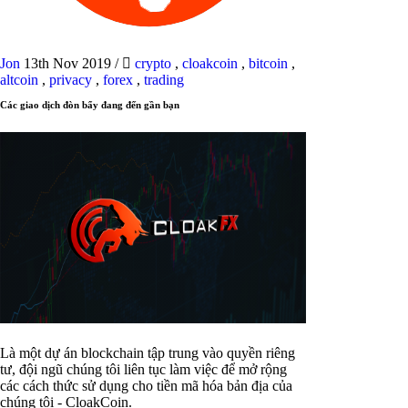
Jon
13th Nov 2019
/
crypto
,
cloakcoin
,
bitcoin
,
altcoin
,
privacy
,
forex
,
trading
Các giao dịch đòn bẩy đang đến gần bạn
Là một dự án blockchain tập trung vào quyền riêng
tư, đội ngũ chúng tôi liên tục làm việc để mở rộng
các cách thức sử dụng cho tiền mã hóa bản địa của
chúng tôi - CloakCoin.