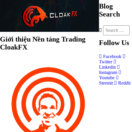
Blog
Search
Giới thiệu Nền tảng Trading
Follow
Us
CloakFX
Facebook
Twitter
Linkedin
Instagram
Youtube
Steemit
Reddit