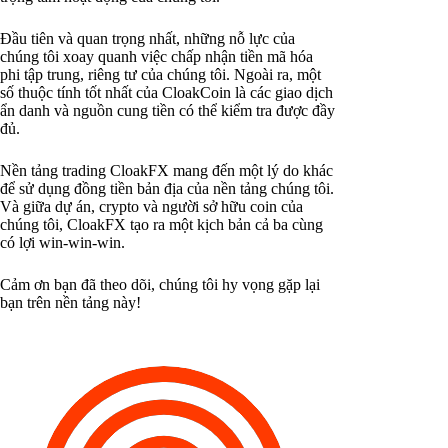
Đầu tiên và quan trọng nhất, những nỗ lực của
chúng tôi xoay quanh việc chấp nhận tiền mã hóa
phi tập trung, riêng tư của chúng tôi. Ngoài ra, một
số thuộc tính tốt nhất của CloakCoin là các giao dịch
ẩn danh và nguồn cung tiền có thể kiểm tra được đầy
đủ.
Nền tảng trading CloakFX mang đến một lý do khác
để sử dụng đồng tiền bản địa của nền tảng chúng tôi.
Và giữa dự án, crypto và người sở hữu coin của
chúng tôi, CloakFX tạo ra một kịch bản cả ba cùng
có lợi win-win-win.
Cảm ơn bạn đã theo dõi, chúng tôi hy vọng gặp lại
bạn trên nền tảng này!