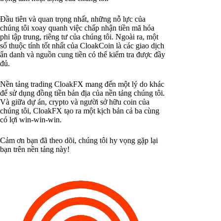
Đầu tiên và quan trọng nhất, những nỗ lực của
chúng tôi xoay quanh việc chấp nhận tiền mã hóa
phi tập trung, riêng tư của chúng tôi. Ngoài ra, một
số thuộc tính tốt nhất của CloakCoin là các giao dịch
ẩn danh và nguồn cung tiền có thể kiểm tra được đầy
đủ.
Nền tảng trading CloakFX mang đến một lý do khác
để sử dụng đồng tiền bản địa của nền tảng chúng tôi.
Và giữa dự án, crypto và người sở hữu coin của
chúng tôi, CloakFX tạo ra một kịch bản cả ba cùng
có lợi win-win-win.
Cảm ơn bạn đã theo dõi, chúng tôi hy vọng gặp lại
bạn trên nền tảng này!