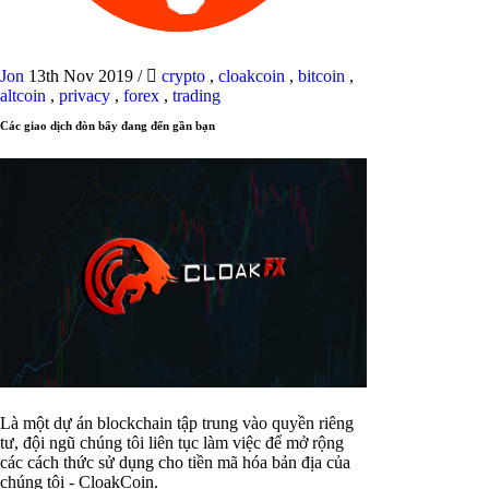
Jon
13th Nov 2019
/
crypto
,
cloakcoin
,
bitcoin
,
altcoin
,
privacy
,
forex
,
trading
Các giao dịch đòn bẩy đang đến gần bạn
Là một dự án blockchain tập trung vào quyền riêng
tư, đội ngũ chúng tôi liên tục làm việc để mở rộng
các cách thức sử dụng cho tiền mã hóa bản địa của
chúng tôi - CloakCoin.