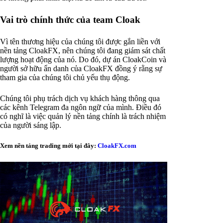
Vai trò chính thức của team Cloak
Vì tên thương hiệu của chúng tôi được gắn liền với
nền tảng CloakFX, nên chúng tôi đang giám sát chất
lượng hoạt động của nó. Do đó, dự án CloakCoin và
người sở hữu ẩn danh của CloakFX đồng ý rằng sự
tham gia của chúng tôi chủ yếu thụ động.
Chúng tôi phụ trách dịch vụ khách hàng thông qua
các kênh Telegram đa ngôn ngữ của mình. Điều đó
có nghĩ là việc quản lý nền tảng chính là trách nhiệm
của người sáng lập.
Xem nền tảng trading mới tại đây:
CloakFX.com