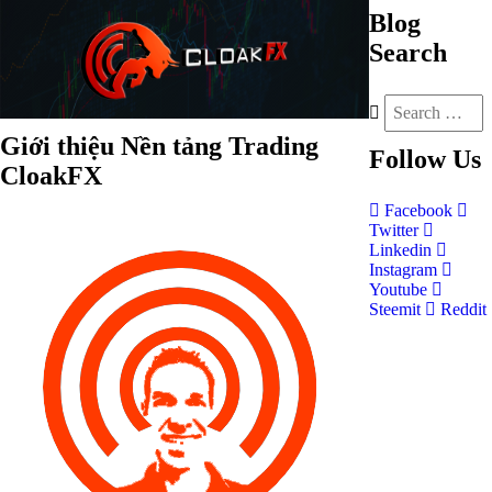
Blog
Search
Giới thiệu Nền tảng Trading
Follow
Us
CloakFX
Facebook
Twitter
Linkedin
Instagram
Youtube
Steemit
Reddit