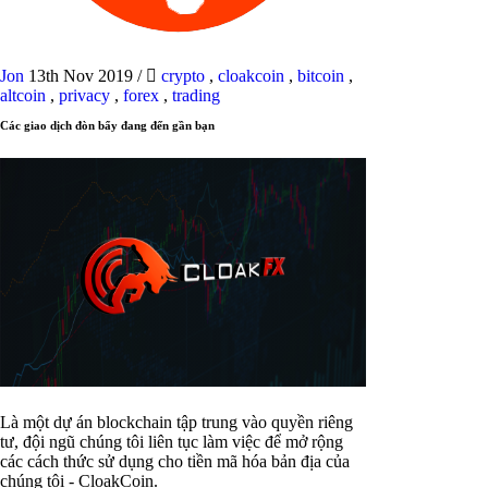
Jon
13th Nov 2019
/
crypto
,
cloakcoin
,
bitcoin
,
altcoin
,
privacy
,
forex
,
trading
Các giao dịch đòn bẩy đang đến gần bạn
Là một dự án blockchain tập trung vào quyền riêng
tư, đội ngũ chúng tôi liên tục làm việc để mở rộng
các cách thức sử dụng cho tiền mã hóa bản địa của
chúng tôi - CloakCoin.