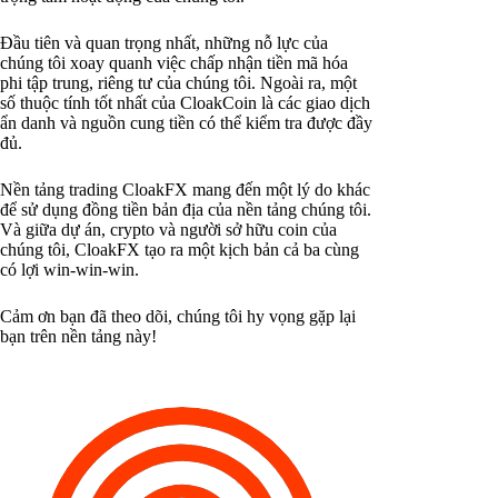
Đầu tiên và quan trọng nhất, những nỗ lực của
chúng tôi xoay quanh việc chấp nhận tiền mã hóa
phi tập trung, riêng tư của chúng tôi. Ngoài ra, một
số thuộc tính tốt nhất của CloakCoin là các giao dịch
ẩn danh và nguồn cung tiền có thể kiểm tra được đầy
đủ.
Nền tảng trading CloakFX mang đến một lý do khác
để sử dụng đồng tiền bản địa của nền tảng chúng tôi.
Và giữa dự án, crypto và người sở hữu coin của
chúng tôi, CloakFX tạo ra một kịch bản cả ba cùng
có lợi win-win-win.
Cảm ơn bạn đã theo dõi, chúng tôi hy vọng gặp lại
bạn trên nền tảng này!