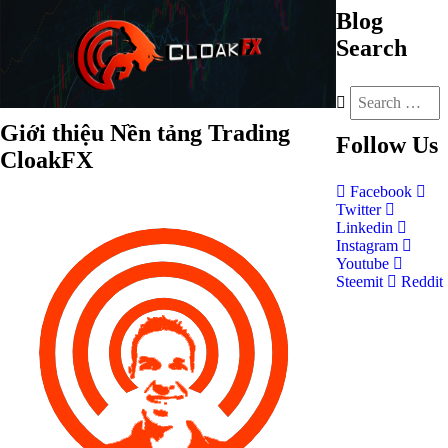
Blog
Search
Giới thiệu Nền tảng Trading
Follow
Us
CloakFX
Facebook
Twitter
Linkedin
Instagram
Youtube
Steemit
Reddit