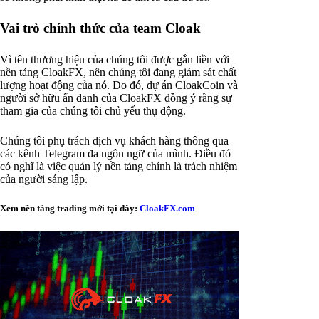
Vai trò chính thức của team Cloak
Vì tên thương hiệu của chúng tôi được gắn liền với
nền tảng CloakFX, nên chúng tôi đang giám sát chất
lượng hoạt động của nó. Do đó, dự án CloakCoin và
người sở hữu ẩn danh của CloakFX đồng ý rằng sự
tham gia của chúng tôi chủ yếu thụ động.
Chúng tôi phụ trách dịch vụ khách hàng thông qua
các kênh Telegram đa ngôn ngữ của mình. Điều đó
có nghĩ là việc quản lý nền tảng chính là trách nhiệm
của người sáng lập.
Xem nền tảng trading mới tại đây:
CloakFX.com