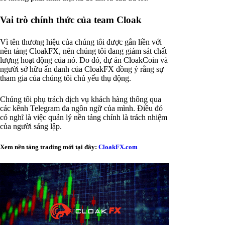
Vai trò chính thức của team Cloak
Vì tên thương hiệu của chúng tôi được gắn liền với
nền tảng CloakFX, nên chúng tôi đang giám sát chất
lượng hoạt động của nó. Do đó, dự án CloakCoin và
người sở hữu ẩn danh của CloakFX đồng ý rằng sự
tham gia của chúng tôi chủ yếu thụ động.
Chúng tôi phụ trách dịch vụ khách hàng thông qua
các kênh Telegram đa ngôn ngữ của mình. Điều đó
có nghĩ là việc quản lý nền tảng chính là trách nhiệm
của người sáng lập.
Xem nền tảng trading mới tại đây:
CloakFX.com