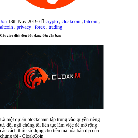
Jon
13th Nov 2019
/
crypto
,
cloakcoin
,
bitcoin
,
altcoin
,
privacy
,
forex
,
trading
Các giao dịch đòn bẩy đang đến gần bạn
Là một dự án blockchain tập trung vào quyền riêng
tư, đội ngũ chúng tôi liên tục làm việc để mở rộng
các cách thức sử dụng cho tiền mã hóa bản địa của
chúng tôi - CloakCoin.