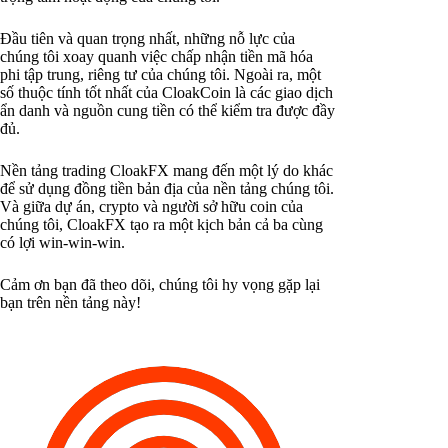
Đầu tiên và quan trọng nhất, những nỗ lực của
chúng tôi xoay quanh việc chấp nhận tiền mã hóa
phi tập trung, riêng tư của chúng tôi. Ngoài ra, một
số thuộc tính tốt nhất của CloakCoin là các giao dịch
ẩn danh và nguồn cung tiền có thể kiểm tra được đầy
đủ.
Nền tảng trading CloakFX mang đến một lý do khác
để sử dụng đồng tiền bản địa của nền tảng chúng tôi.
Và giữa dự án, crypto và người sở hữu coin của
chúng tôi, CloakFX tạo ra một kịch bản cả ba cùng
có lợi win-win-win.
Cảm ơn bạn đã theo dõi, chúng tôi hy vọng gặp lại
bạn trên nền tảng này!