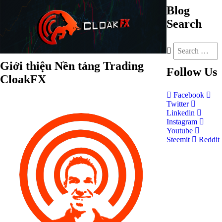
Blog
Search
Giới thiệu Nền tảng Trading
Follow
Us
CloakFX
Facebook
Twitter
Linkedin
Instagram
Youtube
Steemit
Reddit