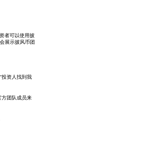
投资者可以使用披
机会展示披风币团
”投资人找到我
官方团队成员来
。