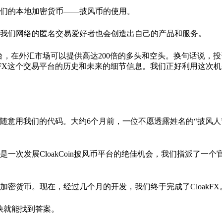
们的本地加密货币——披风币的使用。
我们网络的匿名交易爱好者也会创造出自己的产品和服务。
交易平台，在外汇市场可以提供高达200倍的多头和空头。换句话说，
akFX这个交易平台的历史和未来的细节信息。我们正好利用这次
可以随意用我们的代码。大约6个月前，一位不愿透露姓名的“披风人
次发展CloakCoin披风币平台的绝佳机会，我们指派了一个
密货币。现在，经过几个月的开发，我们终于完成了CloakFX
快就能找到答案。