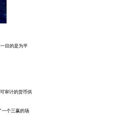
唯一目的是为平
。
可审计的货币供
造了一个三赢的场