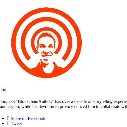
Jon
Jon, aka "BlockchainAuthor," has over a decade of storytelling experie
and crypto, while his devotion to privacy enticed him to collaborate wi
Share on Facebook
Tweet