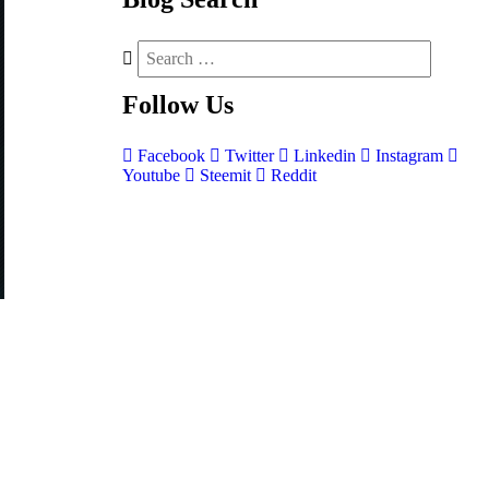
Follow
Us
Facebook
Twitter
Linkedin
Instagram
Youtube
Steemit
Reddit