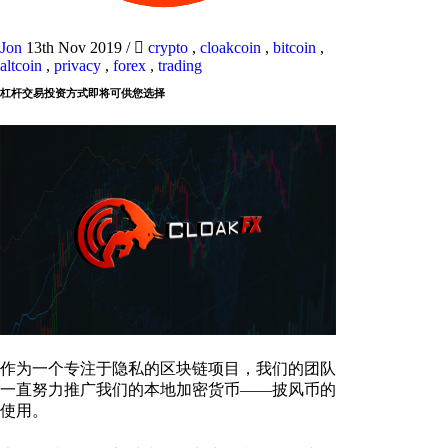
Jon
13th Nov 2019
/
crypto
,
cloakcoin
,
bitcoin
,
altcoin
,
privacy
,
forex
,
trading
杠杆交易投资方式即将可供您选择
作为一个专注于隐私的区块链项目，我们的团队
一直努力推广我们的本地加密货币——披风币的
使用。