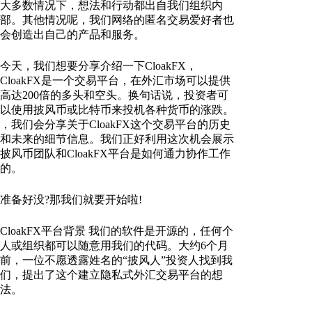
大多数情况下，想法和行动都出自我们组织内
部。其他情况呢，我们网络的匿名交易爱好者也
会创造出自己的产品和服务。
今天，我们想要分享介绍一下CloakFX，
CloakFX是一个交易平台，在外汇市场可以提供
高达200倍的多头和空头。换句话说，投资者可
以使用披风币或比特币来投机各种货币的涨跌。
，我们会分享关于CloakFX这个交易平台的历史
和未来的细节信息。我们正好利用这次机会展示
披风币团队和CloakFX平台是如何通力协作工作
的。
准备好没?那我们就要开始啦!
CloakFX平台背景 我们的软件是开源的，任何个
人或组织都可以随意用我们的代码。大约6个月
前，一位不愿透露姓名的“披风人”投资人找到我
们，提出了这个建立隐私式外汇交易平台的想
法。