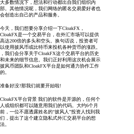
大多数情况下，想法和行动都出自我们组织内
部。其他情况呢，我们网络的匿名交易爱好者也
会创造出自己的产品和服务。
今天，我们想要分享介绍一下CloakFX，
CloakFX是一个交易平台，在外汇市场可以提供
高达200倍的多头和空头。换句话说，投资者可
以使用披风币或比特币来投机各种货币的涨跌。
，我们会分享关于CloakFX这个交易平台的历史
和未来的细节信息。我们正好利用这次机会展示
披风币团队和CloakFX平台是如何通力协作工作
的。
准备好没?那我们就要开始啦!
CloakFX平台背景 我们的软件是开源的，任何个
人或组织都可以随意用我们的代码。大约6个月
前，一位不愿透露姓名的“披风人”投资人找到我
们，提出了这个建立隐私式外汇交易平台的想
法。