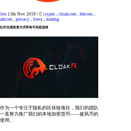
Jon
13th Nov 2019
/
crypto
,
cloakcoin
,
bitcoin
,
altcoin
,
privacy
,
forex
,
trading
杠杆交易投资方式即将可供您选择
作为一个专注于隐私的区块链项目，我们的团队
一直努力推广我们的本地加密货币——披风币的
使用。