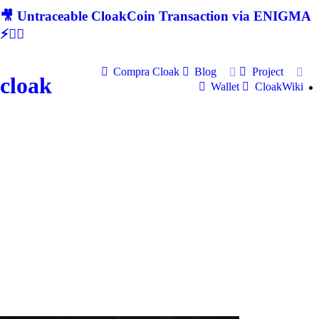
🎥 Untraceable CloakCoin Transaction via ENIGMA
⚡🕵‍♂
Compra Cloak
Blog
Project
cloak
Wallet
CloakWiki