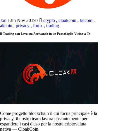
Jon
13th Nov 2019
/
crypto
,
cloakcoin
,
bitcoin
,
altcoin
,
privacy
,
forex
,
trading
Il Trading con Leva sta Arrivando in un Portafoglio Vicino a Te
Come progetto blockchain il cui focus principale è la
privacy, il nostro team lavora costantemente per
espandere i casi d'uso per la nostra criptovaluta
nativa — CloakCoin.