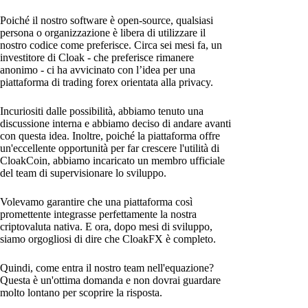
Poiché il nostro software è open-source, qualsiasi
persona o organizzazione è libera di utilizzare il
nostro codice come preferisce. Circa sei mesi fa, un
investitore di Cloak - che preferisce rimanere
anonimo - ci ha avvicinato con l’idea per una
piattaforma di trading forex orientata alla privacy.
Incuriositi dalle possibilità, abbiamo tenuto una
discussione interna e abbiamo deciso di andare avanti
con questa idea. Inoltre, poiché la piattaforma offre
un'eccellente opportunità per far crescere l'utilità di
CloakCoin, abbiamo incaricato un membro ufficiale
del team di supervisionare lo sviluppo.
Volevamo garantire che una piattaforma così
promettente integrasse perfettamente la nostra
criptovaluta nativa. E ora, dopo mesi di sviluppo,
siamo orgogliosi di dire che CloakFX è completo.
Quindi, come entra il nostro team nell'equazione?
Questa è un'ottima domanda e non dovrai guardare
molto lontano per scoprire la risposta.