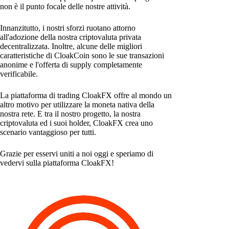
non è il punto focale delle nostre attività.
Innanzitutto, i nostri sforzi ruotano attorno
all'adozione della nostra criptovaluta privata
decentralizzata. Inoltre, alcune delle migliori
caratteristiche di CloakCoin sono le sue transazioni
anonime e l'offerta di supply completamente
verificabile.
La piattaforma di trading CloakFX offre al mondo un
altro motivo per utilizzare la moneta nativa della
nostra rete. E tra il nostro progetto, la nostra
criptovaluta ed i suoi holder, CloakFX crea uno
scenario vantaggioso per tutti.
Grazie per esservi uniti a noi oggi e speriamo di
vedervi sulla piattaforma CloakFX!