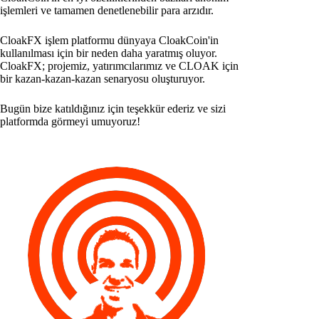
işlemleri ve tamamen denetlenebilir para arzıdır.
CloakFX işlem platformu dünyaya CloakCoin'in
kullanılması için bir neden daha yaratmış oluyor.
CloakFX; projemiz, yatırımcılarımız ve CLOAK için
bir kazan-kazan-kazan senaryosu oluşturuyor.
Bugün bize katıldığınız için teşekkür ederiz ve sizi
platformda görmeyi umuyoruz!