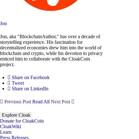
Jon
Jon, aka "BlockchainAuthor," has over a decade of
storytelling experience. His fascination for
decentralized economies drew him into the world of
blockchain and crypto, while his devotion to privacy
enticed him to collaborate with the CloakCoin
project.
Share on Facebook
Tweet
Share on LinkedIn
Previous Post
Read All
Next Post
Explore Cloak
Donate for CloakCoin
CloakWiki
Learn
Press Releases