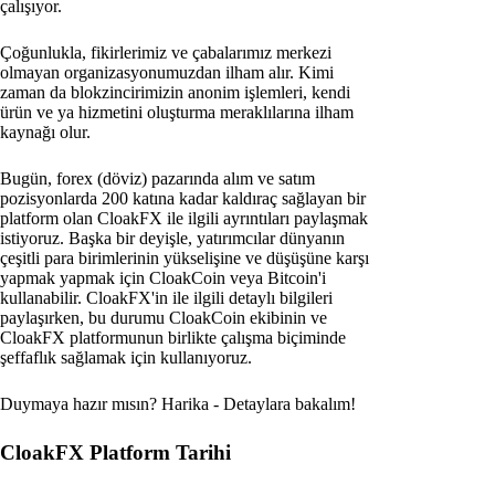
çalışıyor.
Çoğunlukla, fikirlerimiz ve çabalarımız merkezi
olmayan organizasyonumuzdan ilham alır. Kimi
zaman da blokzincirimizin anonim işlemleri, kendi
ürün ve ya hizmetini oluşturma meraklılarına ilham
kaynağı olur.
Bugün, forex (döviz) pazarında alım ve satım
pozisyonlarda 200 katına kadar kaldıraç sağlayan bir
platform olan CloakFX ile ilgili ayrıntıları paylaşmak
istiyoruz. Başka bir deyişle, yatırımcılar dünyanın
çeşitli para birimlerinin yükselişine ve düşüşüne karşı
yapmak yapmak için CloakCoin veya Bitcoin'i
kullanabilir. CloakFX'in ile ilgili detaylı bilgileri
paylaşırken, bu durumu CloakCoin ekibinin ve
CloakFX platformunun birlikte çalışma biçiminde
şeffaflık sağlamak için kullanıyoruz.
Duymaya hazır mısın? Harika - Detaylara bakalım!
CloakFX Platform Tarihi