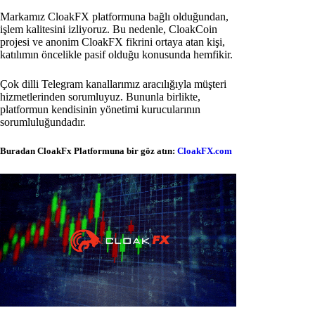
Markamız CloakFX platformuna bağlı olduğundan,
işlem kalitesini izliyoruz. Bu nedenle, CloakCoin
projesi ve anonim CloakFX fikrini ortaya atan kişi,
katılımın öncelikle pasif olduğu konusunda hemfikir.
Çok dilli Telegram kanallarımız aracılığıyla müşteri
hizmetlerinden sorumluyuz. Bununla birlikte,
platformun kendisinin yönetimi kurucularının
sorumluluğundadır.
Buradan CloakFx Platformuna bir göz atın:
CloakFX.com