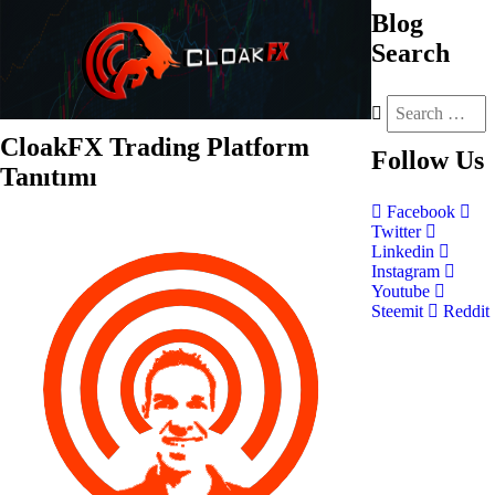
Blog
Search
CloakFX Trading Platform
Follow
Us
Tanıtımı
Facebook
Twitter
Linkedin
Instagram
Youtube
Steemit
Reddit