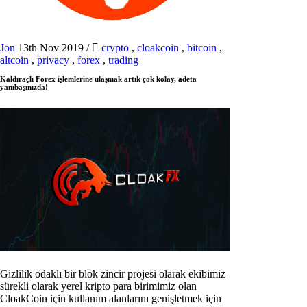
Jon
13th Nov 2019
/
crypto
,
cloakcoin
,
bitcoin
,
altcoin
,
privacy
,
forex
,
trading
Kaldıraçlı Forex işlemlerine ulaşmak artık çok kolay, adeta
yanıbaşınızda!
Gizlilik odaklı bir blok zincir projesi olarak ekibimiz
sürekli olarak yerel kripto para birimimiz olan
CloakCoin için kullanım alanlarını genişletmek için