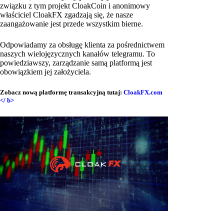
związku z tym projekt CloakCoin i anonimowy
właściciel CloakFX zgadzają się, że nasze
zaangażowanie jest przede wszystkim bierne.
Odpowiadamy za obsługę klienta za pośrednictwem
naszych wielojęzycznych kanałów telegramu. To
powiedziawszy, zarządzanie samą platformą jest
obowiązkiem jej założyciela.
Zobacz nową platformę transakcyjną tutaj:
CloakFX.com
</ b>