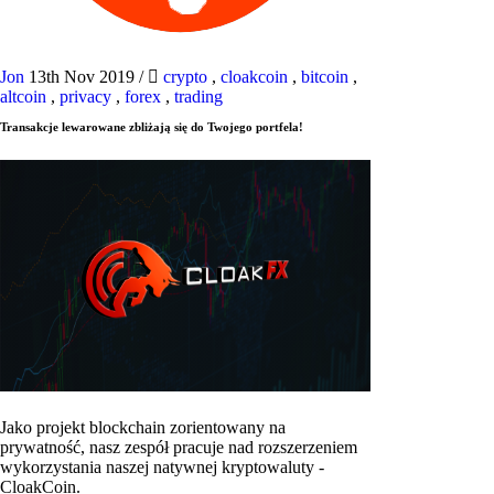
Jon
13th Nov 2019
/
crypto
,
cloakcoin
,
bitcoin
,
altcoin
,
privacy
,
forex
,
trading
Transakcje lewarowane zbliżają się do Twojego portfela!
Jako projekt blockchain zorientowany na
prywatność, nasz zespół pracuje nad rozszerzeniem
wykorzystania naszej natywnej kryptowaluty -
CloakCoin.