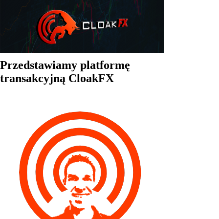
Przedstawiamy platformę
transakcyjną CloakFX