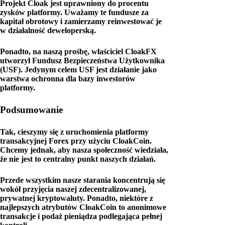
Projekt Cloak jest uprawniony do procentu
zysków platformy. Uważamy te fundusze za
kapitał obrotowy i zamierzamy reinwestować je
w działalność deweloperską.
Ponadto, na naszą prośbę, właściciel CloakFX
utworzył Fundusz Bezpieczeństwa Użytkownika
(USF). Jedynym celem USF jest działanie jako
warstwa ochronna dla bazy inwestorów
platformy.
Podsumowanie
Tak, cieszymy się z uruchomienia platformy
transakcyjnej Forex przy użyciu CloakCoin.
Chcemy jednak, aby nasza społeczność wiedziała,
że nie jest to centralny punkt naszych działań.
Przede wszystkim nasze starania koncentrują się
wokół przyjęcia naszej zdecentralizowanej,
prywatnej kryptowaluty. Ponadto, niektóre z
najlepszych atrybutów CloakCoin to anonimowe
transakcje i podaż pieniądza podlegająca pełnej