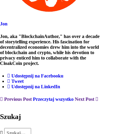
Jon
Jon, aka "BlockchainAuthor," has over a decade
of storytelling experience. His fascination for
decentralized economies drew him into the world
of blockchain and crypto, while his devotion to
privacy enticed him to collaborate with the
CloakCoin project.
Udostępnij na Facebooku
Tweet
Udostępnij na LinkedIn
Previous Post
Przeczytaj wszystko
Next Post
Szukaj