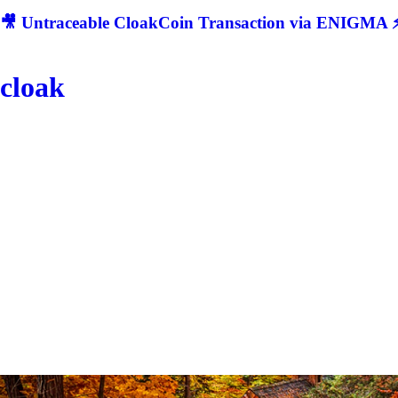
🎥 Untraceable CloakCoin Transaction via ENIGMA ⚡
cloak