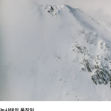
눈사태의 움직임