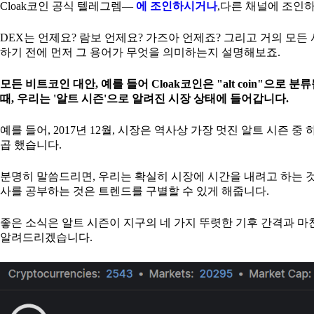
Cloak코인 공식 텔레그렘—
에 조인하시거나
,다른 채널에 조인
DEX는 언제요? 람보 언제요? 가즈아 언제죠? 그리고 거의 모든
하기 전에 먼저 그 용어가 무엇을 의미하는지 설명해보죠.
모든 비트코인 대안, 예를 들어 Cloak코인은 "alt coin"
때, 우리는 '알트 시즌'으로 알려진 시장 상태에 들어갑니다.
예를 들어, 2017년 12월, 시장은 역사상 가장 멋진 알트 시즌
곱 했습니다.
분명히 말씀드리면, 우리는 확실히 시장에 시간을 내려고 하는 것
사를 공부하는 것은 트렌드를 구별할 수 있게 해줍니다.
좋은 소식은 알트 시즌이 지구의 네 가지 뚜렷한 기후 간격과 
알려드리겠습니다.