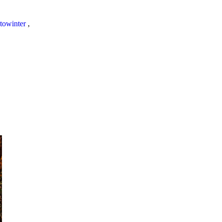
towinter
,