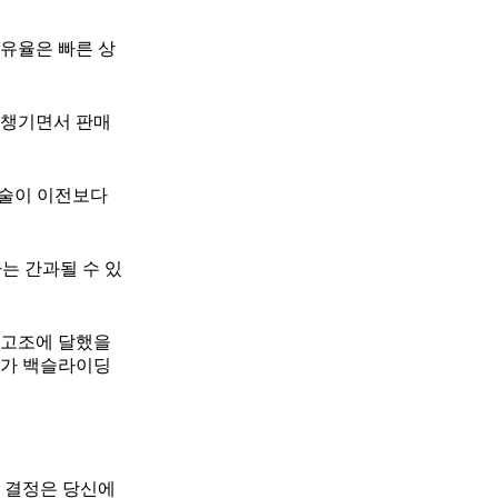
유율은 빠른 상
 챙기면서 판매
기술이 이전보다
는 간과될 수 있
최고조에 달했을
세가 백슬라이딩
그 결정은 당신에