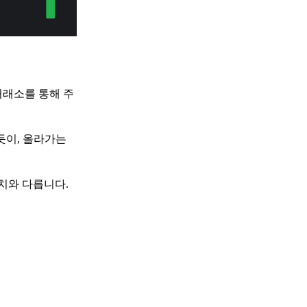
거래소를 통해 주
있듯이, 올라가는
치와 다릅니다.