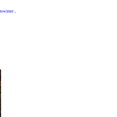
towinter
,