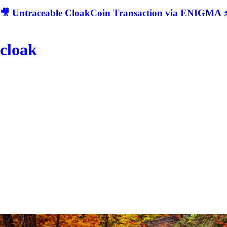
🎥 Untraceable CloakCoin Transaction via ENIGMA ⚡
cloak