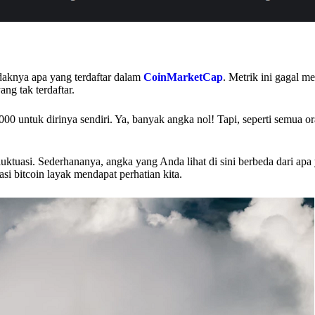
tidaknya apa yang terdaftar dalam
CoinMarketCap
. Metrik ini gagal 
ang tak terdaftar.
000 untuk dirinya sendiri. Ya, banyak angka nol! Tapi, seperti semua o
erfluktuasi. Sederhananya, angka yang Anda lihat di sini berbeda dari ap
asi bitcoin layak mendapat perhatian kita.