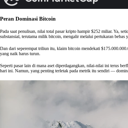
Peran Dominasi Bitcoin
Pada saat penulisan, nilai total pasar kripto hampir $252 miliar. Ya, se
substansial, terutama milik bitcoin, mengalir melalui pertukaran bebas y
Dan dari seperempat triliun itu, klaim bitcoin mendekati $175.000.000.
yang naik harus turun.
Seperti pasar lain di mana aset diperdagangkan, nilai-nilai ini terus b
hari ini. Namun, yang penting terletak pada metrik itu sendiri — domin