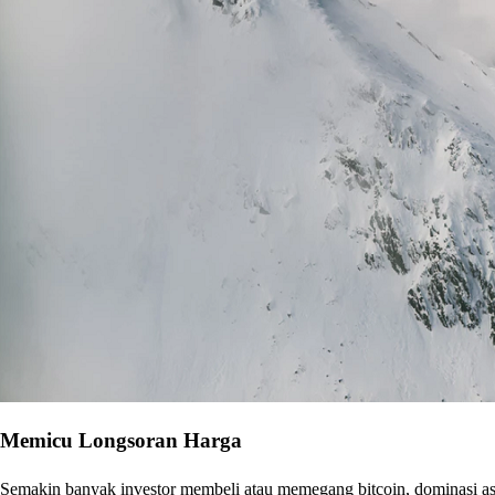
Memicu Longsoran Harga
Semakin banyak investor membeli atau memegang bitcoin, dominasi aset