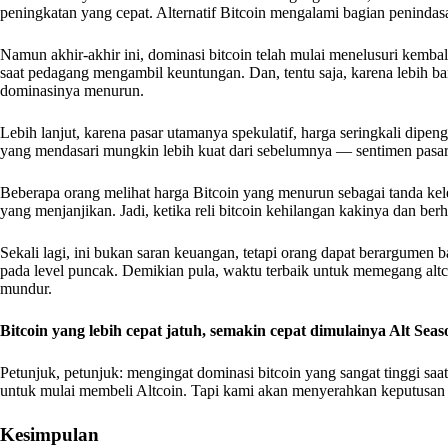
peningkatan yang cepat. Alternatif Bitcoin mengalami bagian penindasan
Namun akhir-akhir ini, dominasi bitcoin telah mulai menelusuri kembali.
saat pedagang mengambil keuntungan. Dan, tentu saja, karena lebih 
dominasinya menurun.
Lebih lanjut, karena pasar utamanya spekulatif, harga seringkali dipe
yang mendasari mungkin lebih kuat dari sebelumnya — sentimen pasar
Beberapa orang melihat harga Bitcoin yang menurun sebagai tanda kele
yang menjanjikan. Jadi, ketika reli bitcoin kehilangan kakinya dan ber
Sekali lagi, ini bukan saran keuangan, tetapi orang dapat berargumen
pada level puncak. Demikian pula, waktu terbaik untuk memegang altc
mundur.
Bitcoin yang lebih cepat jatuh, semakin cepat dimulainya Alt Seas
Petunjuk, petunjuk: mengingat dominasi bitcoin yang sangat tinggi saa
untuk mulai membeli Altcoin. Tapi kami akan menyerahkan keputusan
Kesimpulan