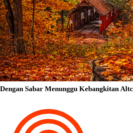
Dengan Sabar Menunggu Kebangkitan Altc