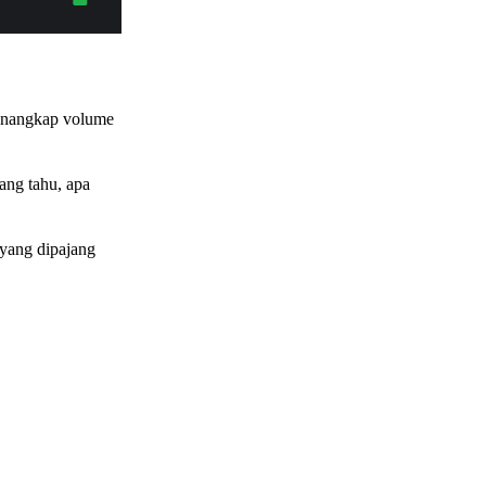
menangkap volume
rang tahu, apa
a yang dipajang