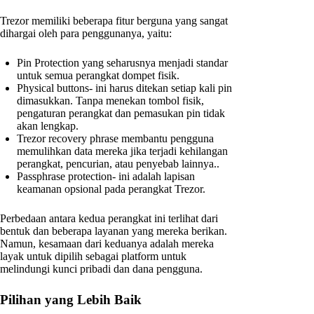
Trezor memiliki beberapa fitur berguna yang sangat
dihargai oleh para penggunanya, yaitu:
Pin Protection yang seharusnya menjadi standar
untuk semua perangkat dompet fisik.
Physical buttons- ini harus ditekan setiap kali pin
dimasukkan. Tanpa menekan tombol fisik,
pengaturan perangkat dan pemasukan pin tidak
akan lengkap.
Trezor recovery phrase membantu pengguna
memulihkan data mereka jika terjadi kehilangan
perangkat, pencurian, atau penyebab lainnya..
Passphrase protection- ini adalah lapisan
keamanan opsional pada perangkat Trezor.
Perbedaan antara kedua perangkat ini terlihat dari
bentuk dan beberapa layanan yang mereka berikan.
Namun, kesamaan dari keduanya adalah mereka
layak untuk dipilih sebagai platform untuk
melindungi kunci pribadi dan dana pengguna.
Pilihan yang Lebih Baik