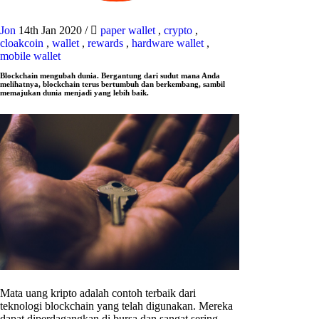
Jon
14th Jan 2020
/
paper wallet
,
crypto
,
cloakcoin
,
wallet
,
rewards
,
hardware wallet
,
mobile wallet
Blockchain mengubah dunia. Bergantung dari sudut mana Anda
melihatnya, blockchain terus bertumbuh dan berkembang, sambil
memajukan dunia menjadi yang lebih baik.
Mata uang kripto adalah contoh terbaik dari
teknologi blockchain yang telah digunakan. Mereka
dapat diperdagangkan di bursa dan sangat sering