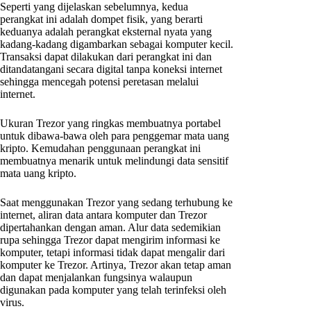
Seperti yang dijelaskan sebelumnya, kedua
perangkat ini adalah dompet fisik, yang berarti
keduanya adalah perangkat eksternal nyata yang
kadang-kadang digambarkan sebagai komputer kecil.
Transaksi dapat dilakukan dari perangkat ini dan
ditandatangani secara digital tanpa koneksi internet
sehingga mencegah potensi peretasan melalui
internet.
Ukuran Trezor yang ringkas membuatnya portabel
untuk dibawa-bawa oleh para penggemar mata uang
kripto. Kemudahan penggunaan perangkat ini
membuatnya menarik untuk melindungi data sensitif
mata uang kripto.
Saat menggunakan Trezor yang sedang terhubung ke
internet, aliran data antara komputer dan Trezor
dipertahankan dengan aman. Alur data sedemikian
rupa sehingga Trezor dapat mengirim informasi ke
komputer, tetapi informasi tidak dapat mengalir dari
komputer ke Trezor. Artinya, Trezor akan tetap aman
dan dapat menjalankan fungsinya walaupun
digunakan pada komputer yang telah terinfeksi oleh
virus.