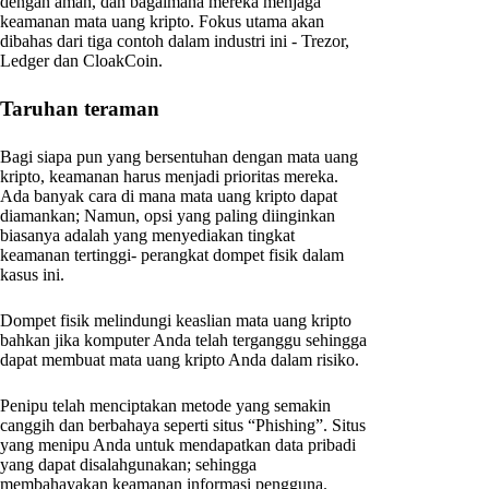
dengan aman, dan bagaimana mereka menjaga
keamanan mata uang kripto. Fokus utama akan
dibahas dari tiga contoh dalam industri ini - Trezor,
Ledger dan CloakCoin.
Taruhan teraman
Bagi siapa pun yang bersentuhan dengan mata uang
kripto, keamanan harus menjadi prioritas mereka.
Ada banyak cara di mana mata uang kripto dapat
diamankan; Namun, opsi yang paling diinginkan
biasanya adalah yang menyediakan tingkat
keamanan tertinggi- perangkat dompet fisik dalam
kasus ini.
Dompet fisik melindungi keaslian mata uang kripto
bahkan jika komputer Anda telah terganggu sehingga
dapat membuat mata uang kripto Anda dalam risiko.
Penipu telah menciptakan metode yang semakin
canggih dan berbahaya seperti situs “Phishing”. Situs
yang menipu Anda untuk mendapatkan data pribadi
yang dapat disalahgunakan; sehingga
membahayakan keamanan informasi pengguna.