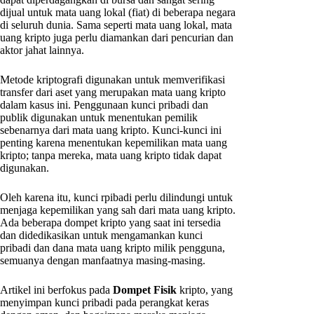
dijual untuk mata uang lokal (fiat) di beberapa negara
di seluruh dunia. Sama seperti mata uang lokal, mata
uang kripto juga perlu diamankan dari pencurian dan
aktor jahat lainnya.
Metode kriptografi digunakan untuk memverifikasi
transfer dari aset yang merupakan mata uang kripto
dalam kasus ini. Penggunaan kunci pribadi dan
publik digunakan untuk menentukan pemilik
sebenarnya dari mata uang kripto. Kunci-kunci ini
penting karena menentukan kepemilikan mata uang
kripto; tanpa mereka, mata uang kripto tidak dapat
digunakan.
Oleh karena itu, kunci rpibadi perlu dilindungi untuk
menjaga kepemilikan yang sah dari mata uang kripto.
Ada beberapa dompet kripto yang saat ini tersedia
dan didedikasikan untuk mengamankan kunci
pribadi dan dana mata uang kripto milik pengguna,
semuanya dengan manfaatnya masing-masing.
Artikel ini berfokus pada
Dompet Fisik
kripto, yang
menyimpan kunci pribadi pada perangkat keras