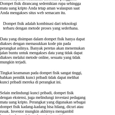
Dompet fisik dirancang sedemikian rupa sehingga
mata uang kripto Anda tetap aman walaupun saat
Anda mengakses situs web semacam itu.
Dompet fisik adalah kombinasi dari teknologi
terbaru dengan metode proses yang sederhana.
Data yang disimpan dalam dompet fisik hanya dapat
diakses dengan memasukkan kode pin pada
perangkat aslinya. Banyak peretas akan menemukan
jalan buntu untuk mengakses data yang tidak dapat
diakses melalui metode online, sesuatu yang tidak
mungkin terjadi.
Tingkat keamanan pada dompet fisik sangat tinggi,
bahkan pemilik kunci pribadi tidak dapat melihat
kunci pribadi mereka di perangkat ini.
Selain melindungi kunci pribadi, dompet fisik
dengan ekstensi, juga melindungi investasi pedagang
mata uang kripto. Perangkat yang digunakan sebagai
dompet fisik kadang-kadang bisa hilang, dicuri atau
rusak. Investor mungkin akhirnya mengambil