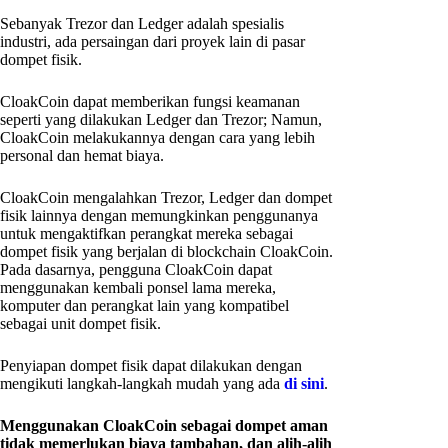
Sebanyak Trezor dan Ledger adalah spesialis
industri, ada persaingan dari proyek lain di pasar
dompet fisik.
CloakCoin dapat memberikan fungsi keamanan
seperti yang dilakukan Ledger dan Trezor; Namun,
CloakCoin melakukannya dengan cara yang lebih
personal dan hemat biaya.
CloakCoin mengalahkan Trezor, Ledger dan dompet
fisik lainnya dengan memungkinkan penggunanya
untuk mengaktifkan perangkat mereka sebagai
dompet fisik yang berjalan di blockchain CloakCoin.
Pada dasarnya, pengguna CloakCoin dapat
menggunakan kembali ponsel lama mereka,
komputer dan perangkat lain yang kompatibel
sebagai unit dompet fisik.
Penyiapan dompet fisik dapat dilakukan dengan
mengikuti langkah-langkah mudah yang ada
di sini
.
Menggunakan CloakCoin sebagai dompet aman
tidak memerlukan biaya tambahan, dan alih-alih