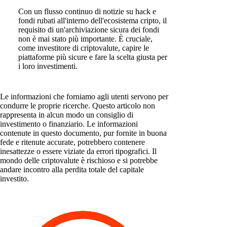
Con un flusso continuo di notizie su hack e
fondi rubati all'interno dell'ecosistema cripto, il
requisito di un'archiviazione sicura dei fondi
non è mai stato più importante. È cruciale,
come investitore di criptovalute, capire le
piattaforme più sicure e fare la scelta giusta per
i loro investimenti.
Le informazioni che forniamo agli utenti servono per
condurre le proprie ricerche. Questo articolo non
rappresenta in alcun modo un consiglio di
investimento o finanziario. Le informazioni
contenute in questo documento, pur fornite in buona
fede e ritenute accurate, potrebbero contenere
inesattezze o essere viziate da errori tipografici. Il
mondo delle criptovalute è rischioso e si potrebbe
andare incontro alla perdita totale del capitale
investito.