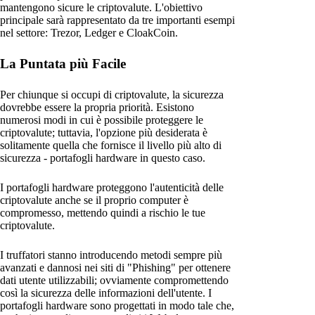
mantengono sicure le criptovalute. L'obiettivo
principale sarà rappresentato da tre importanti esempi
nel settore: Trezor, Ledger e CloakCoin.
La Puntata più Facile
Per chiunque si occupi di criptovalute, la sicurezza
dovrebbe essere la propria priorità. Esistono
numerosi modi in cui è possibile proteggere le
criptovalute; tuttavia, l'opzione più desiderata è
solitamente quella che fornisce il livello più alto di
sicurezza - portafogli hardware in questo caso.
I portafogli hardware proteggono l'autenticità delle
criptovalute anche se il proprio computer è
compromesso, mettendo quindi a rischio le tue
criptovalute.
I truffatori stanno introducendo metodi sempre più
avanzati e dannosi nei siti di "Phishing" per ottenere
dati utente utilizzabili; ovviamente compromettendo
così la sicurezza delle informazioni dell'utente. I
portafogli hardware sono progettati in modo tale che,