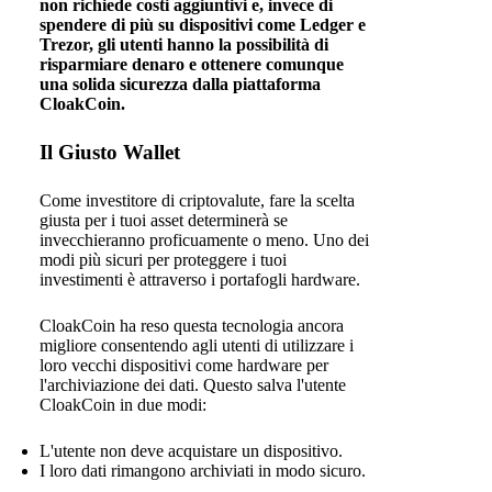
non richiede costi aggiuntivi e, invece di
spendere di più su dispositivi come Ledger e
Trezor, gli utenti hanno la possibilità di
risparmiare denaro e ottenere comunque
una solida sicurezza dalla piattaforma
CloakCoin.
Il Giusto Wallet
Come investitore di criptovalute, fare la scelta
giusta per i tuoi asset determinerà se
invecchieranno proficuamente o meno. Uno dei
modi più sicuri per proteggere i tuoi
investimenti è attraverso i portafogli hardware.
CloakCoin ha reso questa tecnologia ancora
migliore consentendo agli utenti di utilizzare i
loro vecchi dispositivi come hardware per
l'archiviazione dei dati. Questo salva l'utente
CloakCoin in due modi:
L'utente non deve acquistare un dispositivo.
I loro dati rimangono archiviati in modo sicuro.