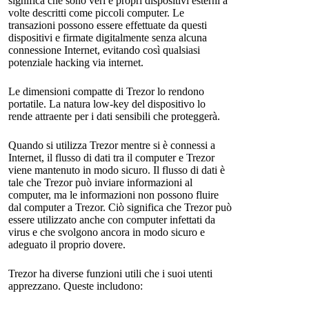
significa che sono veri e propri dispositivi esterni a
volte descritti come piccoli computer. Le
transazioni possono essere effettuate da questi
dispositivi e firmate digitalmente senza alcuna
connessione Internet, evitando così qualsiasi
potenziale hacking via internet.
Le dimensioni compatte di Trezor lo rendono
portatile. La natura low-key del dispositivo lo
rende attraente per i dati sensibili che proteggerà.
Quando si utilizza Trezor mentre si è connessi a
Internet, il flusso di dati tra il computer e Trezor
viene mantenuto in modo sicuro. Il flusso di dati è
tale che Trezor può inviare informazioni al
computer, ma le informazioni non possono fluire
dal computer a Trezor. Ciò significa che Trezor può
essere utilizzato anche con computer infettati da
virus e che svolgono ancora in modo sicuro e
adeguato il proprio dovere.
Trezor ha diverse funzioni utili che i suoi utenti
apprezzano. Queste includono: