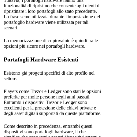
Tuttavia, i portafogli hardware hanno una
funzionalità di ripristino che consente agli utenti di
ripristinare i loro portafogli allo stato precedente.
La frase seme utilizzata durante l'impostazione del
portafoglio hardware viene utilizzata per tali
scenari.
La memorizzazione di criptovalute è quindi tra le
opzioni più sicure nei portafogli hardware.
Portafogli Hardware Esistenti
Esistono già progetti specifici di alto profilo nel
settore.
Players come Trezor e Ledger sono stati le opzioni
preferite per molte persone negli anni passati.
Entrambi i dispositivi Trezor e Ledger sono
eccellenti per la protezione delle chiavi private e
degli asset digitali supportati da queste piattaforme.
Come descritto in precedenza, entrambi questi
dispositivi sono portafogli hardware, il che