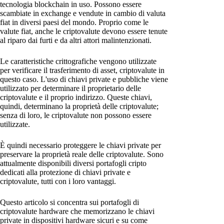
tecnologia blockchain in uso. Possono essere
scambiate in exchange e vendute in cambio di valuta
fiat in diversi paesi del mondo. Proprio come le
valute fiat, anche le criptovalute devono essere tenute
al riparo dai furti e da altri attori malintenzionati.
Le caratteristiche crittografiche vengono utilizzate
per verificare il trasferimento di asset, criptovalute in
questo caso. L'uso di chiavi private e pubbliche viene
utilizzato per determinare il proprietario delle
criptovalute e il proprio indirizzo. Queste chiavi,
quindi, determinano la proprietà delle criptovalute;
senza di loro, le criptovalute non possono essere
utilizzate.
È quindi necessario proteggere le chiavi private per
preservare la proprietà reale delle criptovalute. Sono
attualmente disponibili diversi portafogli cripto
dedicati alla protezione di chiavi private e
criptovalute, tutti con i loro vantaggi.
Questo articolo si concentra sui portafogli di
criptovalute hardware che memorizzano le chiavi
private in dispositivi hardware sicuri e su come