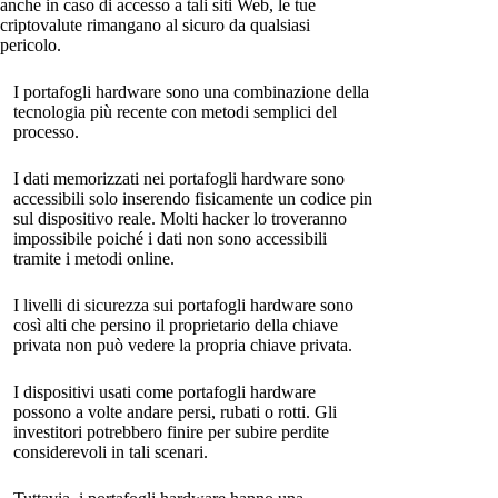
anche in caso di accesso a tali siti Web, le tue
criptovalute rimangano al sicuro da qualsiasi
pericolo.
I portafogli hardware sono una combinazione della
tecnologia più recente con metodi semplici del
processo.
I dati memorizzati nei portafogli hardware sono
accessibili solo inserendo fisicamente un codice pin
sul dispositivo reale. Molti hacker lo troveranno
impossibile poiché i dati non sono accessibili
tramite i metodi online.
I livelli di sicurezza sui portafogli hardware sono
così alti che persino il proprietario della chiave
privata non può vedere la propria chiave privata.
I dispositivi usati come portafogli hardware
possono a volte andare persi, rubati o rotti. Gli
investitori potrebbero finire per subire perdite
considerevoli in tali scenari.