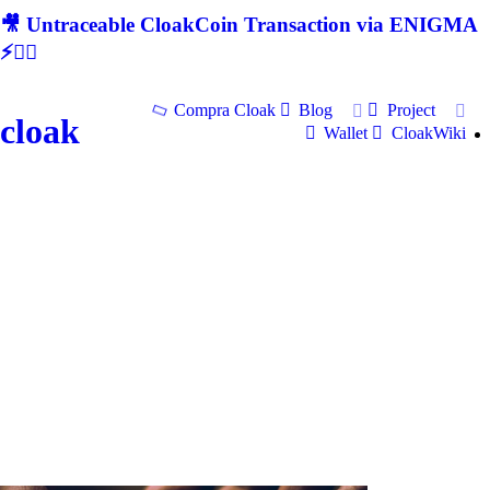
🎥 Untraceable CloakCoin Transaction via ENIGMA
⚡🕵‍♂
Compra Cloak
Blog
Project
cloak
Wallet
CloakWiki