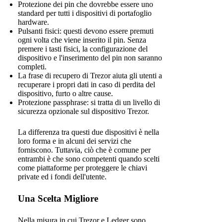
Protezione dei pin che dovrebbe essere uno
standard per tutti i dispositivi di portafoglio
hardware.
Pulsanti fisici: questi devono essere premuti
ogni volta che viene inserito il pin. Senza
premere i tasti fisici, la configurazione del
dispositivo e l'inserimento del pin non saranno
completi.
La frase di recupero di Trezor aiuta gli utenti a
recuperare i propri dati in caso di perdita del
dispositivo, furto o altre cause.
Protezione passphrase: si tratta di un livello di
sicurezza opzionale sul dispositivo Trezor.
La differenza tra questi due dispositivi è nella
loro forma e in alcuni dei servizi che
forniscono. Tuttavia, ciò che è comune per
entrambi è che sono competenti quando scelti
come piattaforme per proteggere le chiavi
private ed i fondi dell'utente.
Una Scelta Migliore
Nella misura in cui Trezor e Ledger sono