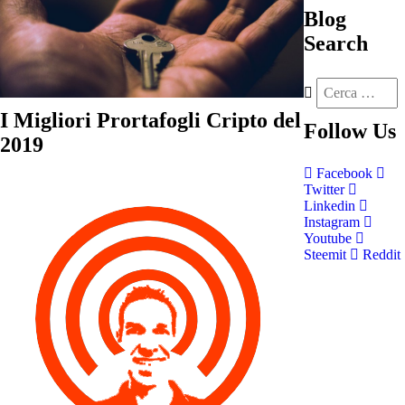
Blog
Search
I Migliori Prortafogli Cripto del
Follow
Us
2019
Facebook
Twitter
Linkedin
Instagram
Youtube
Steemit
Reddit