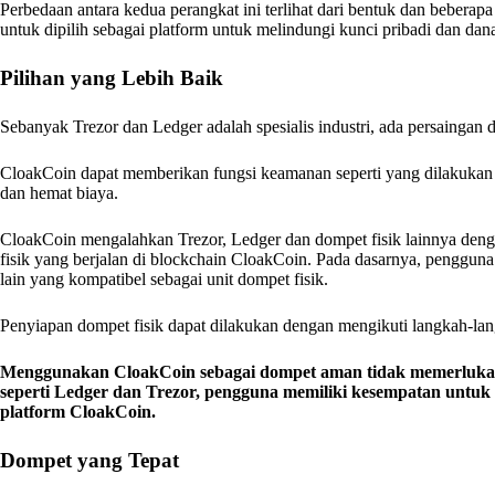
Perbedaan antara kedua perangkat ini terlihat dari bentuk dan beber
untuk dipilih sebagai platform untuk melindungi kunci pribadi dan da
Pilihan yang Lebih Baik
Sebanyak Trezor dan Ledger adalah spesialis industri, ada persaingan da
CloakCoin dapat memberikan fungsi keamanan seperti yang dilakukan
dan hemat biaya.
CloakCoin mengalahkan Trezor, Ledger dan dompet fisik lainnya de
fisik yang berjalan di blockchain CloakCoin. Pada dasarnya, penggu
lain yang kompatibel sebagai unit dompet fisik.
Penyiapan dompet fisik dapat dilakukan dengan mengikuti langkah-l
Menggunakan CloakCoin sebagai dompet aman tidak memerlukan 
seperti Ledger dan Trezor, pengguna memiliki kesempatan unt
platform CloakCoin.
Dompet yang Tepat