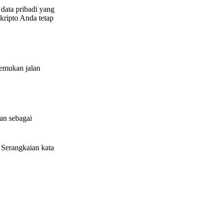
data pribadi yang
kripto Anda tetap
nemukan jalan
kan sebagai
Serangkaian kata