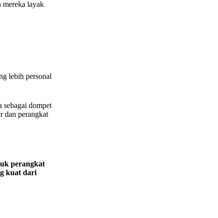
h mereka layak
g lebih personal
a sebagai dompet
r dan perangkat
tuk perangkat
 kuat dari