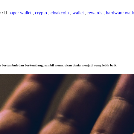
0
/
paper wallet
,
crypto
,
cloakcoin
,
wallet
,
rewards
,
hardware wall
us bertumbuh dan berkembang, sambil memajukan dunia menjadi yang lebih baik.