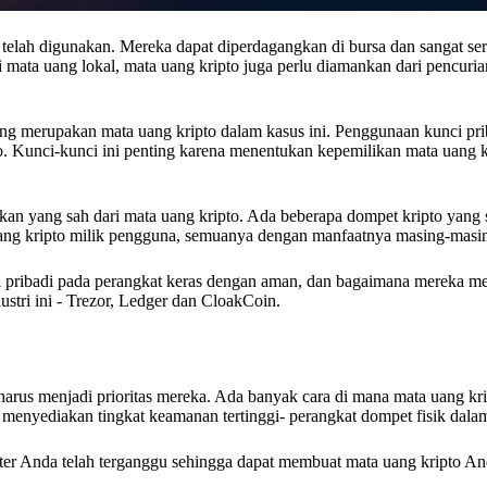
 telah digunakan. Mereka dapat diperdagangkan di bursa dan sangat ser
ti mata uang lokal, mata uang kripto juga perlu diamankan dari pencuria
yang merupakan mata uang kripto dalam kasus ini. Penggunaan kunci pri
. Kunci-kunci ini penting karena menentukan kepemilikan mata uang kr
kan yang sah dari mata uang kripto. Ada beberapa dompet kripto yang sa
ang kripto milik pengguna, semuanya dengan manfaatnya masing-masi
 pribadi pada perangkat keras dengan aman, dan bagaimana mereka 
ustri ini - Trezor, Ledger dan CloakCoin.
arus menjadi prioritas mereka. Ada banyak cara di mana mata uang kri
menyediakan tingkat keamanan tertinggi- perangkat dompet fisik dalam
ter Anda telah terganggu sehingga dapat membuat mata uang kripto And