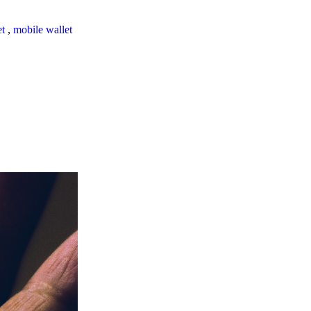
et
,
mobile wallet