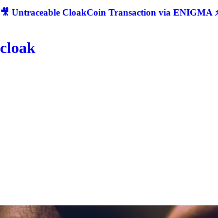
🎥 Untraceable CloakCoin Transaction via ENIGMA ⚡
cloak