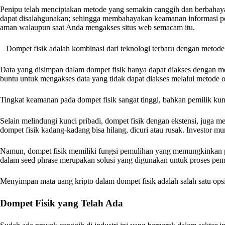
Penipu telah menciptakan metode yang semakin canggih dan berbahaya 
dapat disalahgunakan; sehingga membahayakan keamanan informasi pe
aman walaupun saat Anda mengakses situs web semacam itu.
Dompet fisik adalah kombinasi dari teknologi terbaru dengan metode
Data yang disimpan dalam dompet fisik hanya dapat diakses dengan 
buntu untuk mengakses data yang tidak dapat diakses melalui metode on
Tingkat keamanan pada dompet fisik sangat tinggi, bahkan pemilik kunci
Selain melindungi kunci pribadi, dompet fisik dengan ekstensi, juga 
dompet fisik kadang-kadang bisa hilang, dicuri atau rusak. Investor m
Namun, dompet fisik memiliki fungsi pemulihan yang memungkinkan 
dalam seed phrase merupakan solusi yang digunakan untuk proses pemul
Menyimpan mata uang kripto dalam dompet fisik adalah salah satu opsi 
Dompet Fisik yang Telah Ada