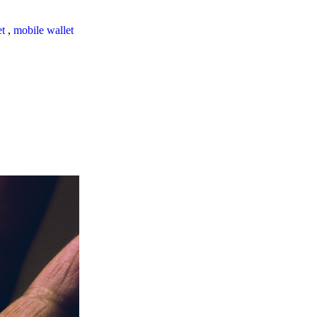
et
,
mobile wallet