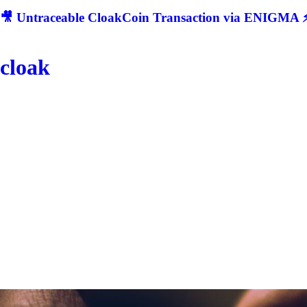
🎥 Untraceable CloakCoin Transaction via ENIGMA ⚡
cloak