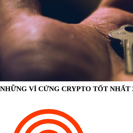
NHỮNG VÍ CỨNG CRYPTO TỐT NHẤT 