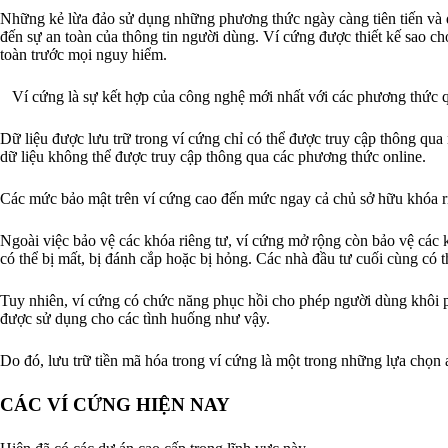
Những kẻ lừa đảo sử dụng những phương thức ngày càng tiên tiến và đ
đến sự an toàn của thông tin người dùng. Ví cứng được thiết kế sao ch
toàn trước mọi nguy hiểm.
Ví cứng là sự kết hợp của công nghệ mới nhất với các phương thức q
Dữ liệu được lưu trữ trong ví cứng chỉ có thể được truy cập thông qua n
dữ liệu không thể được truy cập thông qua các phương thức online.
Các mức bảo mật trên ví cứng cao đến mức ngay cả chủ sở hữu khóa ri
Ngoài việc bảo vệ các khóa riêng tư, ví cứng mở rộng còn bảo vệ các k
có thể bị mất, bị đánh cắp hoặc bị hỏng. Các nhà đầu tư cuối cùng có t
Tuy nhiên, ví cứng có chức năng phục hồi cho phép người dùng khôi ph
được sử dụng cho các tình huống như vậy.
Do đó, lưu trữ tiền mã hóa trong ví cứng là một trong những lựa chọn 
CÁC VÍ CỨNG HIỆN NAY