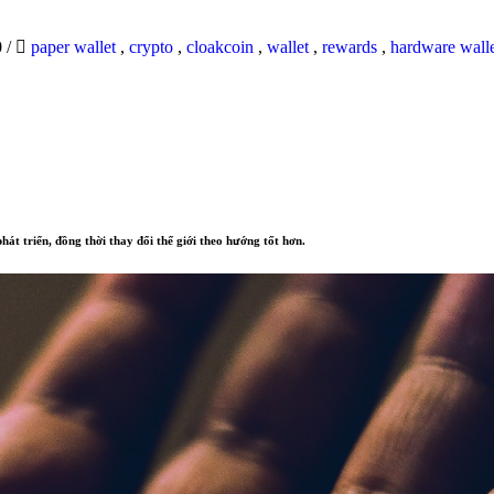
0
/
paper wallet
,
crypto
,
cloakcoin
,
wallet
,
rewards
,
hardware wall
hát triển, đồng thời thay đổi thế giới theo hướng tốt hơn.