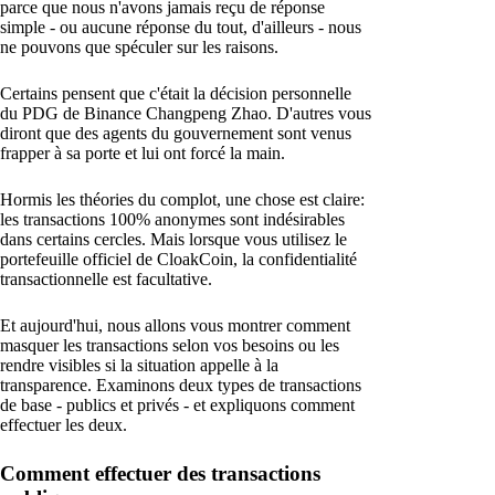
parce que nous n'avons jamais reçu de réponse
simple - ou aucune réponse du tout, d'ailleurs - nous
ne pouvons que spéculer sur les raisons.
Certains pensent que c'était la décision personnelle
du PDG de Binance Changpeng Zhao. D'autres vous
diront que des agents du gouvernement sont venus
frapper à sa porte et lui ont forcé la main.
Hormis les théories du complot, une chose est claire:
les transactions 100% anonymes sont indésirables
dans certains cercles. Mais lorsque vous utilisez le
portefeuille officiel de CloakCoin, la confidentialité
transactionnelle est facultative.
Et aujourd'hui, nous allons vous montrer comment
masquer les transactions selon vos besoins ou les
rendre visibles si la situation appelle à la
transparence. Examinons deux types de transactions
de base - publics et privés - et expliquons comment
effectuer les deux.
Comment effectuer des transactions