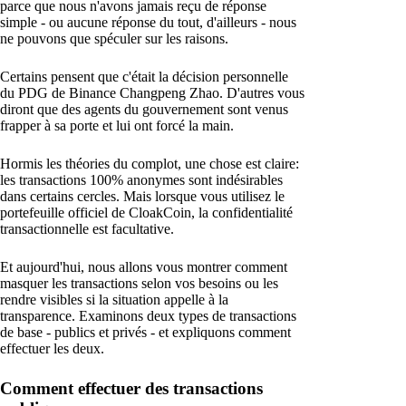
parce que nous n'avons jamais reçu de réponse
simple - ou aucune réponse du tout, d'ailleurs - nous
ne pouvons que spéculer sur les raisons.
Certains pensent que c'était la décision personnelle
du PDG de Binance Changpeng Zhao. D'autres vous
diront que des agents du gouvernement sont venus
frapper à sa porte et lui ont forcé la main.
Hormis les théories du complot, une chose est claire:
les transactions 100% anonymes sont indésirables
dans certains cercles. Mais lorsque vous utilisez le
portefeuille officiel de CloakCoin, la confidentialité
transactionnelle est facultative.
Et aujourd'hui, nous allons vous montrer comment
masquer les transactions selon vos besoins ou les
rendre visibles si la situation appelle à la
transparence. Examinons deux types de transactions
de base - publics et privés - et expliquons comment
effectuer les deux.
Comment effectuer des transactions