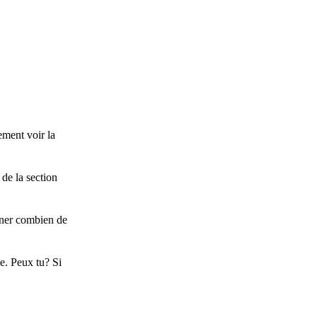
ement voir la
de la section
iner combien de
e. Peux tu? Si