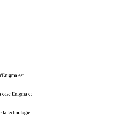
u'Enigma est
a case Enigma et
e la technologie