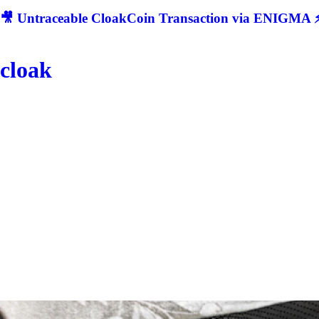
🎥 Untraceable CloakCoin Transaction via ENIGMA ⚡
cloak