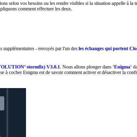
s selon vos besoins ou les rendre visibles si la situation appelle à la 
expliquons comment effectuer les deux.
ds supplémentaires - envoyés par l'un des
les échanges qui portent C
LUTION’ stormfix) V3.0.1
. Nous allons plonger dans ‘
Enigma
‘ d
a case à cocher Enigma est de savoir comment activer et désactiver la confi