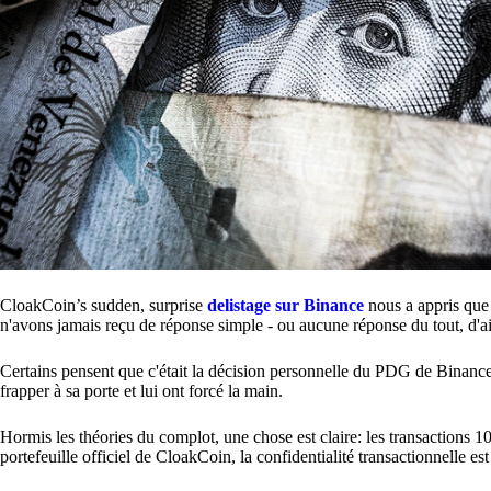
CloakCoin’s sudden, surprise
delistage sur Binance
nous a appris que 
n'avons jamais reçu de réponse simple - ou aucune réponse du tout, d'ai
Certains pensent que c'était la décision personnelle du PDG de Binan
frapper à sa porte et lui ont forcé la main.
Hormis les théories du complot, une chose est claire: les transactions 1
portefeuille officiel de CloakCoin, la confidentialité transactionnelle est