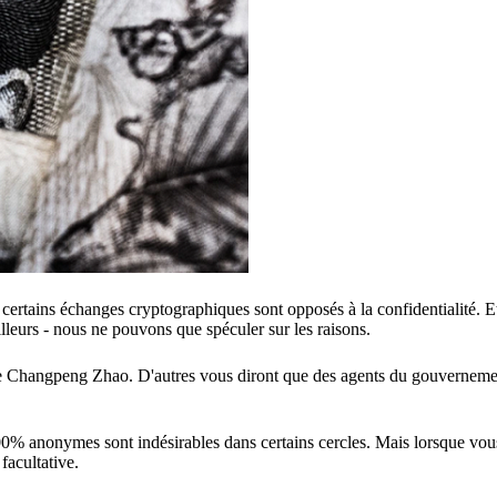
certains échanges cryptographiques sont opposés à la confidentialité. 
lleurs - nous ne pouvons que spéculer sur les raisons.
ce Changpeng Zhao. D'autres vous diront que des agents du gouverneme
00% anonymes sont indésirables dans certains cercles. Mais lorsque vous 
 facultative.