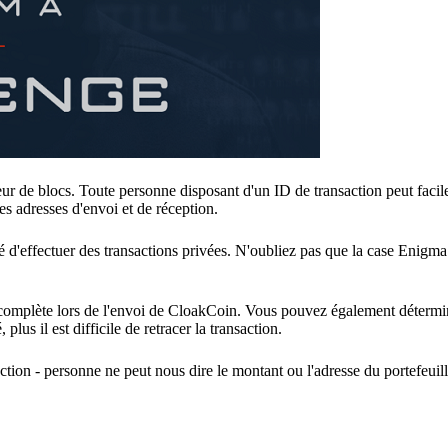
ur de blocs. Toute personne disposant d'un ID de transaction peut facil
s adresses d'envoi et de réception.
 d'effectuer des transactions privées. N'oubliez pas que la case Enigma 
e complète lors de l'envoi de CloakCoin. Vous pouvez également déterm
lus il est difficile de retracer la transaction.
tion - personne ne peut nous dire le montant ou l'adresse du portefeuill