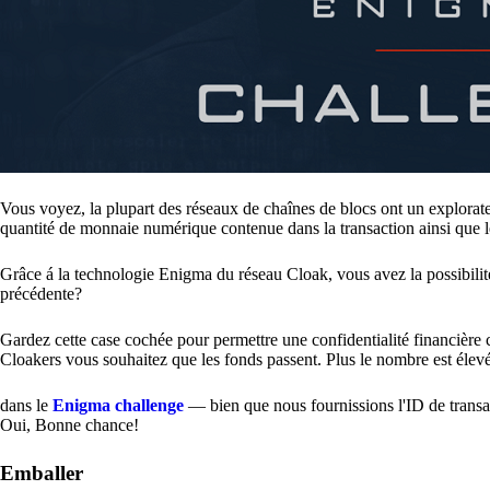
Vous voyez, la plupart des réseaux de chaînes de blocs ont un explorate
quantité de monnaie numérique contenue dans la transaction ainsi que le
Grâce á la technologie Enigma du réseau Cloak, vous avez la possibilité
précédente?
Gardez cette case cochée pour permettre une confidentialité financièr
Cloakers vous souhaitez que les fonds passent. Plus le nombre est élevé, p
dans le
Enigma challenge
— bien que nous fournissions l'ID de transac
Oui, Bonne chance!
Emballer