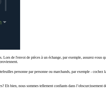
es. Lors de l'envoi de pièces à un échange, par exemple, assurez-vous q
 proviennent.
tefeuilles personne par personne ou marchands, par exemple - cochez l
ées? Eh bien, nous sommes tellement confiants dans l’obscurcissement d