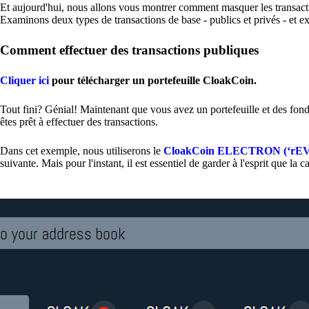
Et aujourd'hui, nous allons vous montrer comment masquer les transaction
Examinons deux types de transactions de base - publics et privés - et 
Comment effectuer des transactions publiques
Cliquer ici
pour télécharger un portefeuille CloakCoin.
Tout fini? Génial! Maintenant que vous avez un portefeuille et des fon
êtes prêt à effectuer des transactions.
Dans cet exemple, nous utiliserons le
CloakCoin ELECTRON (‘rEVO
suivante. Mais pour l'instant, il est essentiel de garder à l'esprit que l