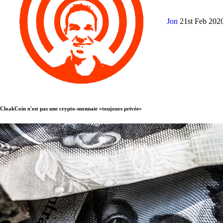
Jon
21st Feb 202
CloakCoin n'est pas une crypto-monnaie «toujours privée»