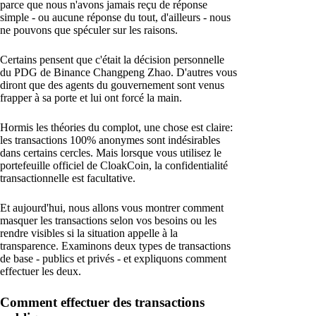
parce que nous n'avons jamais reçu de réponse
simple - ou aucune réponse du tout, d'ailleurs - nous
ne pouvons que spéculer sur les raisons.
Certains pensent que c'était la décision personnelle
du PDG de Binance Changpeng Zhao. D'autres vous
diront que des agents du gouvernement sont venus
frapper à sa porte et lui ont forcé la main.
Hormis les théories du complot, une chose est claire:
les transactions 100% anonymes sont indésirables
dans certains cercles. Mais lorsque vous utilisez le
portefeuille officiel de CloakCoin, la confidentialité
transactionnelle est facultative.
Et aujourd'hui, nous allons vous montrer comment
masquer les transactions selon vos besoins ou les
rendre visibles si la situation appelle à la
transparence. Examinons deux types de transactions
de base - publics et privés - et expliquons comment
effectuer les deux.
Comment effectuer des transactions