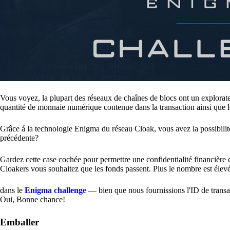
Vous voyez, la plupart des réseaux de chaînes de blocs ont un explorate
quantité de monnaie numérique contenue dans la transaction ainsi que le
Grâce á la technologie Enigma du réseau Cloak, vous avez la possibilité
précédente?
Gardez cette case cochée pour permettre une confidentialité financièr
Cloakers vous souhaitez que les fonds passent. Plus le nombre est élevé, p
dans le
Enigma challenge
— bien que nous fournissions l'ID de transac
Oui, Bonne chance!
Emballer