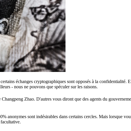
certains échanges cryptographiques sont opposés à la confidentialité. 
lleurs - nous ne pouvons que spéculer sur les raisons.
ce Changpeng Zhao. D'autres vous diront que des agents du gouverneme
00% anonymes sont indésirables dans certains cercles. Mais lorsque vous 
 facultative.