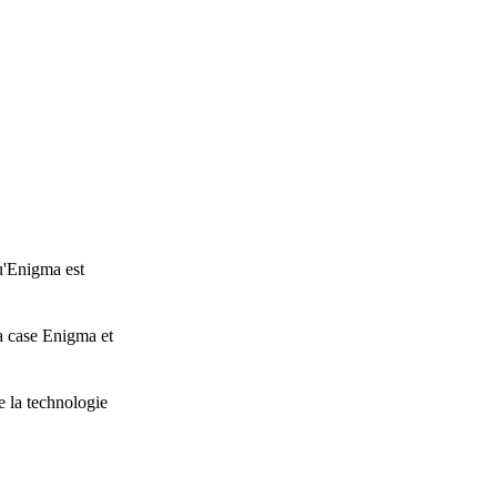
u'Enigma est
a case Enigma et
e la technologie