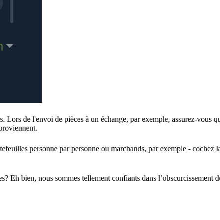
es. Lors de l'envoi de pièces à un échange, par exemple, assurez-vous q
 proviennent.
tefeuilles personne par personne ou marchands, par exemple - cochez l
ées? Eh bien, nous sommes tellement confiants dans l’obscurcissement d