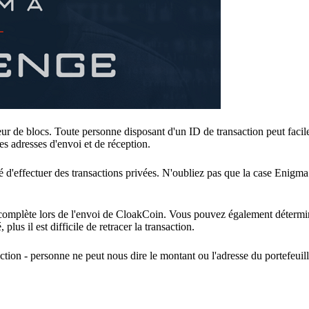
ur de blocs. Toute personne disposant d'un ID de transaction peut facil
s adresses d'envoi et de réception.
 d'effectuer des transactions privées. N'oubliez pas que la case Enigma 
e complète lors de l'envoi de CloakCoin. Vous pouvez également déterm
lus il est difficile de retracer la transaction.
tion - personne ne peut nous dire le montant ou l'adresse du portefeuill