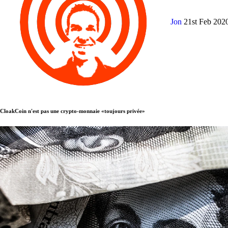
Jon
21st Feb 202
CloakCoin n'est pas une crypto-monnaie «toujours privée»