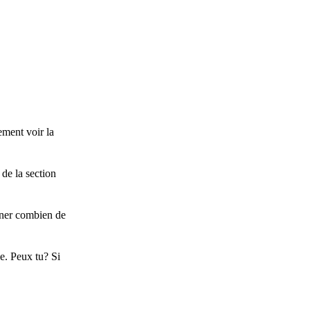
ement voir la
de la section
iner combien de
e. Peux tu? Si