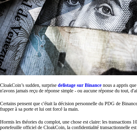
CloakCoin’s sudden, surprise
delistage sur Binance
nous a appris que 
n'avons jamais reçu de réponse simple - ou aucune réponse du tout, d'ai
Certains pensent que c'était la décision personnelle du PDG de Binan
frapper à sa porte et lui ont forcé la main.
Hormis les théories du complot, une chose est claire: les transactions 1
portefeuille officiel de CloakCoin, la confidentialité transactionnelle est