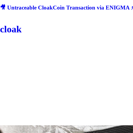
🎥 Untraceable CloakCoin Transaction via ENIGMA ⚡
cloak