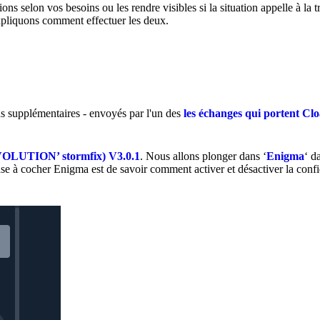
s selon vos besoins ou les rendre visibles si la situation appelle à la 
expliquons comment effectuer les deux.
ds supplémentaires - envoyés par l'un des
les échanges qui portent C
LUTION’ stormfix) V3.0.1
. Nous allons plonger dans ‘
Enigma
‘ d
a case à cocher Enigma est de savoir comment activer et désactiver la confi