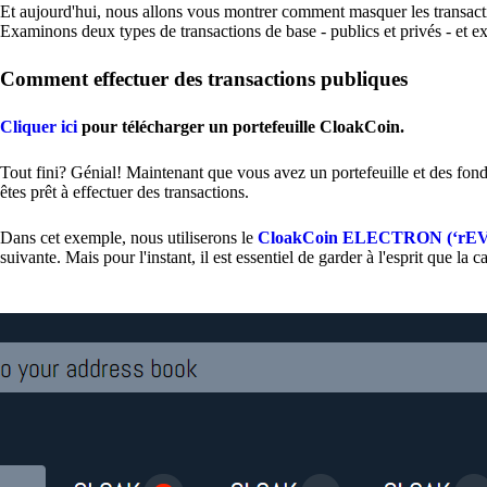
Et aujourd'hui, nous allons vous montrer comment masquer les transaction
Examinons deux types de transactions de base - publics et privés - et 
Comment effectuer des transactions publiques
Cliquer ici
pour télécharger un portefeuille CloakCoin.
Tout fini? Génial! Maintenant que vous avez un portefeuille et des fon
êtes prêt à effectuer des transactions.
Dans cet exemple, nous utiliserons le
CloakCoin ELECTRON (‘rEVO
suivante. Mais pour l'instant, il est essentiel de garder à l'esprit que l