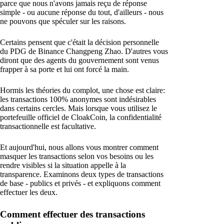
parce que nous n'avons jamais reçu de réponse
simple - ou aucune réponse du tout, d'ailleurs - nous
ne pouvons que spéculer sur les raisons.
Certains pensent que c'était la décision personnelle
du PDG de Binance Changpeng Zhao. D'autres vous
diront que des agents du gouvernement sont venus
frapper à sa porte et lui ont forcé la main.
Hormis les théories du complot, une chose est claire:
les transactions 100% anonymes sont indésirables
dans certains cercles. Mais lorsque vous utilisez le
portefeuille officiel de CloakCoin, la confidentialité
transactionnelle est facultative.
Et aujourd'hui, nous allons vous montrer comment
masquer les transactions selon vos besoins ou les
rendre visibles si la situation appelle à la
transparence. Examinons deux types de transactions
de base - publics et privés - et expliquons comment
effectuer les deux.
Comment effectuer des transactions