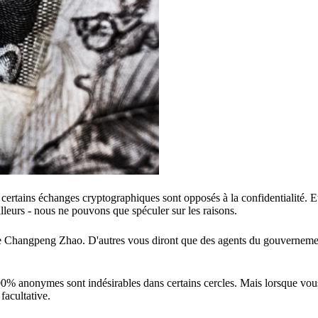
certains échanges cryptographiques sont opposés à la confidentialité. 
lleurs - nous ne pouvons que spéculer sur les raisons.
ce Changpeng Zhao. D'autres vous diront que des agents du gouverneme
00% anonymes sont indésirables dans certains cercles. Mais lorsque vous 
 facultative.