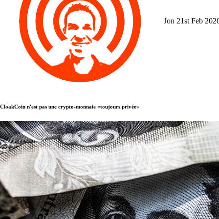
Jon
21st Feb 202
CloakCoin n'est pas une crypto-monnaie «toujours privée»