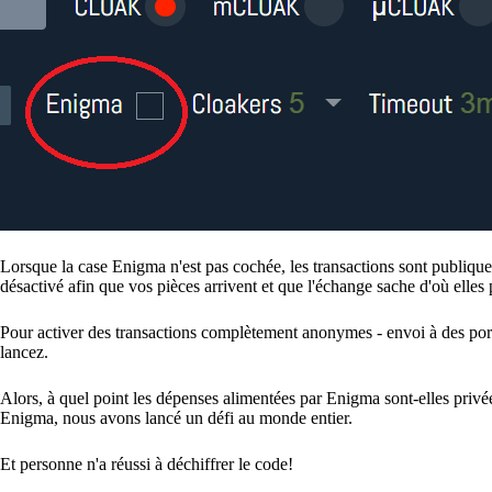
Lorsque la case Enigma n'est pas cochée, les transactions sont publiqu
désactivé afin que vos pièces arrivent et que l'échange sache d'où elles
Pour activer des transactions complètement anonymes - envoi à des por
lancez.
Alors, à quel point les dépenses alimentées par Enigma sont-elles priv
Enigma, nous avons lancé un défi au monde entier.
Et personne n'a réussi à déchiffrer le code!