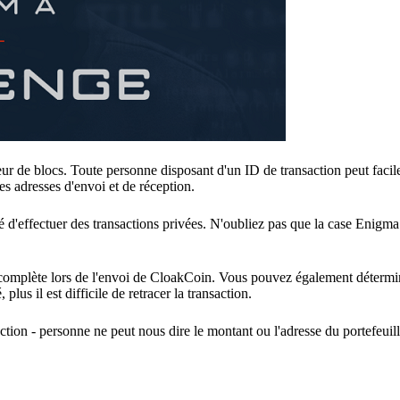
ur de blocs. Toute personne disposant d'un ID de transaction peut facil
s adresses d'envoi et de réception.
 d'effectuer des transactions privées. N'oubliez pas que la case Enigma 
e complète lors de l'envoi de CloakCoin. Vous pouvez également déterm
lus il est difficile de retracer la transaction.
tion - personne ne peut nous dire le montant ou l'adresse du portefeuill