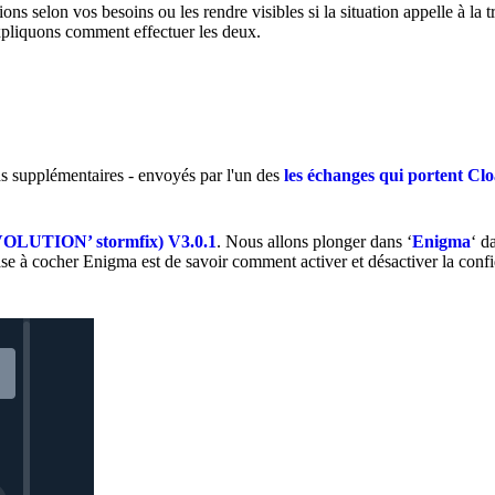
s selon vos besoins ou les rendre visibles si la situation appelle à la 
expliquons comment effectuer les deux.
ds supplémentaires - envoyés par l'un des
les échanges qui portent C
LUTION’ stormfix) V3.0.1
. Nous allons plonger dans ‘
Enigma
‘ d
a case à cocher Enigma est de savoir comment activer et désactiver la confi