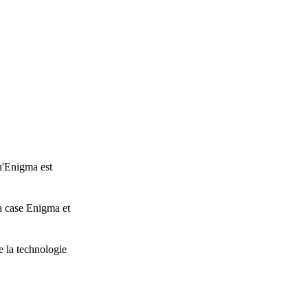
u'Enigma est
a case Enigma et
e la technologie