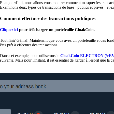
Et aujourd'hui, nous allons vous montrer comment masquer les transaction
Examinons deux types de transactions de base - publics et privés - et 
Comment effectuer des transactions publiques
Cliquer ici
pour télécharger un portefeuille CloakCoin.
Tout fini? Génial! Maintenant que vous avez un portefeuille et des fon
êtes prêt à effectuer des transactions.
Dans cet exemple, nous utiliserons le
CloakCoin ELECTRON (‘rEVO
suivante. Mais pour l'instant, il est essentiel de garder à l'esprit que l