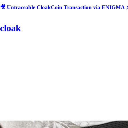
🎥 Untraceable CloakCoin Transaction via ENIGMA ⚡
cloak