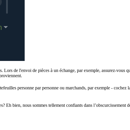
es. Lors de l'envoi de pièces à un échange, par exemple, assurez-vous q
 proviennent.
tefeuilles personne par personne ou marchands, par exemple - cochez l
ées? Eh bien, nous sommes tellement confiants dans l’obscurcissement d