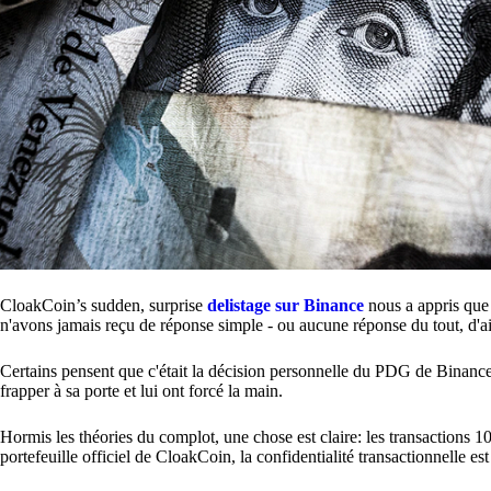
CloakCoin’s sudden, surprise
delistage sur Binance
nous a appris que 
n'avons jamais reçu de réponse simple - ou aucune réponse du tout, d'ai
Certains pensent que c'était la décision personnelle du PDG de Binan
frapper à sa porte et lui ont forcé la main.
Hormis les théories du complot, une chose est claire: les transactions 1
portefeuille officiel de CloakCoin, la confidentialité transactionnelle est