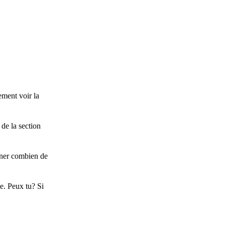
ement voir la
de la section
iner combien de
e. Peux tu? Si