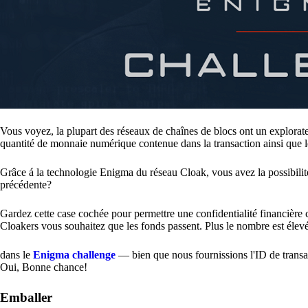
Vous voyez, la plupart des réseaux de chaînes de blocs ont un explorate
quantité de monnaie numérique contenue dans la transaction ainsi que le
Grâce á la technologie Enigma du réseau Cloak, vous avez la possibilité
précédente?
Gardez cette case cochée pour permettre une confidentialité financièr
Cloakers vous souhaitez que les fonds passent. Plus le nombre est élevé, p
dans le
Enigma challenge
— bien que nous fournissions l'ID de transac
Oui, Bonne chance!
Emballer