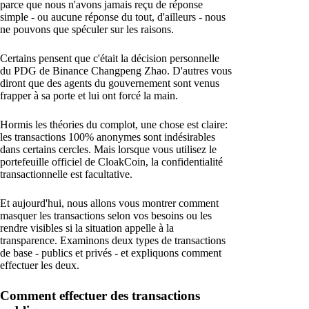
parce que nous n'avons jamais reçu de réponse
simple - ou aucune réponse du tout, d'ailleurs - nous
ne pouvons que spéculer sur les raisons.
Certains pensent que c'était la décision personnelle
du PDG de Binance Changpeng Zhao. D'autres vous
diront que des agents du gouvernement sont venus
frapper à sa porte et lui ont forcé la main.
Hormis les théories du complot, une chose est claire:
les transactions 100% anonymes sont indésirables
dans certains cercles. Mais lorsque vous utilisez le
portefeuille officiel de CloakCoin, la confidentialité
transactionnelle est facultative.
Et aujourd'hui, nous allons vous montrer comment
masquer les transactions selon vos besoins ou les
rendre visibles si la situation appelle à la
transparence. Examinons deux types de transactions
de base - publics et privés - et expliquons comment
effectuer les deux.
Comment effectuer des transactions